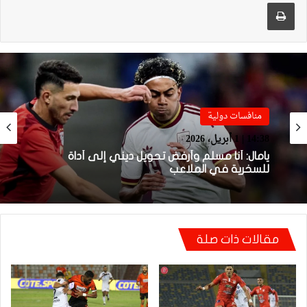
طباعة
Sportime TV
14:04 | 1 أبريل، 2026
فيديو.. لحظة اجتياح الجمهور الجزائري لأرضية
ملعب تورينو وإحداث فوضى عارمة داخله
مقالات ذات صلة