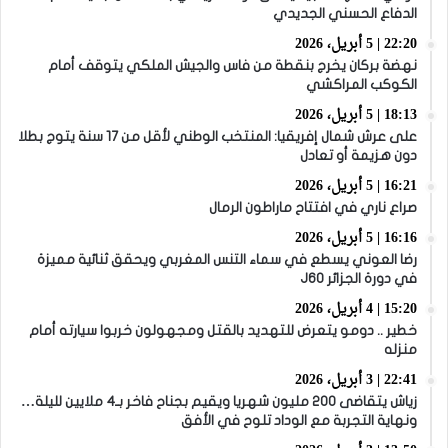
الدفاع الحسني الجديدي
22:20 | 5 أبريل، 2026
نهضة بركان يخرج بنقطة من فاس والجيش الملكي يتوقف أمام
الكوكب المراكشي
18:13 | 5 أبريل، 2026
على عرش شمال إفريقيا: المنتخب الوطني لأقل من 17 سنة يتوج بطلا
دون هزيمة أو تعادل
16:21 | 5 أبريل، 2026
صراع ناري في افتتاح ماراطون الرمال
16:16 | 5 أبريل، 2026
رضا العوني يسطع في سماء التنس المغربي ويحقق ثنائية مميزة
في دورة الجزائر J60
15:20 | 4 أبريل، 2026
خطير .. دومو يتعرض للتهديد بالقتل ومجهولون خربوا سيارته أمام
منزله
22:41 | 3 أبريل، 2026
زياش يتقاضى 200 مليون شهريا ويقيم بجناح فاخر بـ4 ملايين لليلة…
ونهاية التجربة مع الوداد تلوح في الأفق