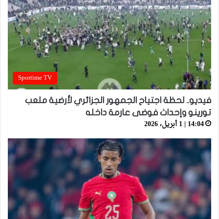
Sportime TV
فيديو.. لحظة اجتياح الجمهور الجزائري لأرضية ملعب
تورينو وإحداث فوضى عارمة داخله
14:04 | 1 أبريل، 2026