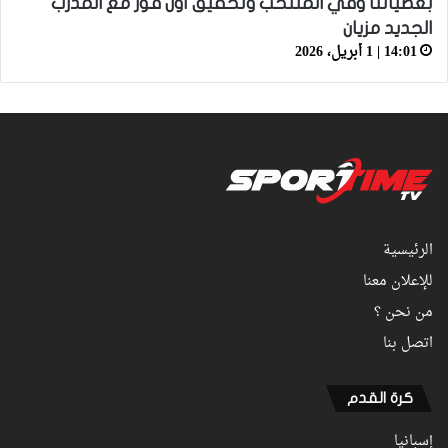
بعضياتنا وفي المنتخب وتحقيق أول فوز مع المدرب
الجديد مزيان
14:01 | 1 أبريل، 2026
الرئيسية
للإعلان معنا
من نحن ؟
اتصل بنا
كرة القدم
إسبانيا