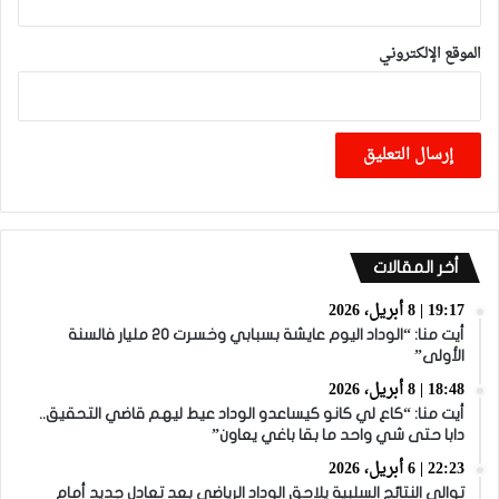
الموقع الإلكتروني
أخر المقالات
19:17 | 8 أبريل، 2026
أيت منا: “الوداد اليوم عايشة بسبابي وخسرت 20 مليار فالسنة
الأولى”
18:48 | 8 أبريل، 2026
أيت منا: “كاع لي كانو كيساعدو الوداد عيط ليهم قاضي التحقيق..
دابا حتى شي واحد ما بقا باغي يعاون”
22:23 | 6 أبريل، 2026
توالي النتائج السلبية يلاحق الوداد الرياضي بعد تعادل جديد أمام