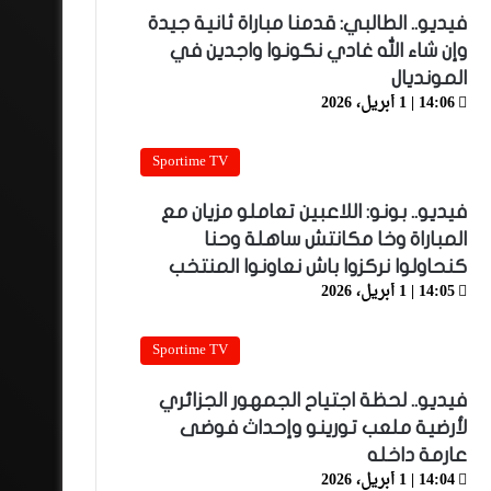
فيديو.. الطالبي: قدمنا مباراة ثانية جيدة
وإن شاء الله غادي نكونوا واجدين في
المونديال
14:06 | 1 أبريل، 2026
Sportime TV
فيديو.. بونو: اللاعبين تعاملو مزيان مع
المباراة وخا مكانتش ساهلة وحنا
كنحاولوا نركزوا باش نعاونوا المنتخب
14:05 | 1 أبريل، 2026
Sportime TV
فيديو.. لحظة اجتياح الجمهور الجزائري
لأرضية ملعب تورينو وإحداث فوضى
عارمة داخله
14:04 | 1 أبريل، 2026