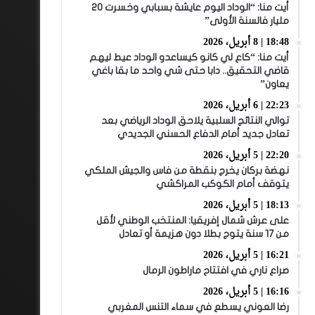
أيت منا: “الوداد اليوم عايشة بسبابي وخسرت 20
مليار فالسنة الأولى”
18:48 | 8 أبريل، 2026
أيت منا: “كاع لي كانو كيساعدو الوداد عيط ليهم
قاضي التحقيق.. دابا حتى شي واحد ما بقا باغي
يعاون”
22:23 | 6 أبريل، 2026
توالي النتائج السلبية يلاحق الوداد الرياضي بعد
تعادل جديد أمام الدفاع الحسني الجديدي
22:20 | 5 أبريل، 2026
نهضة بركان يخرج بنقطة من فاس والجيش الملكي
يتوقف أمام الكوكب المراكشي
18:13 | 5 أبريل، 2026
على عرش شمال إفريقيا: المنتخب الوطني لأقل
من 17 سنة يتوج بطلا دون هزيمة أو تعادل
16:21 | 5 أبريل، 2026
صراع ناري في افتتاح ماراطون الرمال
16:16 | 5 أبريل، 2026
رضا العوني يسطع في سماء التنس المغربي