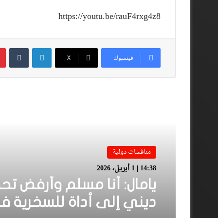
https://youtu.be/rauF4rxg4z8
لينكدإن
فيسبوك
‫X
أقرأ المزيد
منافسات دولية
14:38 | 1 أبريل، 2026
يامال: أنا مسلم وأرفض تح
ديني إلى أداة للسخرية ف