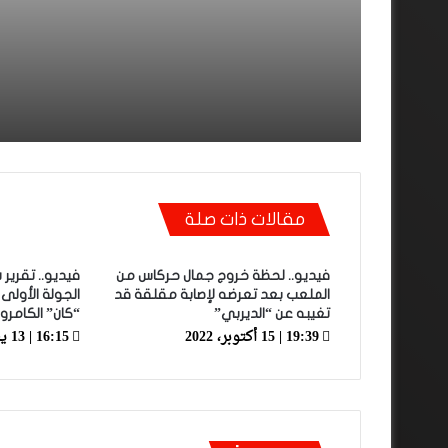
الملاعب
مقالات ذات صلة
فيديو.. لحظة خروج جمال حركاس من
فيديو.. تقرير
الملعب بعد تعرضه لإصابة مقلقة قد
الجولة الأول
تغيبه عن “الديربي”
“كان” الكامرون 21
19:39 | 15 أكتوبر، 2022
16:15 | 13 يناير، 2022