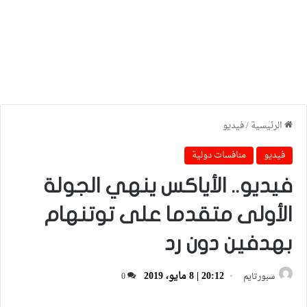
الرئيسية
/
فيديو
فيديو
منافسات دولية
فيديو.. الأياكس ينهي الجولة
الأولى متقدما على توتنهام
بهدفين دون رد
20:12 | 8 مايو، 2019
سبورتايم
0