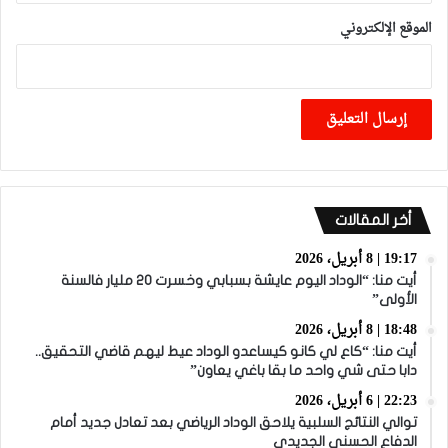
الموقع الإلكتروني
أخر المقالات
19:17 | 8 أبريل، 2026
أيت منا: “الوداد اليوم عايشة بسبابي وخسرت 20 مليار فالسنة
الأولى”
18:48 | 8 أبريل، 2026
أيت منا: “كاع لي كانو كيساعدو الوداد عيط ليهم قاضي التحقيق..
دابا حتى شي واحد ما بقا باغي يعاون”
22:23 | 6 أبريل، 2026
توالي النتائج السلبية يلاحق الوداد الرياضي بعد تعادل جديد أمام
الدفاع الحسني الجديدي