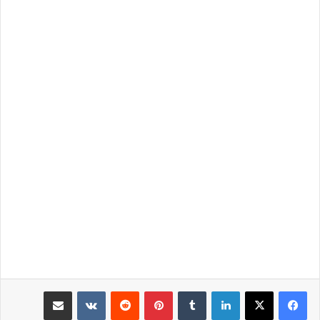
لينكدإن
بينتيريست
مشاركة عبر البريد