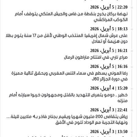
22:20 | 5 أبريل، 2026
نهضة بركان يخرج بنقطة من فاس والجيش الملكي يتوقف أمام
الكوكب المراكشي
18:13 | 5 أبريل، 2026
على عرش شمال إفريقيا: المنتخب الوطني لأقل من 17 سنة يتوج بطلا
دون هزيمة أو تعادل
16:21 | 5 أبريل، 2026
صراع ناري في افتتاح ماراطون الرمال
16:16 | 5 أبريل، 2026
رضا العوني يسطع في سماء التنس المغربي ويحقق ثنائية مميزة
في دورة الجزائر J60
15:20 | 4 أبريل، 2026
خطير .. دومو يتعرض للتهديد بالقتل ومجهولون خربوا سيارته أمام
منزله
22:41 | 3 أبريل، 2026
زياش يتقاضى 200 مليون شهريا ويقيم بجناح فاخر بـ4 ملايين لليلة…
ونهاية التجربة مع الوداد تلوح في الأفق
13:50 | 3 أبريل، 2026