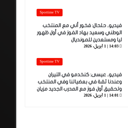
Sportime TV
فيديو.. حلحال: فخور أني مع المنتخب
الوطني وسعيد بهاد الفوز في أول ظهور
ليا ومستعدين للمونديال
14:03 | 1 أبريل، 2026
Sportime TV
فيديو.. عيسى: كنخدمو في التيران
وعندنا ثقة في بعضياتنا وفي المنتخب
وتحقيق أول فوز مع المدرب الجديد مزيان
14:01 | 1 أبريل، 2026