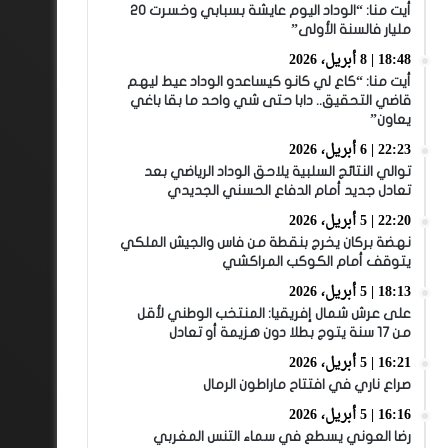
أيت منا: “الوداد اليوم عايشة بسبابي وخسرت 20
مليار فالسنة الأولى”
18:48 | 8 أبريل، 2026
أيت منا: “كاع لي كانو كيساعدو الوداد عيط ليهم
قاضي التحقيق.. دابا حتى شي واحد ما بقا باغي
يعاون”
22:23 | 6 أبريل، 2026
توالي النتائج السلبية يلاحق الوداد الرياضي بعد
تعادل جديد أمام الدفاع الحسني الجديدي
22:20 | 5 أبريل، 2026
نهضة بركان يخرج بنقطة من فاس والجيش الملكي
يتوقف أمام الكوكب المراكشي
18:13 | 5 أبريل، 2026
على عرش شمال إفريقيا: المنتخب الوطني لأقل
من 17 سنة يتوج بطلا دون هزيمة أو تعادل
16:21 | 5 أبريل، 2026
صراع ناري في افتتاح ماراطون الرمال
16:16 | 5 أبريل، 2026
رضا العوني يسطع في سماء التنس المغربي