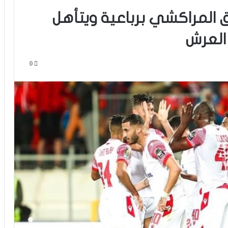
اق المراكشي برباعية ويتأهل
العرش
0