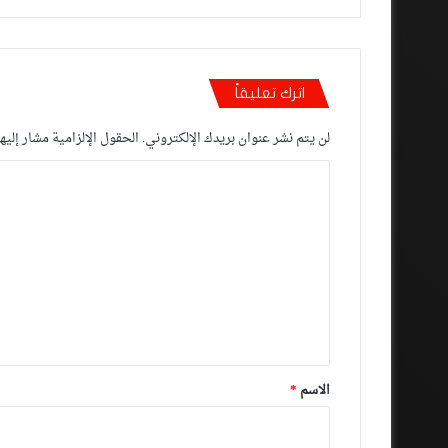
اترك تعليقاً
لن يتم نشر عنوان بريدك الإلكتروني.
الحقول الإلزامية مشار إليها
ا
ل
ت
ع
ل
ي
ق
*
الاسم
*