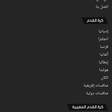
اتصل بنا
كرة القدم
إسبانيا
انجلترا
فرنسا
ألمانيا
إيطاليا
هولندا
الكان
منافسات إفريقية
منافسات دولية
كرة القدم المغربية