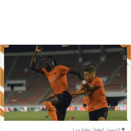
الرئيسية
/
البطولة
/
بطولة برو 1