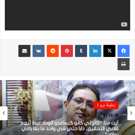
لينكدإن
بينتيريست
مشاركة عبر البريد
طباعة
بطولة برو 1
بطولة برو 1
22:23 | 6 أبريل، 2026
18:48 | 8 أبريل، 2026
توالي النتائج السلبية يلاحق الوداد الرياضي بعد
تعادل جديد أمام الدفاع الحسني الجديدي