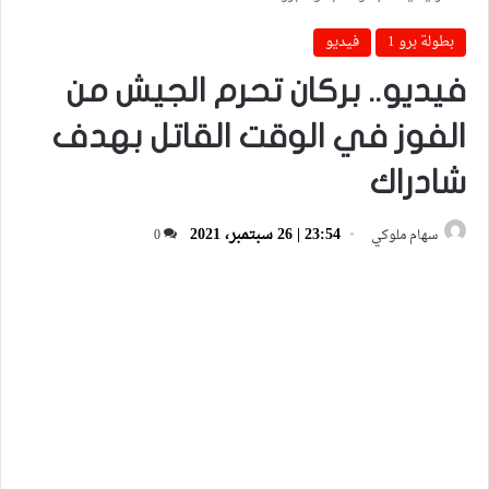
بطولة برو 1
فيديو
فيديو.. بركان تحرم الجيش من
الفوز في الوقت القاتل بهدف
شادراك
23:54 | 26 سبتمبر، 2021
سهام ملوكي
0