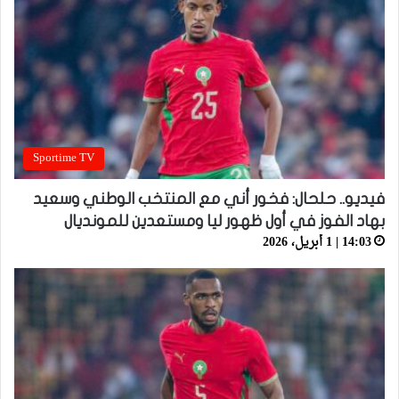
Sportime TV
فيديو.. حلحال: فخور أني مع المنتخب الوطني وسعيد
بهاد الفوز في أول ظهور ليا ومستعدين للمونديال
14:03 | 1 أبريل، 2026