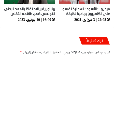
فيديو.. “الأسود” المحلية تقسو
زينباور يقرر الاحتفاظ بالمعد البدني
على الكاميرون برباعية نظيفة
التونسي ضمن طاقمه التقني
22:08 | 3 فبراير، 2021
16:00 | 10 يونيو، 2023
اترك تعليقاً
لن يتم نشر عنوان بريدك الإلكتروني.
الحقول الإلزامية مشار إليها بـ
*
ا
ل
ت
ع
ل
ي
ق