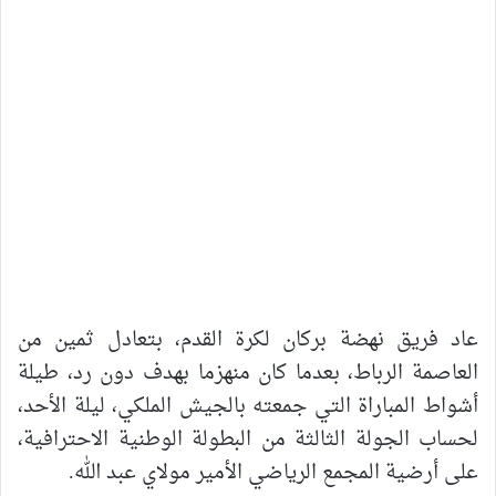
عاد فريق نهضة بركان لكرة القدم، بتعادل ثمين من
العاصمة الرباط، بعدما كان منهزما بهدف دون رد، طيلة
أشواط المباراة التي جمعته بالجيش الملكي، ليلة الأحد،
لحساب الجولة الثالثة من البطولة الوطنية الاحترافية،
على أرضية المجمع الرياضي الأمير مولاي عبد الله.