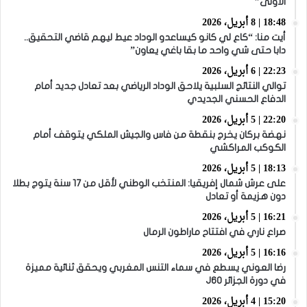
الأولى”
18:48 | 8 أبريل، 2026
أيت منا: “كاع لي كانو كيساعدو الوداد عيط ليهم قاضي التحقيق..
دابا حتى شي واحد ما بقا باغي يعاون”
22:23 | 6 أبريل، 2026
توالي النتائج السلبية يلاحق الوداد الرياضي بعد تعادل جديد أمام
الدفاع الحسني الجديدي
22:20 | 5 أبريل، 2026
نهضة بركان يخرج بنقطة من فاس والجيش الملكي يتوقف أمام
الكوكب المراكشي
18:13 | 5 أبريل، 2026
على عرش شمال إفريقيا: المنتخب الوطني لأقل من 17 سنة يتوج بطلا
دون هزيمة أو تعادل
16:21 | 5 أبريل، 2026
صراع ناري في افتتاح ماراطون الرمال
16:16 | 5 أبريل، 2026
رضا العوني يسطع في سماء التنس المغربي ويحقق ثنائية مميزة
في دورة الجزائر J60
15:20 | 4 أبريل، 2026