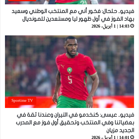
فيديو.. حلحال: فخور أني مع المنتخب الوطني وسعيد
بهاد الفوز في أول ظهور ليا ومستعدين للمونديال
14:03 | 1 أبريل، 2026
Sportime TV
فيديو.. عيسى: كنخدمو في التيران وعندنا ثقة في
بعضياتنا وفي المنتخب وتحقيق أول فوز مع المدرب
الجديد مزيان
14:01 | 1 أبريل، 2026