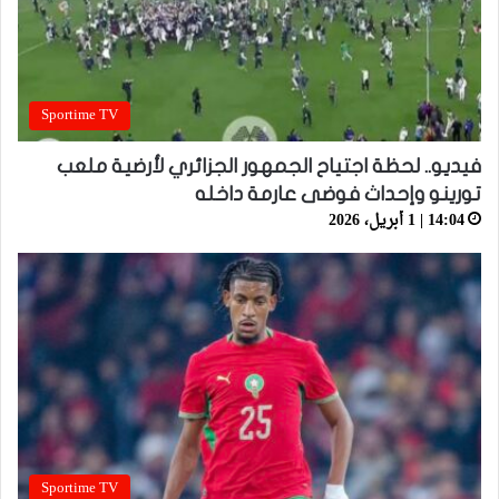
Sportime TV
فيديو.. لحظة اجتياح الجمهور الجزائري لأرضية ملعب
تورينو وإحداث فوضى عارمة داخله
14:04 | 1 أبريل، 2026
Sportime TV