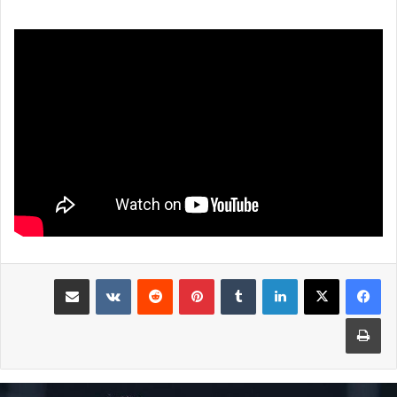
لينكدإن
بينتيريست
مشاركة عبر البريد
طباعة