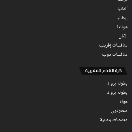
فرنسا
ألمانيا
إيطاليا
هولندا
الكان
منافسات إفريقية
منافسات دولية
كرة القدم المغربية
بطولة برو 1
بطولة برو 2
هواة
محترفون
منتخبات وطنية