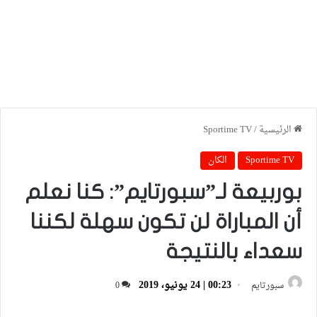
الرئيسية
/
Sportime TV
Sportime TV
الكان
بوربيعة لـ”سبورتايم”: كنا نعلم
أن المباراة لن تكون سهلة لكننا
سعداء بالنتيجة
00:23 | 24 يونيو، 2019
سبورتايم
0