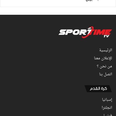
الرئيسية
للإعلان معنا
من نحن ؟
اتصل بنا
كرة القدم
إسبانيا
انجلترا