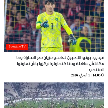
Sportime TV
فيديو.. بونو: اللاعبين تعاملو مزيان مع المباراة وخا
مكانتش ساهلة وحنا كنحاولوا نركزوا باش نعاونوا
المنتخب
14:05 | 1 أبريل، 2026