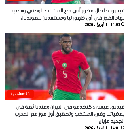
فيديو.. حلحال: فخور أني مع المنتخب الوطني وسعيد
بهاد الفوز في أول ظهور ليا ومستعدين للمونديال
14:03 | 1 أبريل، 2026
Sportime TV
فيديو.. عيسى: كنخدمو في التيران وعندنا ثقة في
بعضياتنا وفي المنتخب وتحقيق أول فوز مع المدرب
الجديد مزيان
14:01 | 1 أبريل، 2026