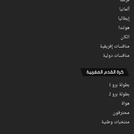
فرنسا
ألمانيا
إيطاليا
هولندا
الكان
منافسات إفريقية
منافسات دولية
كرة القدم المغربية
بطولة برو 1
بطولة برو 2
هواة
محترفون
منتخبات وطنية