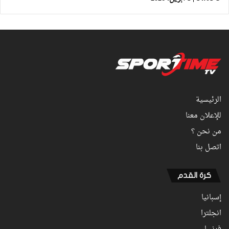
الرئيسية
للإعلان معنا
من نحن ؟
اتصل بنا
كرة القدم
إسبانيا
انجلترا