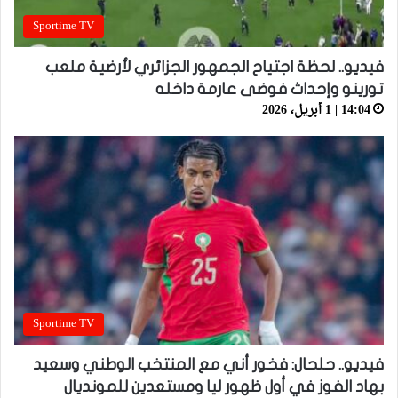
Sportime TV
فيديو.. لحظة اجتياح الجمهور الجزائري لأرضية ملعب
تورينو وإحداث فوضى عارمة داخله
14:04 | 1 أبريل، 2026
Sportime TV
فيديو.. حلحال: فخور أني مع المنتخب الوطني وسعيد
بهاد الفوز في أول ظهور ليا ومستعدين للمونديال