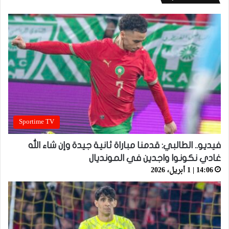
Sportime TV
فيديو.. الطالبي: قدمنا مباراة ثانية جيدة وإن شاء الله
غادي نكونوا واجدين في المونديال
14:06 | 1 أبريل، 2026