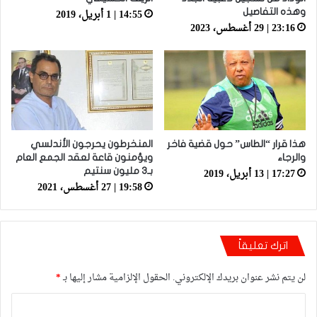
14:55 | 1 أبريل، 2019
وهذه التفاصيل
23:16 | 29 أغسطس، 2023
هذا قرار “الطاس” حول قضية فاخر
المنخرطون يحرجون الأندلسي
والرجاء
ويؤمنون قاعة لعقد الجمع العام
17:27 | 13 أبريل، 2019
بـ3 مليون سنتيم
19:58 | 27 أغسطس، 2021
اترك تعليقاً
لن يتم نشر عنوان بريدك الإلكتروني.
الحقول الإلزامية مشار إليها بـ
*
ا