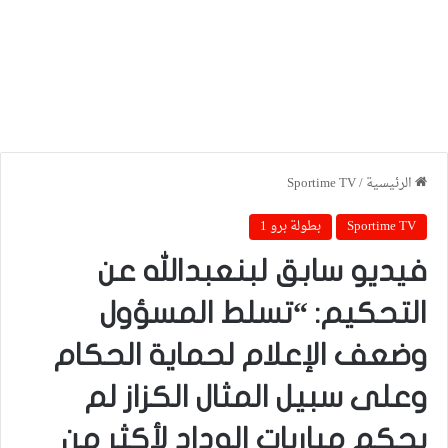
الرئيسية
/
Sportime TV
Sportime TV
بطولة برو 1
فيديو سابق لبنعبدالله عن
التحكيم: “تسلط المسؤول
وضعف الإعلام لحماية الحكام
وعلى سبيل المثال الكزاز لم
يحكم مباريات الوداد لأكثر من