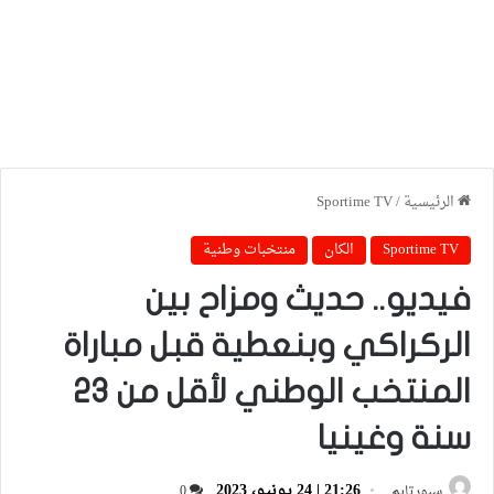
الرئيسية
/
Sportime TV
Sportime TV
الكان
منتخبات وطنية
فيديو.. حديث ومزاح بين
الركراكي وبنعطية قبل مباراة
المنتخب الوطني لأقل من 23
سنة وغينيا
21:26 | 24 يونيو، 2023
سبورتايم
0