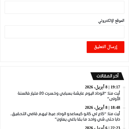
الموقع الإلكتروني
أخر المقالات
19:17 | 8 أبريل، 2026
أيت منا: “الوداد اليوم عايشة بسبابي وخسرت 20 مليار فالسنة
الأولى”
18:48 | 8 أبريل، 2026
أيت منا: “كاع لي كانو كيساعدو الوداد عيط ليهم قاضي التحقيق..
دابا حتى شي واحد ما بقا باغي يعاون”
22:23 | 6 أبريل، 2026