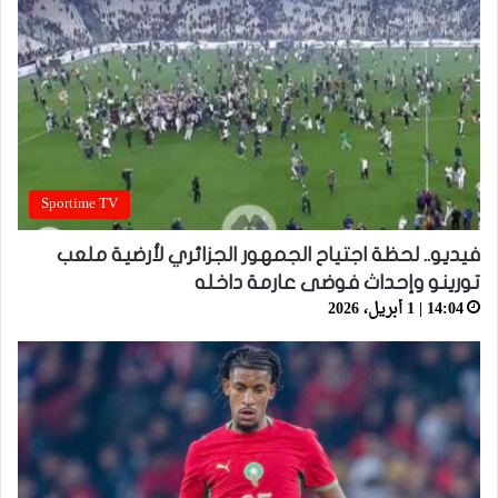
Sportime TV
فيديو.. لحظة اجتياح الجمهور الجزائري لأرضية ملعب
تورينو وإحداث فوضى عارمة داخله
14:04 | 1 أبريل، 2026