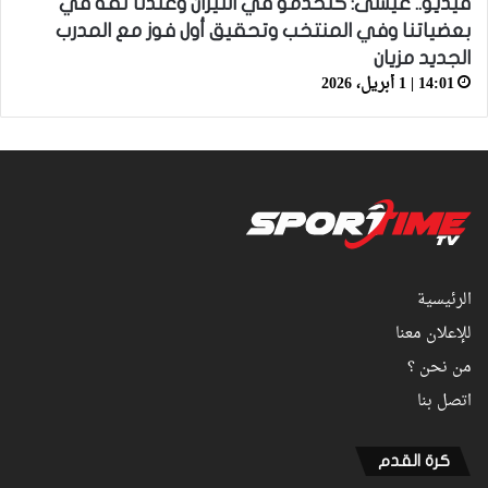
فيديو.. عيسى: كنخدمو في التيران وعندنا ثقة في
بعضياتنا وفي المنتخب وتحقيق أول فوز مع المدرب
الجديد مزيان
14:01 | 1 أبريل، 2026
الرئيسية
للإعلان معنا
من نحن ؟
اتصل بنا
كرة القدم