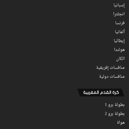
إسبانيا
انجلترا
فرنسا
ألمانيا
إيطاليا
هولندا
الكان
منافسات إفريقية
منافسات دولية
كرة القدم المغربية
بطولة برو 1
بطولة برو 2
هواة