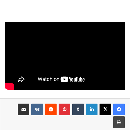
لينكدإن
بينتيريست
مشاركة عبر البريد
طباعة