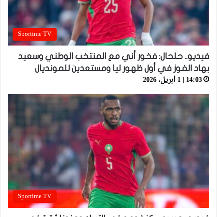
Sportime TV
فيديو.. حلحال: فخور أني مع المنتخب الوطني وسعيد
بهاد الفوز في أول ظهور ليا ومستعدين للمونديال
14:03 | 1 أبريل، 2026
Sportime TV