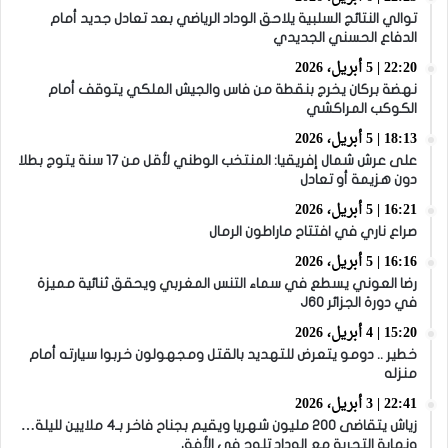
توالي النتائج السلبية يلاحق الوداد الرياضي بعد تعادل جديد أمام
الدفاع الحسني الجديدي
22:20 | 5 أبريل، 2026
نهضة بركان يخرج بنقطة من فاس والجيش الملكي يتوقف أمام
الكوكب المراكشي
18:13 | 5 أبريل، 2026
على عرش شمال إفريقيا: المنتخب الوطني لأقل من 17 سنة يتوج بطلا
دون هزيمة أو تعادل
16:21 | 5 أبريل، 2026
صراع ناري في افتتاح ماراطون الرمال
16:16 | 5 أبريل، 2026
رضا العوني يسطع في سماء التنس المغربي ويحقق ثنائية مميزة
في دورة الجزائر J60
15:20 | 4 أبريل، 2026
خطير .. دومو يتعرض للتهديد بالقتل ومجهولون خربوا سيارته أمام
منزله
22:41 | 3 أبريل، 2026
زياش يتقاضى 200 مليون شهريا ويقيم بجناح فاخر بـ4 ملايين لليلة…
ونهاية التجربة مع الوداد تلوح في الأفق