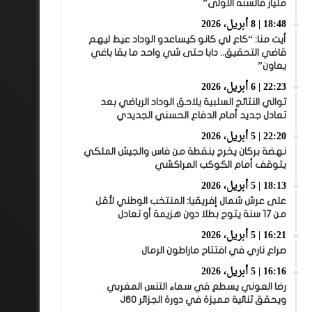
مليار فالسنة الأولى”
18:48 | 8 أبريل، 2026
أيت منا: “كاع لي كانو كيساعدو الوداد عيط ليهم
قاضي التحقيق.. دابا حتى شي واحد ما بقا باغي
يعاون”
22:23 | 6 أبريل، 2026
توالي النتائج السلبية يلاحق الوداد الرياضي بعد
تعادل جديد أمام الدفاع الحسني الجديدي
22:20 | 5 أبريل، 2026
نهضة بركان يخرج بنقطة من فاس والجيش الملكي
يتوقف أمام الكوكب المراكشي
18:13 | 5 أبريل، 2026
على عرش شمال إفريقيا: المنتخب الوطني لأقل
من 17 سنة يتوج بطلا دون هزيمة أو تعادل
16:21 | 5 أبريل، 2026
صراع ناري في افتتاح ماراطون الرمال
16:16 | 5 أبريل، 2026
رضا العوني يسطع في سماء التنس المغربي
ويحقق ثنائية مميزة في دورة الجزائر J60