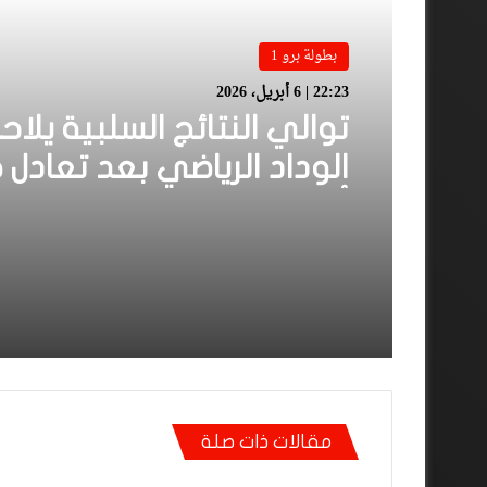
بطولة برو 1
22:23 | 6 أبريل، 2026
توالي النتائج السلبية يلاح
الوداد الرياضي بعد تعادل 
أمام الدفاع الحسني الجد
مقالات ذات صلة