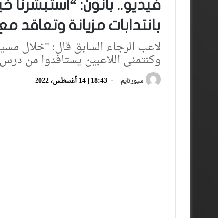
فيديو.. بانون: “استبشرنا خ
بانتدابات مزيانة وتعاقد م
لاعب الرجاء السابق قال: "خلال مسي
وكنتمنى اللاعبين يستافدوا من درس 
18:43 | 14 أغسطس، 2022
سبورتايم