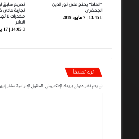
“الماط” يحتج على نور الدين
تصريح سابق ل
الجعفري
تجارية عادي ف
13:45 | 7 مايو، 2019
مخدرات لا تهر
البشر
14:05 | 17 يوليو، 2024
اترك تعليقاً
لن يتم نشر عنوان بريدك الإلكتروني.
الحقول الإلزامية مشار إليها
ا
ل
ت
ع
ل