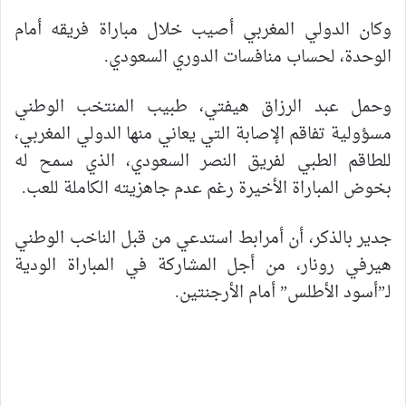
وكان الدولي المغربي أصيب خلال مباراة فريقه أمام
الوحدة، لحساب منافسات الدوري السعودي.
وحمل عبد الرزاق هيفتي، طبيب المنتخب الوطني
مسؤولية تفاقم الإصابة التي يعاني منها الدولي المغربي،
للطاقم الطبي لفريق النصر السعودي، الذي سمح له
بخوض المباراة الأخيرة رغم عدم جاهزيته الكاملة للعب.
جدير بالذكر، أن أمرابط استدعي من قبل الناخب الوطني
هيرفي رونار، من أجل المشاركة في المباراة الودية
لـ”أسود الأطلس” أمام الأرجنتين.