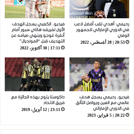
رحيمي: أهدي لقب أفضل لاعب
فيديو.. الكعبي يسجل الهدف
في الدوري الإماراتي للجمهور
الأول لفريقه هاتاي سبور أمام
الوفي
أنقرة غوجو وينهي صيامه عن
20:53 | 28 أغسطس، 2022
التهديف قبل “المونديال”
17:11 | 30 أكتوبر، 2022
فيديو.. رحيمي يسجل هدف
داكوستا يتوج بهذه الجائزة مع
عالمي مع العين ويواصل التألق
فريق الاتحاد
23:11 | 12 أبريل، 2019
في الدوري الإماراتي
20:22 | 5 فبراير، 2023