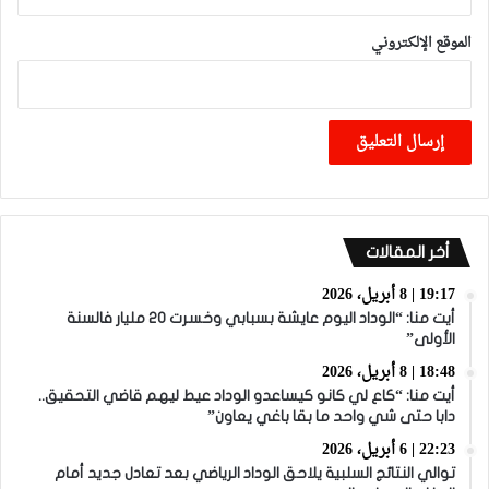
الموقع الإلكتروني
أخر المقالات
19:17 | 8 أبريل، 2026
أيت منا: “الوداد اليوم عايشة بسبابي وخسرت 20 مليار فالسنة
الأولى”
18:48 | 8 أبريل، 2026
أيت منا: “كاع لي كانو كيساعدو الوداد عيط ليهم قاضي التحقيق..
دابا حتى شي واحد ما بقا باغي يعاون”
22:23 | 6 أبريل، 2026
توالي النتائج السلبية يلاحق الوداد الرياضي بعد تعادل جديد أمام