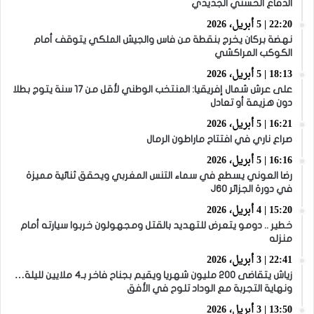
الدفاع الحسني الجديدي
22:20 | 5 أبريل، 2026
نهضة بركان يخرج بنقطة من فاس والجيش الملكي يتوقف أمام
الكوكب المراكشي
18:13 | 5 أبريل، 2026
على عرش شمال إفريقيا: المنتخب الوطني لأقل من 17 سنة يتوج بطلا
دون هزيمة أو تعادل
16:21 | 5 أبريل، 2026
صراع ناري في افتتاح ماراطون الرمال
16:16 | 5 أبريل، 2026
رضا العوني يسطع في سماء التنس المغربي ويحقق ثنائية مميزة
في دورة الجزائر J60
15:20 | 4 أبريل، 2026
خطير .. دومو يتعرض للتهديد بالقتل ومجهولون خربوا سيارته أمام
منزله
22:41 | 3 أبريل، 2026
زياش يتقاضى 200 مليون شهريا ويقيم بجناح فاخر بـ4 ملايين لليلة…
ونهاية التجربة مع الوداد تلوح في الأفق
13:50 | 3 أبريل، 2026