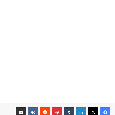
لينكدإن
بينتيريست
مشاركة عبر البريد