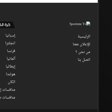
كرة ال
إسبانيا
الرئيسية
انجلترا
للإعلان معنا
فرنسا
من نحن ؟
ألمانيا
اتصل بنا
إيطاليا
هولندا
الكان
منافسات إف
منافسات د