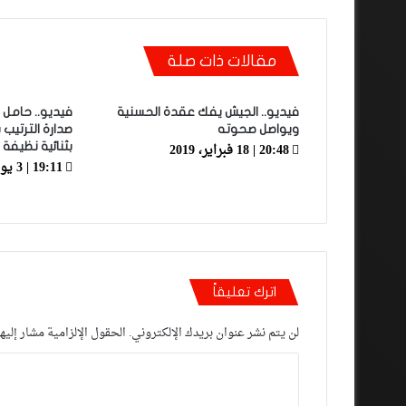
مقالات ذات صلة
فيديو.. الجيش يفك عقدة الحسنية
فيديو.. حامل 
ويواصل صحوته
صدارة الترتيب 
20:48 | 18 فبراير، 2019
بثنائية نظيفة
19:11 | 3 يونيو، 2021
اترك تعليقاً
لن يتم نشر عنوان بريدك الإلكتروني.
الحقول الإلزامية مشار إليها
ا
ل