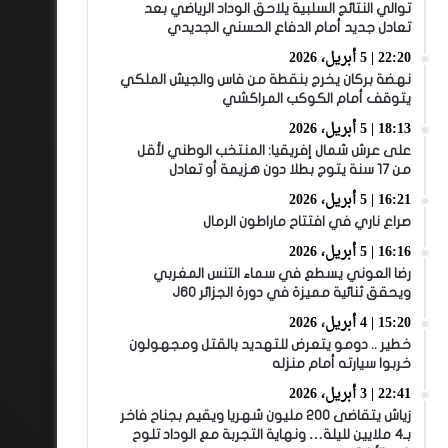
توالي النتائج السلبية يلاحق الوداد الرياضي بعد
تعادل جديد أمام الدفاع الحسني الجديدي
22:20 | 5 أبريل، 2026
نهضة بركان يخرج بنقطة من فاس والجيش الملكي
يتوقف أمام الكوكب المراكشي
18:13 | 5 أبريل، 2026
على عرش شمال إفريقيا: المنتخب الوطني لأقل
من 17 سنة يتوج بطلا دون هزيمة أو تعادل
16:21 | 5 أبريل، 2026
صراع ناري في افتتاح ماراطون الرمال
16:16 | 5 أبريل، 2026
رضا العوني يسطع في سماء التنس المغربي
ويحقق ثنائية مميزة في دورة الجزائر J60
15:20 | 4 أبريل، 2026
خطير .. دومو يتعرض للتهديد بالقتل ومجهولون
خربوا سيارته أمام منزله
22:41 | 3 أبريل، 2026
زياش يتقاضى 200 مليون شهريا ويقيم بجناح فاخر
بـ4 ملايين لليلة… ونهاية التجربة مع الوداد تلوح