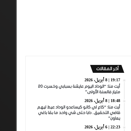
أخر المقالات
19:17 | 8 أبريل، 2026
أيت منا: “الوداد اليوم عايشة بسبابي وخسرت 20
مليار فالسنة الأولى”
18:48 | 8 أبريل، 2026
أيت منا: “كاع لي كانو كيساعدو الوداد عيط ليهم
قاضي التحقيق.. دابا حتى شي واحد ما بقا باغي
يعاون”
22:23 | 6 أبريل، 2026