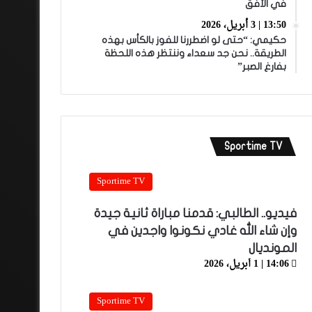
في الأفق
13:50 | 3 أبريل، 2026
حكيمي: “حتى لو اضطررنا للفوز بالكأس بهذه
الطريقة.. نحن جد سعداء وننتظر هذه اللحظة
بفارغ الصبر”
Sportime TV
Sportime TV
فيديو.. الطالبي: قدمنا مباراة ثانية جيدة
وإن شاء الله غادي نكونوا واجدين في
المونديال
14:06 | 1 أبريل، 2026
Sportime TV