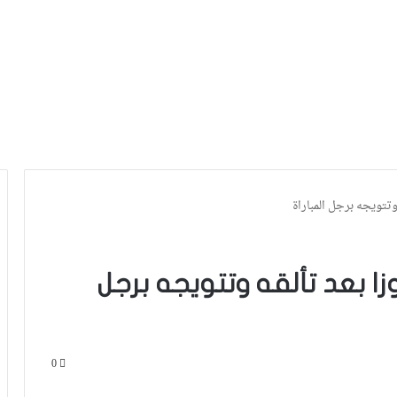
وتتويجه برجل المباراة
زا بعد تألقه وتتويجه برجل
0