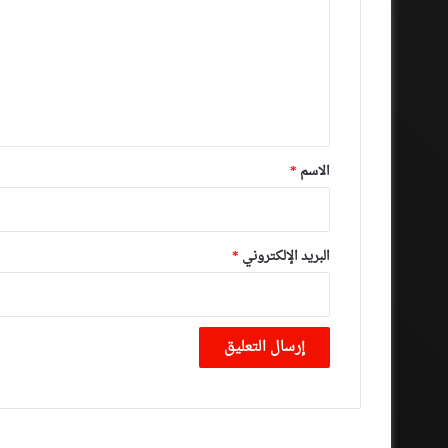
ت
ع
ل
ي
ق
*
الاسم
*
البريد الإلكتروني
*