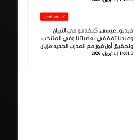
Sportime TV
فيديو.. عيسى: كنخدمو في التيران
وعندنا ثقة في بعضياتنا وفي المنتخب
وتحقيق أول فوز مع المدرب الجديد مزيان
14:01 | 1 أبريل، 2026