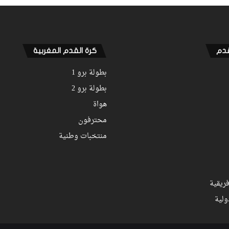
قدم
كرة القدم المغربية
بطولة برو 1
بطولة برو 2
هواة
محترفون
منتخبات وطنية
ريقية
ولية