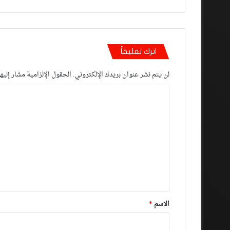
اترك تعليقاً
لن يتم نشر عنوان بريدك الإلكتروني.
الحقول الإلزامية مشار إليها
ا
ل
ت
ع
ل
ي
ق
*
الاسم
*