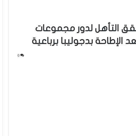
حقق التأهل لدور مجموعات
الإطاحة بدجوليبا برباعية
0