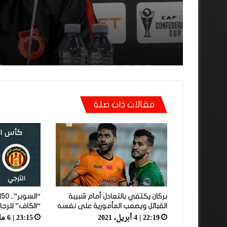
على المرتدات”
مقالات ذات صلة
بركان يكتفي بالتعادل أمام شبيبة
القبائل ويصعب المأمورية على نفسه
“الكاف” للرجا
22:19 | 4 أبريل، 2021
23:15 | 6 مارس، 2019