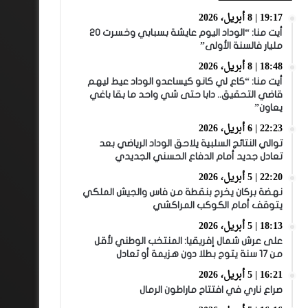
19:17 | 8 أبريل، 2026
أيت منا: “الوداد اليوم عايشة بسبابي وخسرت 20
مليار فالسنة الأولى”
18:48 | 8 أبريل، 2026
أيت منا: “كاع لي كانو كيساعدو الوداد عيط ليهم
قاضي التحقيق.. دابا حتى شي واحد ما بقا باغي
يعاون”
22:23 | 6 أبريل، 2026
توالي النتائج السلبية يلاحق الوداد الرياضي بعد
تعادل جديد أمام الدفاع الحسني الجديدي
22:20 | 5 أبريل، 2026
نهضة بركان يخرج بنقطة من فاس والجيش الملكي
يتوقف أمام الكوكب المراكشي
18:13 | 5 أبريل، 2026
على عرش شمال إفريقيا: المنتخب الوطني لأقل
من 17 سنة يتوج بطلا دون هزيمة أو تعادل
16:21 | 5 أبريل، 2026
صراع ناري في افتتاح ماراطون الرمال