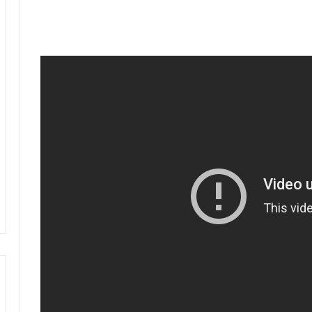
للتاريخ.. أولمبيك آسفي يتأهل لنصف
نهائي كأس “الكاف” بعد تعادل مثير أمام
الوداد
بعد التأهل لنصف نهائي عصبة الأبطال في
أول مشاركة.. لقجع يهنئ نهضة بركان
عصبة أبطال إفريقيا.. نهضة بركان يحسم
التأهل لنصف النهائي ويضرب موعدا مع
الجيش الملكي