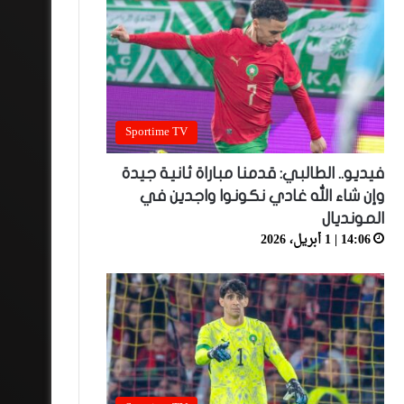
Sportime TV
فيديو.. الطالبي: قدمنا مباراة ثانية جيدة
وإن شاء الله غادي نكونوا واجدين في
المونديال
14:06 | 1 أبريل، 2026