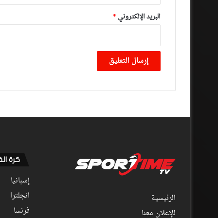
البريد الإلكتروني
*
كرة ال
إسبانيا
انجلترا
الرئيسية
فرنسا
للإعلان معنا