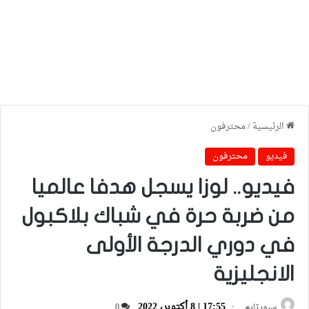
الرئيسية
/
محترفون
فيديو
محترفون
فيديو.. لوزا يسجل هدفا عالميا
من ضربة حرة في شباك بلاكبول
في دوري الدرجة الأولى
الانجليزية
17:55 | 8 أكتوبر، 2022
سبورتايم
0