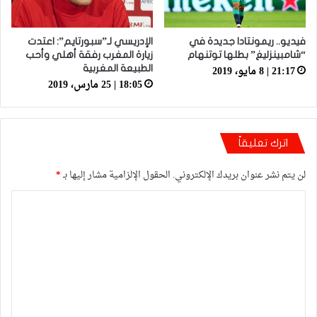
فيديو.. ريمونتادا جديدة في
الإدريسي لـ”سبورتايم”: اعتدت
“شامبينزليغ” بطلها توتنهام
زيارة المغرب رفقة أهلي وأحب
21:17 | 8 مايو، 2019
الطبيعة المغربية
18:05 | 25 مارس، 2019
اترك تعليقاً
لن يتم نشر عنوان بريدك الإلكتروني.
الحقول الإلزامية مشار إليها بـ
*
ا
ل
ت
ع
ل
ي