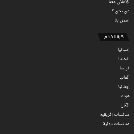
للإعلان معنا
من نحن ؟
اتصل بنا
كرة القدم
إسبانيا
انجلترا
فرنسا
ألمانيا
إيطاليا
هولندا
الكان
منافسات إفريقية
منافسات دولية