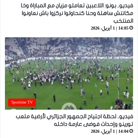
فيديو.. بونو: اللاعبين تعاملو مزيان مع المباراة وخا
مكانتش ساهلة وحنا كنحاولوا نركزوا باش نعاونوا
المنتخب
14:05 | 1 أبريل، 2026
Sportime TV
فيديو.. لحظة اجتياح الجمهور الجزائري لأرضية ملعب
تورينو وإحداث فوضى عارمة داخله
14:04 | 1 أبريل، 2026