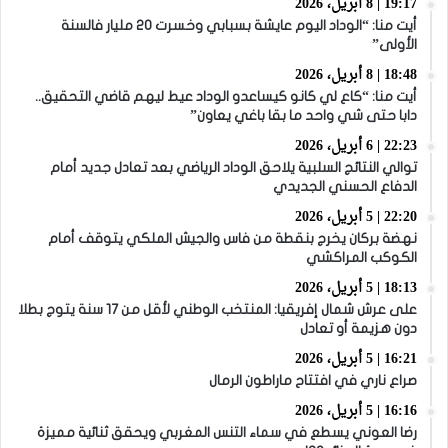
19:17 | 8 أبريل، 2026
أيت منا: “الوداد اليوم عايشة بسبابي وخسرت 20 مليار فالسنة
الأولى”
18:48 | 8 أبريل، 2026
أيت منا: “كاع لي كانو كيساعدو الوداد عيط ليهم قاضي التحقيق..
دابا حتى شي واحد ما بقا باغي يعاون”
22:23 | 6 أبريل، 2026
توالي النتائج السلبية يلاحق الوداد الرياضي بعد تعادل جديد أمام
الدفاع الحسني الجديدي
22:20 | 5 أبريل، 2026
نهضة بركان يخرج بنقطة من فاس والجيش الملكي يتوقف أمام
الكوكب المراكشي
18:13 | 5 أبريل، 2026
على عرش شمال إفريقيا: المنتخب الوطني لأقل من 17 سنة يتوج بطلا
دون هزيمة أو تعادل
16:21 | 5 أبريل، 2026
صراع ناري في افتتاح ماراطون الرمال
16:16 | 5 أبريل، 2026
رضا العوني يسطع في سماء التنس المغربي ويحقق ثنائية مميزة