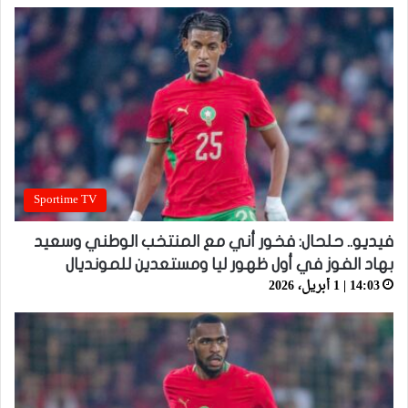
Sportime TV
فيديو.. حلحال: فخور أني مع المنتخب الوطني وسعيد
بهاد الفوز في أول ظهور ليا ومستعدين للمونديال
14:03 | 1 أبريل، 2026