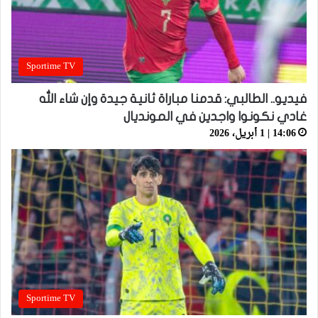
Sportime TV
فيديو.. الطالبي: قدمنا مباراة ثانية جيدة وإن شاء الله
غادي نكونوا واجدين في المونديال
14:06 | 1 أبريل، 2026
Sportime TV