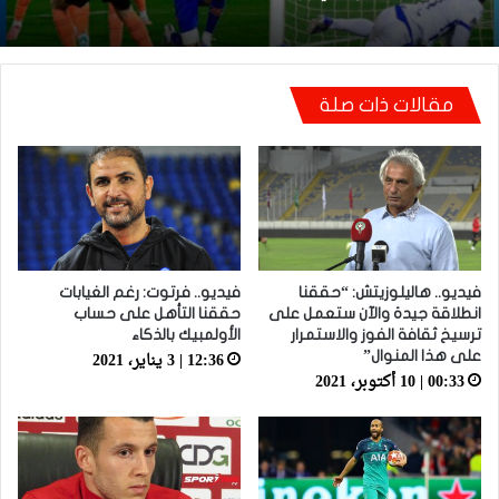
مقالات ذات صلة
فيديو.. هاليلوزيتش: “حققنا
فيديو.. فرتوت: رغم الغيابات
انطلاقة جيدة والآن ستعمل على
حققنا التأهل على حساب
ترسيخ ثقافة الفوز والاستمرار
الأولمبيك بالذكاء
12:36 | 3 يناير، 2021
على هذا المنوال”
00:33 | 10 أكتوبر، 2021