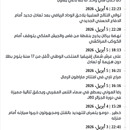
دابا حتى شي واحد ما بقا باغي يعاون”
22:23 | 6 أبريل، 2026
توالي النتائج السلبية يلاحق الوداد الرياضي بعد تعادل جديد أمام
الدفاع الحسني الجديدي
22:20 | 5 أبريل، 2026
نهضة بركان يخرج بنقطة من فاس والجيش الملكي يتوقف أمام
الكوكب المراكشي
18:13 | 5 أبريل، 2026
على عرش شمال إفريقيا: المنتخب الوطني لأقل من 17 سنة يتوج بطلا
دون هزيمة أو تعادل
16:21 | 5 أبريل، 2026
صراع ناري في افتتاح ماراطون الرمال
16:16 | 5 أبريل، 2026
رضا العوني يسطع في سماء التنس المغربي ويحقق ثنائية مميزة
في دورة الجزائر J60
15:20 | 4 أبريل، 2026
خطير .. دومو يتعرض للتهديد بالقتل ومجهولون خربوا سيارته أمام
منزله
22:41 | 3 أبريل، 2026