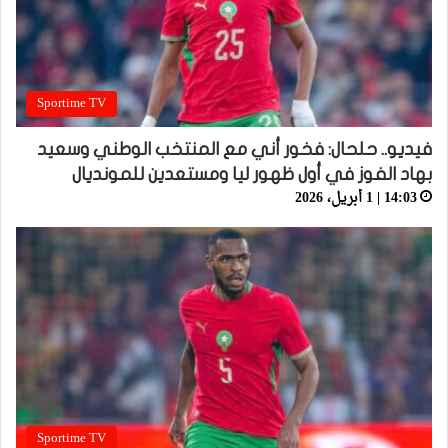
Sportime TV
فيديو.. حلحال: فخور أني مع المنتخب الوطني وسعيد
بهاد الفوز في أول ظهور ليا ومستعدين للمونديال
14:03 | 1 أبريل، 2026
Sportime TV