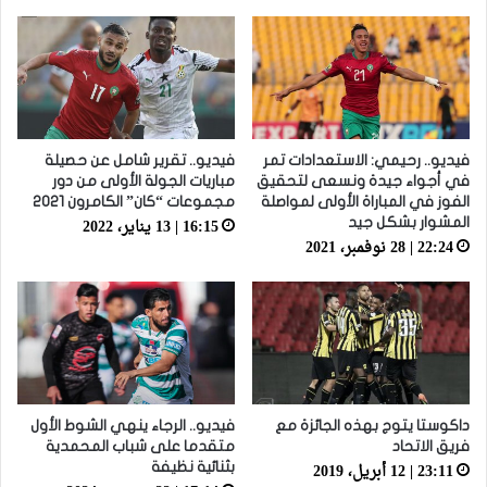
فيديو.. رحيمي: الاستعدادات تمر
فيديو.. تقرير شامل عن حصيلة
في أجواء جيدة ونسعى لتحقيق
مباريات الجولة الأولى من دور
الفوز في المباراة الأولى لمواصلة
مجموعات “كان” الكامرون 2021
16:15 | 13 يناير، 2022
المشوار بشكل جيد
22:24 | 28 نوفمبر، 2021
داكوستا يتوج بهذه الجائزة مع
فيديو.. الرجاء ينهي الشوط الأول
فريق الاتحاد
متقدما على شباب المحمدية
23:11 | 12 أبريل، 2019
بثنائية نظيفة