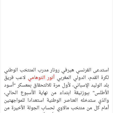
استدعى الفرنسي هيرفي رونار مدرب المنتخب الوطني
لكرة القدم، الدولي المغربي
أنور التوهامي
لاعب فريق
بلد الوليد الإسباني، لأول مرة للالتحقاق بمعسكر “أسود
الأطلس” ببوزنيقة ابتداء من نهاية الأسبوع الحالي،
والذي ستدخله العناصر الوطنية استعدادا للمواجهتين
أمام كل من منتخب مالاوي لحساب الجولة الأخيرة من