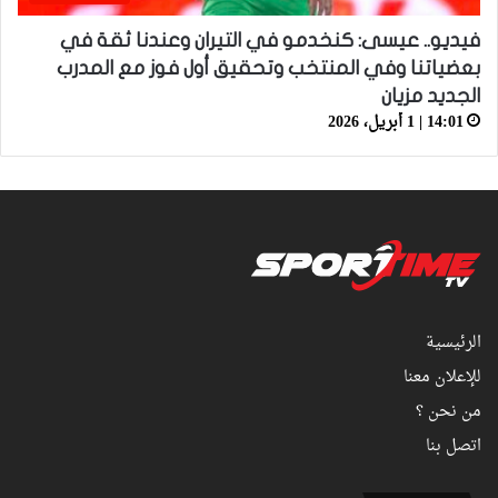
فيديو.. عيسى: كنخدمو في التيران وعندنا ثقة في
بعضياتنا وفي المنتخب وتحقيق أول فوز مع المدرب
الجديد مزيان
14:01 | 1 أبريل، 2026
الرئيسية
للإعلان معنا
من نحن ؟
اتصل بنا