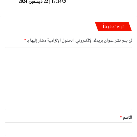
17:14 | 22 ديسمبر، 2024
اترك تعليقاً
لن يتم نشر عنوان بريدك الإلكتروني.
الحقول الإلزامية مشار إليها بـ
*
ا
ل
ت
ع
ل
ي
ق
*
الاسم
*