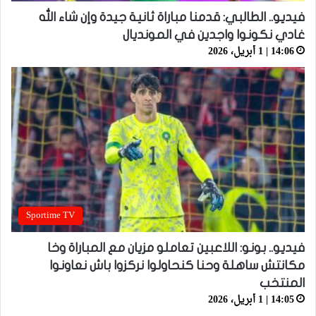
فيديو.. الطالبي: قدمنا مباراة ثانية جيدة وإن شاء الله
غادي نكونوا واجدين في المونديال
14:06 | 1 أبريل، 2026
Sportime TV
فيديو.. بونو: اللاعبين تعاملو مزيان مع المباراة وخا
مكانتش ساهلة وحنا كنحاولوا نركزوا باش نعاونوا
المنتخب
14:05 | 1 أبريل، 2026