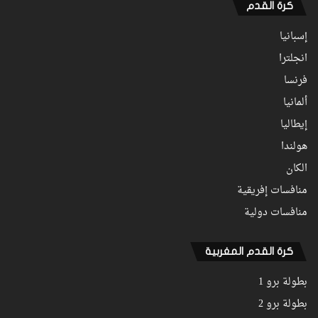
كرة القدم
إسبانيا
انجلترا
فرنسا
ألمانيا
إيطاليا
هولندا
الكان
منافسات إفريقية
منافسات دولية
كرة القدم المغربية
بطولة برو 1
بطولة برو 2