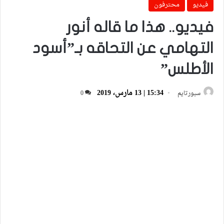
فيديو
محترفون
فيديو.. هذا ما قاله أنور
التهامي عن التحاقه بـ”أسود
الأطلس”
15:34 | 13 مارس، 2019
سبورتايم
0