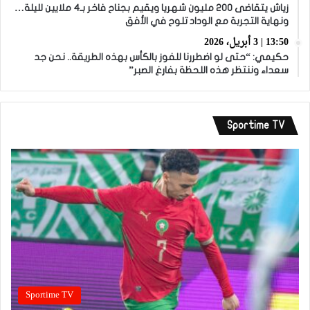
زياش يتقاضى 200 مليون شهريا ويقيم بجناح فاخر بـ4 ملايين لليلة…
ونهاية التجربة مع الوداد تلوح في الأفق
13:50 | 3 أبريل، 2026
حكيمي: “حتى لو اضطررنا للفوز بالكأس بهذه الطريقة.. نحن جد
سعداء وننتظر هذه اللحظة بفارغ الصبر”
Sportime TV
Sportime TV