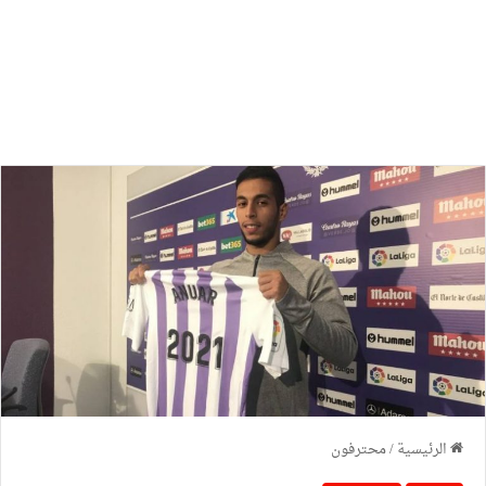
الرئيسية
/
محترفون