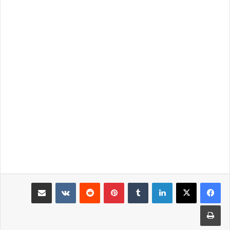
لينكدإن
بينتيريست
مشاركة عبر البريد
طباعة