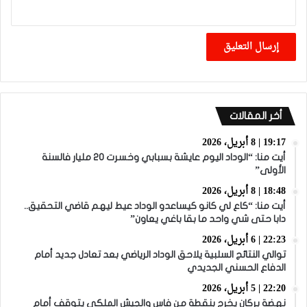
أخر المقالات
19:17 | 8 أبريل، 2026
أيت منا: “الوداد اليوم عايشة بسبابي وخسرت 20 مليار فالسنة
الأولى”
18:48 | 8 أبريل، 2026
أيت منا: “كاع لي كانو كيساعدو الوداد عيط ليهم قاضي التحقيق..
دابا حتى شي واحد ما بقا باغي يعاون”
22:23 | 6 أبريل، 2026
توالي النتائج السلبية يلاحق الوداد الرياضي بعد تعادل جديد أمام
الدفاع الحسني الجديدي
22:20 | 5 أبريل، 2026
نهضة بركان يخرج بنقطة من فاس والجيش الملكي يتوقف أمام