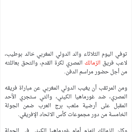
توفي اليوم الثلاثاء والد الدولي المغربي خالد بوطيب،
لاعب فريق
الزمالك
المصري لكرة القدم، والتحق بعائلته
من أجل حضور مراسم الدفن.
ومن المرتقب أن يغيب الدولي المغربي عن مباراة فريقه
المصري، ضد غورماهيا الكيني، والتي ستجري الأحد
المقبل على أرضية ملعب برج العرب ضمن الجولة
الخامسة من دور مجموعات كأس الاتحاد الإفريقي.
وكان الزمالك انهزم أمام غورماهيا الكينى فى الجولة