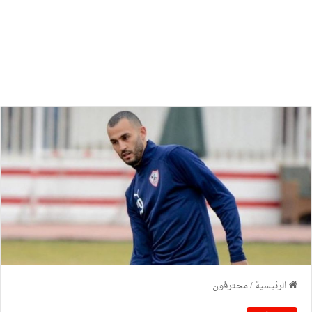
الرئيسية
/
محترفون