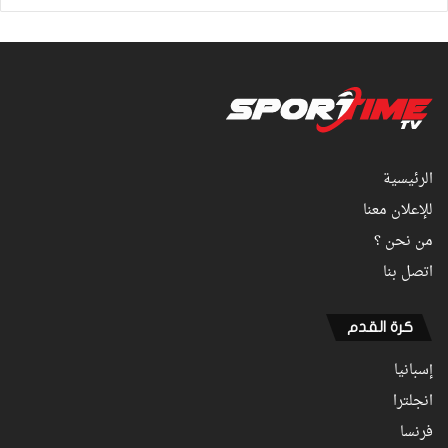
الرئيسية
للإعلان معنا
من نحن ؟
اتصل بنا
كرة القدم
إسبانيا
انجلترا
فرنسا