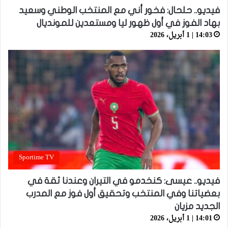
فيديو.. حلحال: فخور أني مع المنتخب الوطني وسعيد
بهاد الفوز في أول ظهور ليا ومستعدين للمونديال
14:03 | 1 أبريل، 2026
Sportime TV
فيديو.. عيسى: كنخدمو في التيران وعندنا ثقة في
بعضياتنا وفي المنتخب وتحقيق أول فوز مع المدرب
الجديد مزيان
14:01 | 1 أبريل، 2026