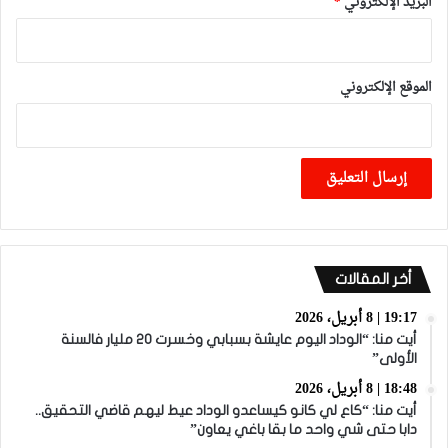
البريد الإلكتروني
*
الموقع الإلكتروني
أخر المقالات
19:17 | 8 أبريل، 2026
أيت منا: “الوداد اليوم عايشة بسبابي وخسرت 20 مليار فالسنة
الأولى”
18:48 | 8 أبريل، 2026
أيت منا: “كاع لي كانو كيساعدو الوداد عيط ليهم قاضي التحقيق..
دابا حتى شي واحد ما بقا باغي يعاون”