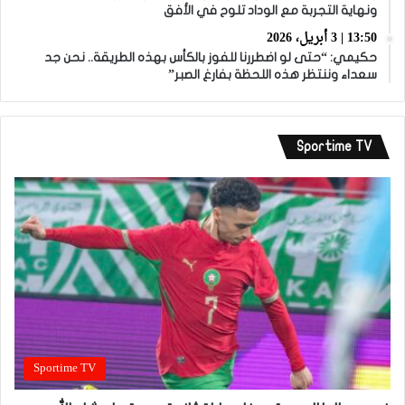
ونهاية التجربة مع الوداد تلوح في الأفق
13:50 | 3 أبريل، 2026
حكيمي: “حتى لو اضطررنا للفوز بالكأس بهذه الطريقة.. نحن جد
سعداء وننتظر هذه اللحظة بفارغ الصبر”
Sportime TV
Sportime TV