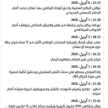
22:23 | 6 أبريل، 2026
توالي النتائج السلبية يلاحق الوداد الرياضي بعد تعادل جديد أمام
الدفاع الحسني الجديدي
22:20 | 5 أبريل، 2026
نهضة بركان يخرج بنقطة من فاس والجيش الملكي يتوقف أمام
الكوكب المراكشي
18:13 | 5 أبريل، 2026
على عرش شمال إفريقيا: المنتخب الوطني لأقل من 17 سنة يتوج بطلا
دون هزيمة أو تعادل
16:21 | 5 أبريل، 2026
صراع ناري في افتتاح ماراطون الرمال
16:16 | 5 أبريل، 2026
رضا العوني يسطع في سماء التنس المغربي ويحقق ثنائية مميزة
في دورة الجزائر J60
15:20 | 4 أبريل، 2026
خطير .. دومو يتعرض للتهديد بالقتل ومجهولون خربوا سيارته أمام
منزله
22:41 | 3 أبريل، 2026
زياش يتقاضى 200 مليون شهريا ويقيم بجناح فاخر بـ4 ملايين لليلة…