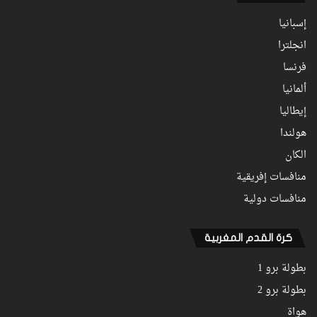
إسبانيا
انجلترا
فرنسا
ألمانيا
إيطاليا
هولندا
الكان
منافسات إفريقية
منافسات دولية
كرة القدم المغربية
بطولة برو 1
بطولة برو 2
هواة