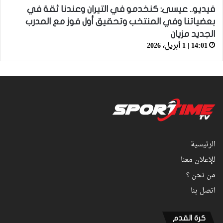
فيديو.. عيسى: كنخدمو في التيران وعندنا ثقة في
بعضياتنا وفي المنتخب وتحقيق أول فوز مع المدرب
الجديد مزيان
14:01 | 1 أبريل، 2026
الرئيسية
للإعلان معنا
من نحن ؟
اتصل بنا
كرة القدم