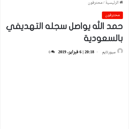
الرئيسية
/
محترفون
محترفون
حمد الله يواصل سجله التهديفي
بالسعودية
20:18 | 6 فبراير، 2019
سبورتايم
0