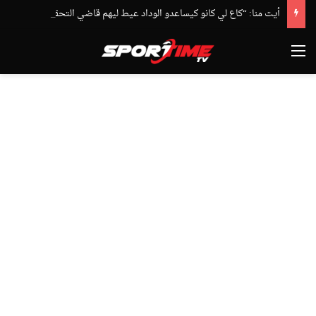
أيت منا: “كاع لي كانو كيساعدو الوداد عيط ليهم قاضي التحقيق.. دابا حتى شي واحد ما بقا باغي يعاون”
القائمة