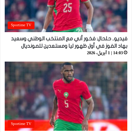
Sportime TV
فيديو.. حلحال: فخور أني مع المنتخب الوطني وسعيد
بهاد الفوز في أول ظهور ليا ومستعدين للمونديال
14:03 | 1 أبريل، 2026
Sportime TV