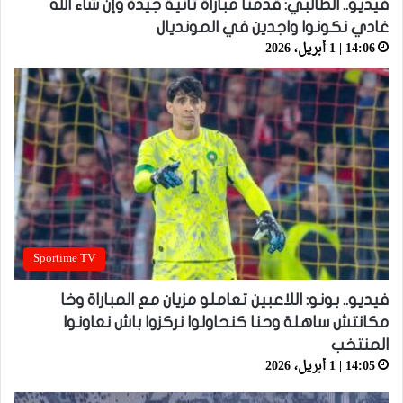
فيديو.. الطالبي: قدمنا مباراة ثانية جيدة وإن شاء الله
غادي نكونوا واجدين في المونديال
14:06 | 1 أبريل، 2026
Sportime TV
فيديو.. بونو: اللاعبين تعاملو مزيان مع المباراة وخا
مكانتش ساهلة وحنا كنحاولوا نركزوا باش نعاونوا
المنتخب
14:05 | 1 أبريل، 2026