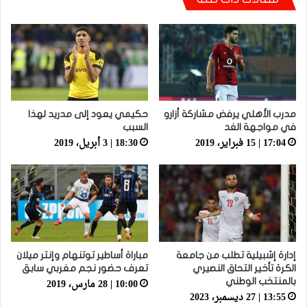
مدرب الأهلي يرفض مشاركة أزارو
حكيمي يعود إلى مدريد لهذا
في مواجهة الغد
السبب
17:04 | 15 فبراير، 2019
18:30 | 3 أبريل، 2019
إدارة إشبيلية تطلب من جامعة
مباراة أساطير توتنهام وإنتر ميلان
الكرة تأخير التحاق النصيري
تعرف حضور نجم مغربي سابق
10:00 | 28 مارس، 2019
بالمنتخب الوطني
13:55 | 27 ديسمبر، 2023