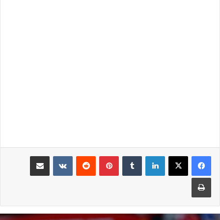
لينكدإن
بينتيريست
مشاركة عبر البريد
طباعة