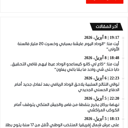
أخر المقالات
19:17 | 8 أبريل، 2026
أيت منا: “الوداد اليوم عايشة بسبابي وخسرت 20 مليار فالسنة
الأولى”
18:48 | 8 أبريل، 2026
أيت منا: “كاع لي كانو كيساعدو الوداد عيط ليهم قاضي التحقيق..
دابا حتى شي واحد ما بقا باغي يعاون”
22:23 | 6 أبريل، 2026
توالي النتائج السلبية يلاحق الوداد الرياضي بعد تعادل جديد أمام
الدفاع الحسني الجديدي
22:20 | 5 أبريل، 2026
نهضة بركان يخرج بنقطة من فاس والجيش الملكي يتوقف أمام
الكوكب المراكشي
18:13 | 5 أبريل، 2026
على عرش شمال إفريقيا: المنتخب الوطني لأقل من 17 سنة يتوج بطلا