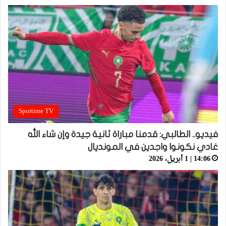
Sportime TV
فيديو.. الطالبي: قدمنا مباراة ثانية جيدة وإن شاء الله
غادي نكونوا واجدين في المونديال
14:06 | 1 أبريل، 2026