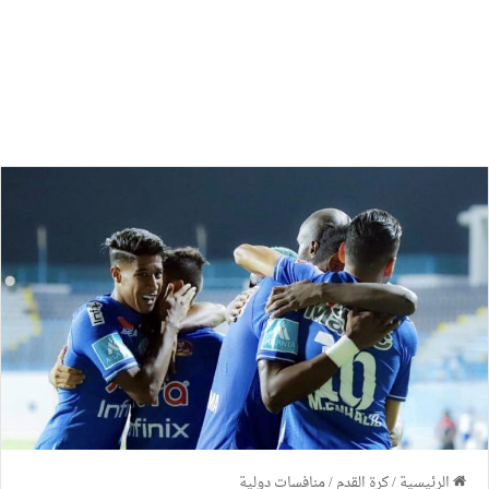
الرئيسية
/
كرة القدم
/
منافسات دولية