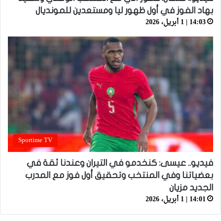
بهاد الفوز في أول ظهور ليا ومستعدين للمونديال
14:03 | 1 أبريل، 2026
Sportime TV
فيديو.. عيسى: كنخدمو في التيران وعندنا ثقة في
بعضياتنا وفي المنتخب وتحقيق أول فوز مع المدرب
الجديد مزيان
14:01 | 1 أبريل، 2026