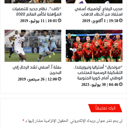
مدرب الرفاع: أولمبيك آسفي
“كاف”.. نظام جديد للتصفيات
استفاد من أخطاء الذهاب
المؤهلة لكأس العالم 2022
19:58 | 1 أكتوبر، 2019
10:01 | 11 يوليو، 2019
“مونديال” أستراليا ونيوزيلندا..
بعثة أ. آسفي تشد الرحال إلى
التشكيلة الرسمية للمنتخب
البحرين
12:00 | 26 سبتمبر، 2019
الوطني أمام كوريا الجنوبية
04:46 | 30 يوليو، 2023
اترك تعليقاً
لن يتم نشر عنوان بريدك الإلكتروني.
الحقول الإلزامية مشار إليها بـ
*