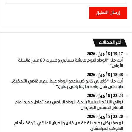
أخر المقالات
19:17 | 8 أبريل، 2026
أيت منا: “الوداد اليوم عايشة بسبابي وخسرت 20 مليار فالسنة
الأولى”
18:48 | 8 أبريل، 2026
أيت منا: “كاع لي كانو كيساعدو الوداد عيط ليهم قاضي التحقيق..
دابا حتى شي واحد ما بقا باغي يعاون”
22:23 | 6 أبريل، 2026
توالي النتائج السلبية يلاحق الوداد الرياضي بعد تعادل جديد أمام
الدفاع الحسني الجديدي
22:20 | 5 أبريل، 2026
نهضة بركان يخرج بنقطة من فاس والجيش الملكي يتوقف أمام
الكوكب المراكشي