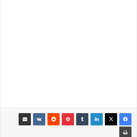
لينكدإن
بينتيريست
مشاركة عبر البريد
طباعة