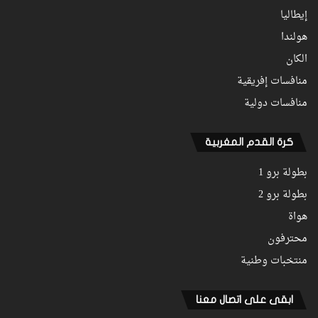
إيطاليا
هولندا
الكان
منافسات إفريقية
منافسات دولية
كرة القدم المغربية
بطولة برو 1
بطولة برو 2
هواة
محترفون
منتخبات وطنية
ابقى على اتصال معنا