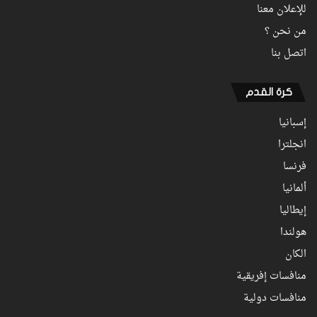
للإعلان معنا
من نحن ؟
اتصل بنا
كرة القدم
إسبانيا
انجلترا
فرنسا
ألمانيا
إيطاليا
هولندا
الكان
منافسات إفريقية
منافسات دولية