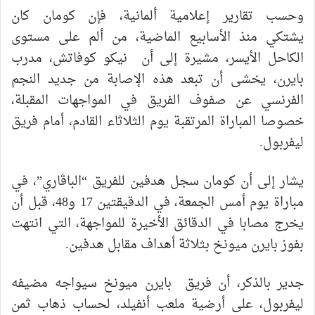
وحسب تقارير إعلامية ألمانية، فإن كومان كان
يشتكي منذ الأسابيع الماضية، من ألم على مستوى
الكاحل الأيسر، مشيرة إلى أن نيكو كوفاتش، مدرب
بايرن، يخشى أن تبعد هذه الإصابة من جديد النجم
الفرنسي عن صفوف الفريق في المواجهات المقبلة،
خصوصا المباراة المرتقبة يوم الثلاثاء القادم، أمام فريق
ليفربول.
يشار إلى أن كومان سجل هدفين للفريق “الباڤاري”، في
مباراة يوم أمس الجمعة، في الدقيقتين 17 و48، قبل أن
يخرج مصابا في الدقائق الأخيرة للمواجهة، التي انتهت
بفوز بايرن ميونخ بثلاثة أهداف مقابل هدفين.
جدير بالذكر، أن فريق بايرن ميونخ سيواجه مضيفه
ليفربول، على أرضية ملعب أنفيلد، لحساب ذهاب ثمن