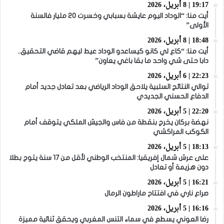
19:17 | 8 أبريل، 2026
أيت منا: “الوداد اليوم عايشة بسبابي وخسرت 20 مليار فالسنة
الأولى”
18:48 | 8 أبريل، 2026
أيت منا: “كاع لي كانو كيساعدو الوداد عيط ليهم قاضي التحقيق..
دابا حتى شي واحد ما بقا باغي يعاون”
22:23 | 6 أبريل، 2026
توالي النتائج السلبية يلاحق الوداد الرياضي بعد تعادل جديد أمام
الدفاع الحسني الجديدي
22:20 | 5 أبريل، 2026
نهضة بركان يخرج بنقطة من فاس والجيش الملكي يتوقف أمام
الكوكب المراكشي
18:13 | 5 أبريل، 2026
على عرش شمال إفريقيا: المنتخب الوطني لأقل من 17 سنة يتوج بطلا
دون هزيمة أو تعادل
16:21 | 5 أبريل، 2026
صراع ناري في افتتاح ماراطون الرمال
16:16 | 5 أبريل، 2026
رضا العوني يسطع في سماء التنس المغربي ويحقق ثنائية مميزة