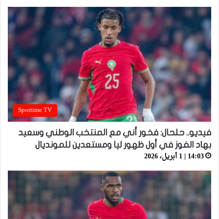
Sportime TV
فيديو.. حلحال: فخور أني مع المنتخب الوطني وسعيد
بهاد الفوز في أول ظهور ليا ومستعدين للمونديال
14:03 | 1 أبريل، 2026