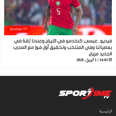
Sportime TV
فيديو.. عيسى: كنخدمو في التيران وعندنا ثقة في
بعضياتنا وفي المنتخب وتحقيق أول فوز مع المدرب
الجديد مزيان
14:01 | 1 أبريل، 2026
الرئيسية