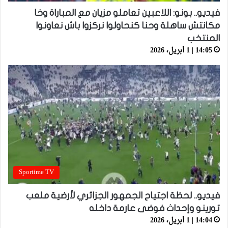
فيديو.. بونو: اللاعبين تعاملو مزيان مع المباراة وخا
مكانتش ساهلة وحنا كنحاولوا نركزوا باش نعاونوا
المنتخب
14:05 | 1 أبريل، 2026
Sportime TV
فيديو.. لحظة اجتياح الجمهور الجزائري لأرضية ملعب
تورينو وإحداث فوضى عارمة داخله
14:04 | 1 أبريل، 2026