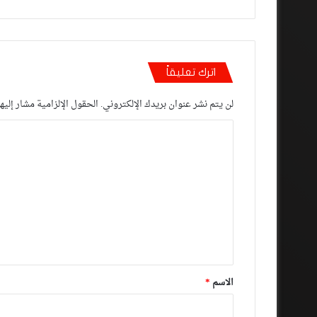
اترك تعليقاً
لن يتم نشر عنوان بريدك الإلكتروني.
الحقول الإلزامية مشار إليها
ا
ل
ت
ع
ل
ي
ق
*
الاسم
*