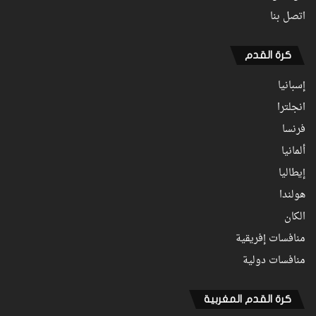
اتصل بنا
كرة القدم
إسبانيا
انجلترا
فرنسا
ألمانيا
إيطاليا
هولندا
الكان
منافسات إفريقية
منافسات دولية
كرة القدم المغربية