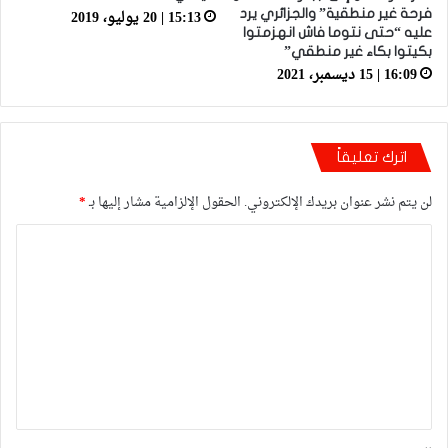
15:13 | 20 يوليو، 2019
فرحة غير منطقية” والجزائري يرد
عليه “حتى نتوما فاش انهزمتوا
بكيتوا بكاء غير منطقي”
16:09 | 15 ديسمبر، 2021
اترك تعليقاً
لن يتم نشر عنوان بريدك الإلكتروني.
الحقول الإلزامية مشار إليها بـ
*
ا
ل
ت
ع
ل
ي
ق