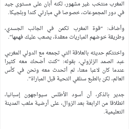
المغرب منتخب غير مشهور، لكنه أبان على مستوى جيد
في دور المجموعات، خصوصا في مبارتي كندا وبلجيكا.
وأضاف: “قوة المغرب تكمن في الجانب الجسدي،
وطريقة خوضهم المباريات معقدة، يصعب عليك فهمها”.
واختتكم حديثه بالعلاقة التي تجمعه مع الدولي المغربي
عبد الصمد الزلزولي، بقوله: “كنت أضحك معه كثيرا
عندما كان لاعبا معنا، لم أتحدث معه ونحن في كأس
العالم، لكن بالطبع سنلقي التحية قبل المباراة”.
جدير بالذكر، أن أسود الأطلس سيواجهون إسبانيا،
انطلاقا من الرابعة بعد الزوال، على أرضية ملعب المدينة
التعليمية.