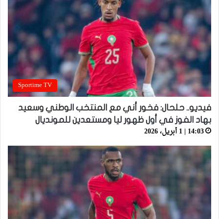
Sportime TV
فيديو.. حلحال: فخور أني مع المنتخب الوطني وسعيد
بهاد الفوز في أول ظهور ليا ومستعدين للمونديال
14:03 | 1 أبريل، 2026