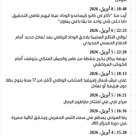
18:48 | 8 أبريل، 2026
أيت منا: “كاع لي كانو كيساعدو الوداد عيط ليهم قاضي التحقيق..
دابا حتى شي واحد ما بقا باغي يعاون”
22:23 | 6 أبريل، 2026
توالي النتائج السلبية يلاحق الوداد الرياضي بعد تعادل جديد أمام
الدفاع الحسني الجديدي
22:20 | 5 أبريل، 2026
نهضة بركان يخرج بنقطة من فاس والجيش الملكي يتوقف أمام
الكوكب المراكشي
18:13 | 5 أبريل، 2026
على عرش شمال إفريقيا: المنتخب الوطني لأقل من 17 سنة يتوج بطلا
دون هزيمة أو تعادل
16:21 | 5 أبريل، 2026
صراع ناري في افتتاح ماراطون الرمال
16:16 | 5 أبريل، 2026
رضا العوني يسطع في سماء التنس المغربي ويحقق ثنائية مميزة
في دورة الجزائر J60
15:20 | 4 أبريل، 2026