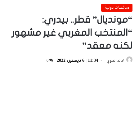
منافسات دولية
“مونديال” قطر.. بيدري:
“المنتخب المغربي غير مشهور
لكنه معقد”
11:34 | 6 ديسمبر، 2022
خالد العلوي
0