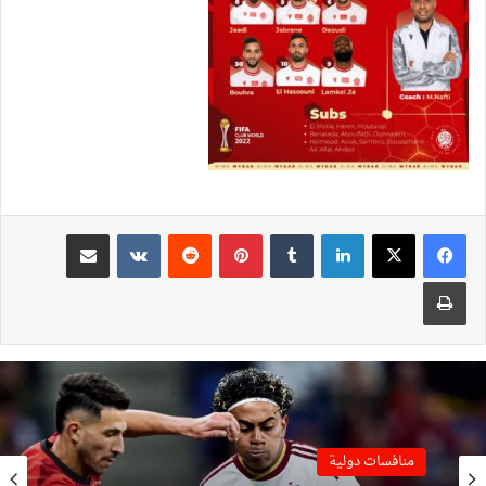
لينكدإن
بينتيريست
مشاركة عبر البريد
طباعة
منافسات دولية