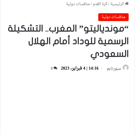
الرئيسية
/
كرة القدم
/
منافسات دولية
منافسات دولية
“موندياليتو” المغرب.. التشكيلة
الرسمية للوداد أمام الهلال
السعودي
14:16 | 4 فبراير، 2023
سبورتايم
0