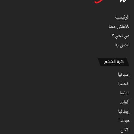
الرئيسية
للإعلان معنا
من نحن ؟
اتصل بنا
كرة القدم
إسبانيا
انجلترا
فرنسا
ألمانيا
إيطاليا
هولندا
الكان