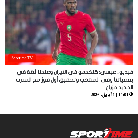
Sportime TV
فيديو.. عيسى: كنخدمو في التيران وعندنا ثقة في
بعضياتنا وفي المنتخب وتحقيق أول فوز مع المدرب
الجديد مزيان
14:01 | 1 أبريل، 2026