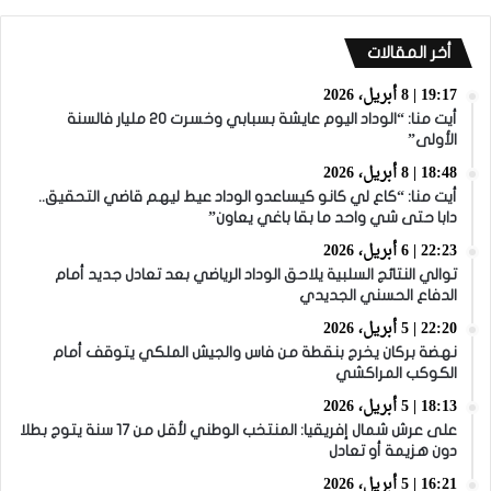
أخر المقالات
19:17 | 8 أبريل، 2026
أيت منا: “الوداد اليوم عايشة بسبابي وخسرت 20 مليار فالسنة
الأولى”
18:48 | 8 أبريل، 2026
أيت منا: “كاع لي كانو كيساعدو الوداد عيط ليهم قاضي التحقيق..
دابا حتى شي واحد ما بقا باغي يعاون”
22:23 | 6 أبريل، 2026
توالي النتائج السلبية يلاحق الوداد الرياضي بعد تعادل جديد أمام
الدفاع الحسني الجديدي
22:20 | 5 أبريل، 2026
نهضة بركان يخرج بنقطة من فاس والجيش الملكي يتوقف أمام
الكوكب المراكشي
18:13 | 5 أبريل، 2026
على عرش شمال إفريقيا: المنتخب الوطني لأقل من 17 سنة يتوج بطلا
دون هزيمة أو تعادل
16:21 | 5 أبريل، 2026