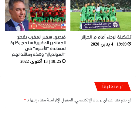
تشكيلة الرجاء أمام م. الجزائر
فيديو.. سفير المغرب بقطر:
19:09 | 4 يناير، 2020
الجماهير المغربية ستحج بكثرة
لمساندة “الأسود” في
“المونديال” وهذه رسالته لهم
18:25 | 13 أكتوبر، 2022
اترك تعليقاً
لن يتم نشر عنوان بريدك الإلكتروني.
الحقول الإلزامية مشار إليها بـ
*
ا
ل
ت