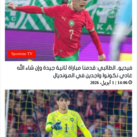
Sportime TV
فيديو.. الطالبي: قدمنا مباراة ثانية جيدة وإن شاء الله
غادي نكونوا واجدين في المونديال
14:06 | 1 أبريل، 2026