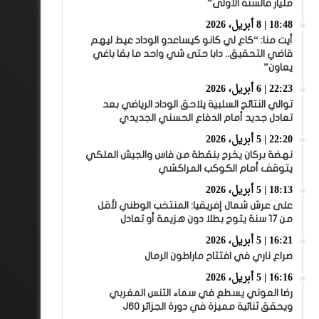
مليار فالسنة الأولى”
18:48 | 8 أبريل، 2026
أيت منا: “كاع لي كانو كيساعدو الوداد عيط ليهم
قاضي التحقيق.. دابا حتى شي واحد ما بقا باغي
يعاون”
22:23 | 6 أبريل، 2026
توالي النتائج السلبية يلاحق الوداد الرياضي بعد
تعادل جديد أمام الدفاع الحسني الجديدي
22:20 | 5 أبريل، 2026
نهضة بركان يخرج بنقطة من فاس والجيش الملكي
يتوقف أمام الكوكب المراكشي
18:13 | 5 أبريل، 2026
على عرش شمال إفريقيا: المنتخب الوطني لأقل
من 17 سنة يتوج بطلا دون هزيمة أو تعادل
16:21 | 5 أبريل، 2026
صراع ناري في افتتاح ماراطون الرمال
16:16 | 5 أبريل، 2026
رضا العوني يسطع في سماء التنس المغربي
ويحقق ثنائية مميزة في دورة الجزائر J60