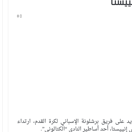
ييستا
0
يد على فريق برشلونة الإسباني لكرة القدم، ارتداء