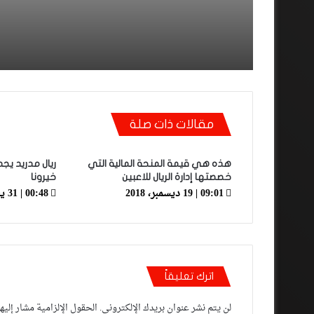
مقالات ذات صلة
هذه هي قيمة المنحة المالية التي
ريال مدريد يج
خصصتها إدارة الريال للاعبين
خيرونا
09:01 | 19 ديسمبر، 2018
00:48 | 31 يناير، 2019
اترك تعليقاً
لن يتم نشر عنوان بريدك الإلكتروني.
الحقول الإلزامية مشار إليها