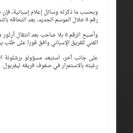
وبحسب ما ذكرته وسائل إعلام إسبانية، فإن ب
رقم 8 خلال الموسم الجديد، بعد التحاقه بالتدريبات أخيرا
وأصبح الرقم 8 بلا صاحب بعد انتقا
الفني للفريق الإسباني وافق فورا على طلب ب
على جانب آخر، استبعد مسؤولو برشلونة الت
رغبته بالاستمرار في صفوف فريقه ليفربول.