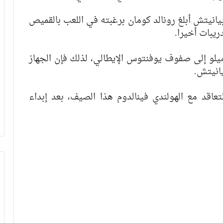
يانيتش أبلغ رونالد كومان برغبته في اللعب بالقميص
.
ل أرثور ميلو إلى صفوف يوفنتوس الإيطالي، لذلك فإن الجهاز
يانيتش
.
عاقد مع الهولندي فينالدوم هذا الصيف، بعد إبداء