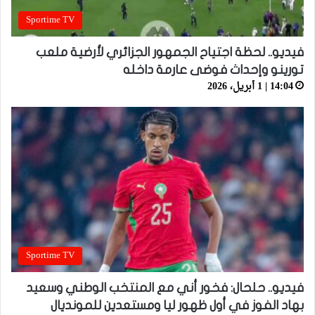
Sportime TV
فيديو.. لحظة اجتياح الجمهور الجزائري لأرضية ملعب
تورينو وإحداث فوضى عارمة داخله
14:04 | 1 أبريل، 2026
Sportime TV
فيديو.. حلحال: فخور أني مع المنتخب الوطني وسعيد
بهاد الفوز في أول ظهور ليا ومستعدين للمونديال