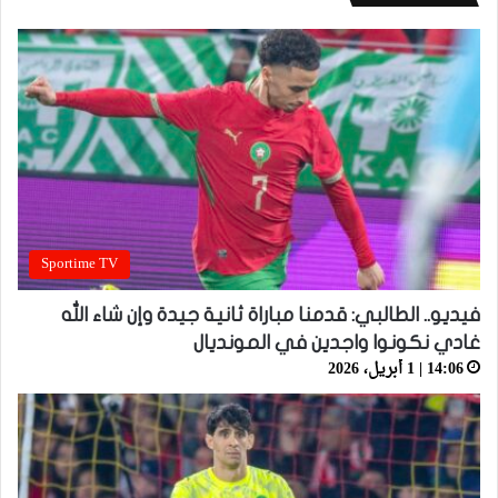
Sportime TV
فيديو.. الطالبي: قدمنا مباراة ثانية جيدة وإن شاء الله
غادي نكونوا واجدين في المونديال
14:06 | 1 أبريل، 2026