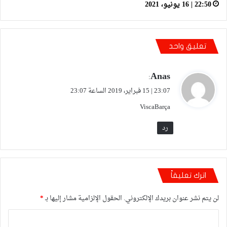
22:50 | 16 يونيو، 2021
تعليق واحد
Anas
ي
:
ق
23:07 | 15 فبراير، 2019 الساعة 23:07
و
ViscaBarça
ل
رد
اترك تعليقاً
لن يتم نشر عنوان بريدك الإلكتروني.
الحقول الإلزامية مشار إليها بـ
*
ا