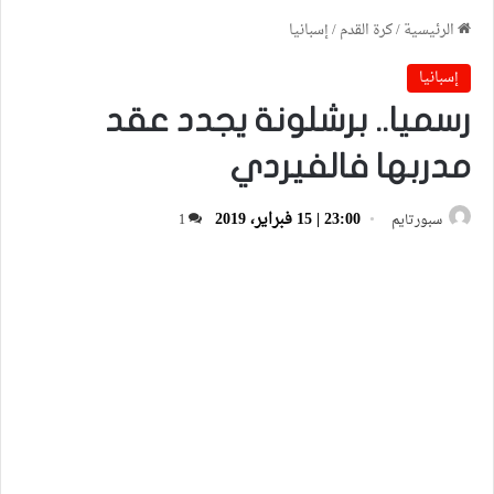
الرئيسية
/
كرة القدم
/
إسبانيا
إسبانيا
رسميا.. برشلونة يجدد عقد
مدربها فالفيردي
23:00 | 15 فبراير، 2019
سبورتايم
1