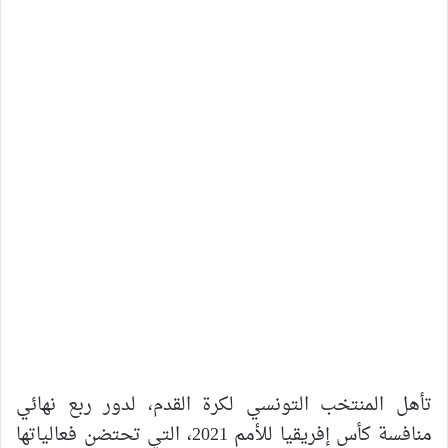
تأهل المنتخب التونسي لكرة القدم، لدور ربع نهائي
منافسة كأس إفريقيا للأمم 2021، التي تحتضن فعالياتها