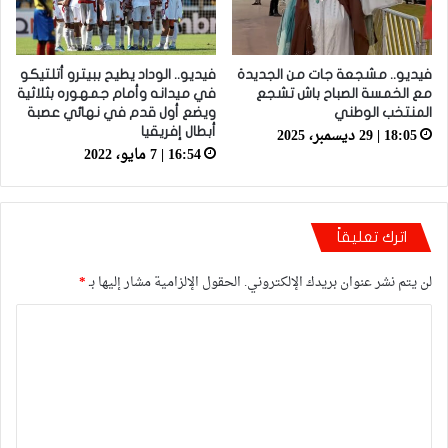
فيديو.. مشجعة جات من الجديدة
فيديو.. الوداد يطيح ببيترو أتلتيكو
مع الخمسة الصباح باش تشجع
في ميدانه وأمام جمهوره بثلاثية
المنتخب الوطني
ويضع أول قدم في نهائي عصبة
18:05 | 29 ديسمبر، 2025
أبطال إفريقيا
16:54 | 7 مايو، 2022
اترك تعليقاً
لن يتم نشر عنوان بريدك الإلكتروني.
الحقول الإلزامية مشار إليها بـ
*
ا
ل
ت
ع
ل