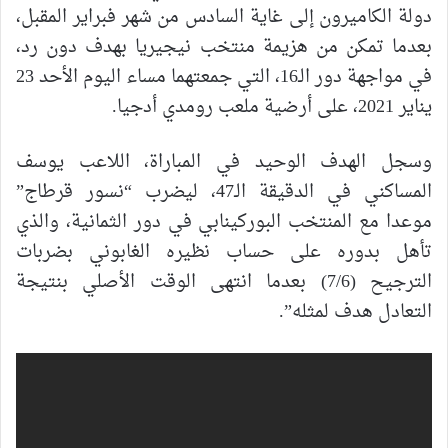
دولة الكاميرون إلى غاية السادس من شهر فبراير المقبل،
بعدما تمكن من هزيمة منتخب نيجيريا بهدف دون رد،
في مواجهة دور الـ16، التي جمعتهما مساء اليوم الأحد 23
يناير 2021، على أرضية ملعب رومدي أدجيا.
وسجل الهدف الوحيد في المباراة، اللاعب يوسف
المساكني في الدقيقة الـ47، ليضرب “نسور قرطاج”
موعدا مع المنتخب البوركينابي في دور الثمانية، والذي
تأهل بدوره على حساب نظيره الغابوني بضربات
الترجيح (7/6) بعدما انتهى الوقت الأصلي بنتيجة
التعادل هدف لمثله”.