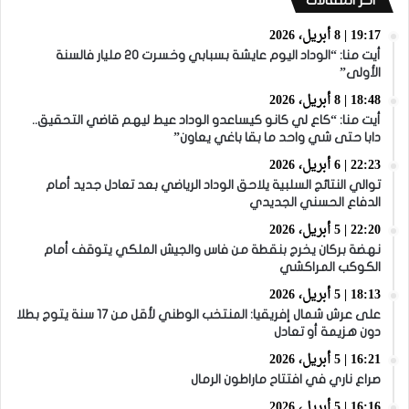
19:17 | 8 أبريل، 2026
أيت منا: “الوداد اليوم عايشة بسبابي وخسرت 20 مليار فالسنة
الأولى”
18:48 | 8 أبريل، 2026
أيت منا: “كاع لي كانو كيساعدو الوداد عيط ليهم قاضي التحقيق..
دابا حتى شي واحد ما بقا باغي يعاون”
22:23 | 6 أبريل، 2026
توالي النتائج السلبية يلاحق الوداد الرياضي بعد تعادل جديد أمام
الدفاع الحسني الجديدي
22:20 | 5 أبريل، 2026
نهضة بركان يخرج بنقطة من فاس والجيش الملكي يتوقف أمام
الكوكب المراكشي
18:13 | 5 أبريل، 2026
على عرش شمال إفريقيا: المنتخب الوطني لأقل من 17 سنة يتوج بطلا
دون هزيمة أو تعادل
16:21 | 5 أبريل، 2026
صراع ناري في افتتاح ماراطون الرمال
16:16 | 5 أبريل، 2026