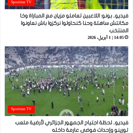
Sportime TV
فيديو.. بونو: اللاعبين تعاملو مزيان مع المباراة وخا
مكانتش ساهلة وحنا كنحاولوا نركزوا باش نعاونوا
المنتخب
14:05 | 1 أبريل، 2026
Sportime TV
فيديو.. لحظة اجتياح الجمهور الجزائري لأرضية ملعب
تورينو وإحداث فوضى عارمة داخله