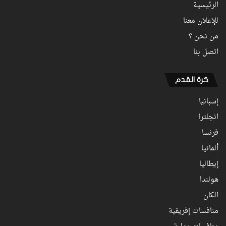
الرئيسية
للإعلان معنا
من نحن ؟
اتصل بنا
كرة القدم
إسبانيا
انجلترا
فرنسا
ألمانيا
إيطاليا
هولندا
الكان
منافسات إفريقية