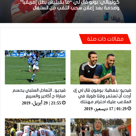
لقجع: ملف المغرب أمام الطاس محسوم ولدينا
13:39 | 3 أبريل، 2026
أدلة موثقة وقوية
مقالات ذات صلة
كوليبالي: بونو قال لي “ما بقيتيش بطل إفريقيا”..
وصدمة بعد إعلان سحب اللقب من السنغال
فيديو: بنعطية: بوفون قال لي إن
فيديو.. التعادل السلبي يحسم
أردت أن تستمر وقتا طويلا في
مباراة ح.أكادير والسريع
21:55 | 29 أبريل، 2019
الملاعب عليك احترام مهنتك
01:29 | 17 ديسمبر، 2019