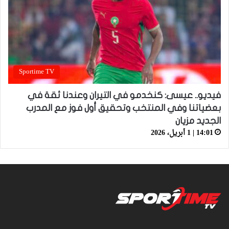
Sportime TV
فيديو.. عيسى: كنخدمو في التيران وعندنا ثقة في
بعضياتنا وفي المنتخب وتحقيق أول فوز مع المدرب
الجديد مزيان
14:01 | 1 أبريل، 2026