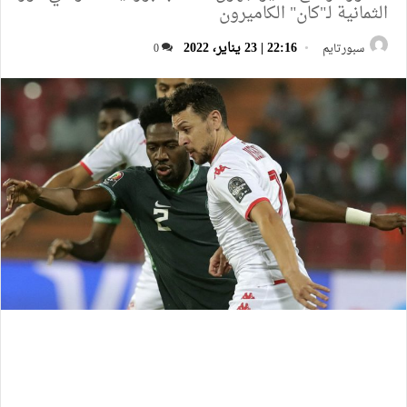
الثمانية لـ"كان" الكاميرون
22:16 | 23 يناير، 2022
سبورتايم
0