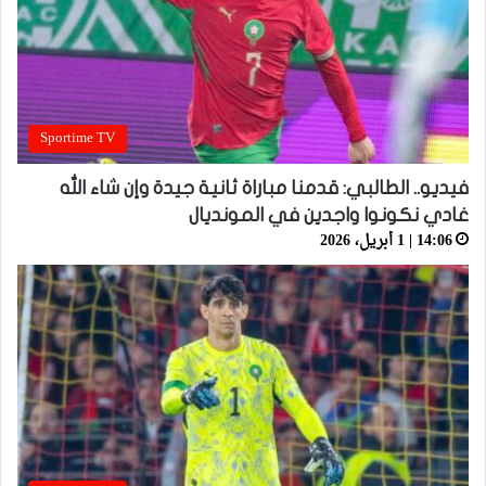
Sportime TV
فيديو.. الطالبي: قدمنا مباراة ثانية جيدة وإن شاء الله
غادي نكونوا واجدين في المونديال
14:06 | 1 أبريل، 2026