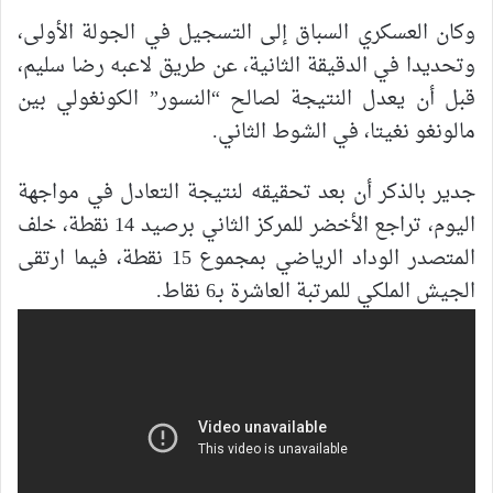
وكان العسكري السباق إلى التسجيل في الجولة الأولى،
وتحديدا في الدقيقة الثانية، عن طريق لاعبه رضا سليم،
قبل أن يعدل النتيجة لصالح “النسور” الكونغولي بين
مالونغو نغيتا، في الشوط الثاني.
جدير بالذكر أن بعد تحقيقه لنتيجة التعادل في مواجهة
اليوم، تراجع الأخضر للمركز الثاني برصيد 14 نقطة، خلف
المتصدر الوداد الرياضي بمجموع 15 نقطة، فيما ارتقى
الجيش الملكي للمرتبة العاشرة بـ6 نقاط.