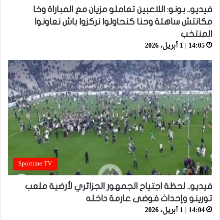
فيديو.. بونو: اللاعبين تعاملو مزيان مع المباراة وخا
مكانتش ساهلة وحنا كنحاولوا نركزوا باش نعاونوا
المنتخب
14:05 | 1 أبريل، 2026
Sportime TV
فيديو.. لحظة اجتياح الجمهور الجزائري لأرضية ملعب
تورينو وإحداث فوضى عارمة داخله
14:04 | 1 أبريل، 2026