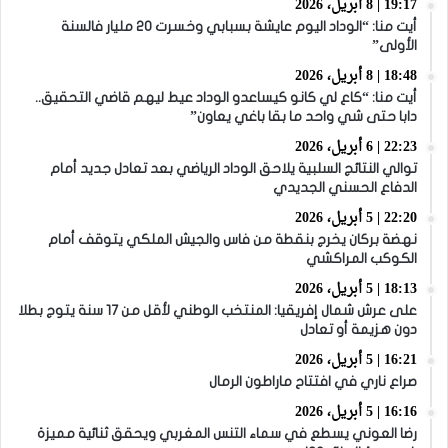
19:17 | 8 أبريل، 2026
أيت منا: “الوداد اليوم عايشة بسبابي وخسرت 20 مليار فالسنة
الأولى”
18:48 | 8 أبريل، 2026
أيت منا: “كاع لي كانو كيساعدو الوداد عيط ليهم قاضي التحقيق..
دابا حتى شي واحد ما بقا باغي يعاون”
22:23 | 6 أبريل، 2026
توالي النتائج السلبية يلاحق الوداد الرياضي بعد تعادل جديد أمام
الدفاع الحسني الجديدي
22:20 | 5 أبريل، 2026
نهضة بركان يخرج بنقطة من فاس والجيش الملكي يتوقف أمام
الكوكب المراكشي
18:13 | 5 أبريل، 2026
على عرش شمال إفريقيا: المنتخب الوطني لأقل من 17 سنة يتوج بطلا
دون هزيمة أو تعادل
16:21 | 5 أبريل، 2026
صراع ناري في افتتاح ماراطون الرمال
16:16 | 5 أبريل، 2026
رضا العوني يسطع في سماء التنس المغربي ويحقق ثنائية مميزة