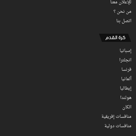
للإعلان معنا
من نحن ؟
اتصل بنا
كرة القدم
إسبانيا
انجلترا
فرنسا
ألمانيا
إيطاليا
هولندا
الكان
منافسات إفريقية
منافسات دولية