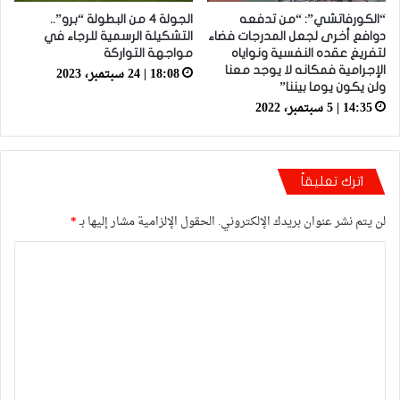
“الكورفاتشي”: “من تدفعه
الجولة 4 من البطولة “برو”..
دوافع أخرى لجعل المدرجات فضاء
التشكيلة الرسمية للرجاء في
لتفريغ عقده النفسية ونواياه
مواجهة التواركة
18:08 | 24 سبتمبر، 2023
الإجرامية فمكانه لا يوجد معنا
ولن يكون يوما بيننا”
14:35 | 5 سبتمبر، 2022
اترك تعليقاً
لن يتم نشر عنوان بريدك الإلكتروني.
الحقول الإلزامية مشار إليها بـ
*
ا
ل
ت
ع
ل
ي