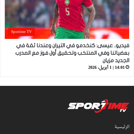
Sportime TV
فيديو.. عيسى: كنخدمو في التيران وعندنا ثقة في
بعضياتنا وفي المنتخب وتحقيق أول فوز مع المدرب
الجديد مزيان
14:01 | 1 أبريل، 2026
الرئيسية