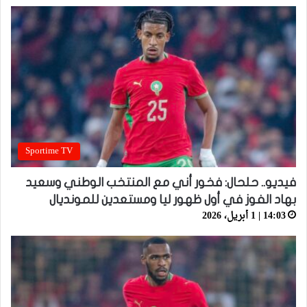
Sportime TV
فيديو.. حلحال: فخور أني مع المنتخب الوطني وسعيد
بهاد الفوز في أول ظهور ليا ومستعدين للمونديال
14:03 | 1 أبريل، 2026