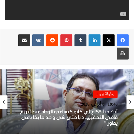
لينكدإن
بينتيريست
مشاركة عبر البريد
طباعة
بطولة برو 1
بطولة برو 1
22:23 | 6 أبريل، 2026
18:48 | 8 أبريل، 2026
توالي النتائج السلبية يلاحق الوداد الرياضي بعد
تعادل جديد أمام الدفاع الحسني الجديدي