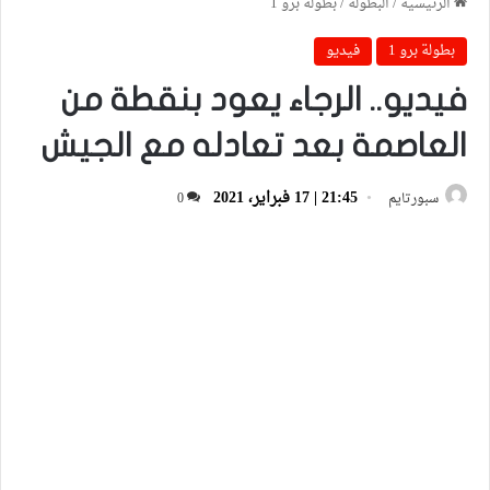
الرئيسية
/
البطولة
/
بطولة برو 1
بطولة برو 1
فيديو
فيديو.. الرجاء يعود بنقطة من
العاصمة بعد تعادله مع الجيش
21:45 | 17 فبراير، 2021
سبورتايم
0