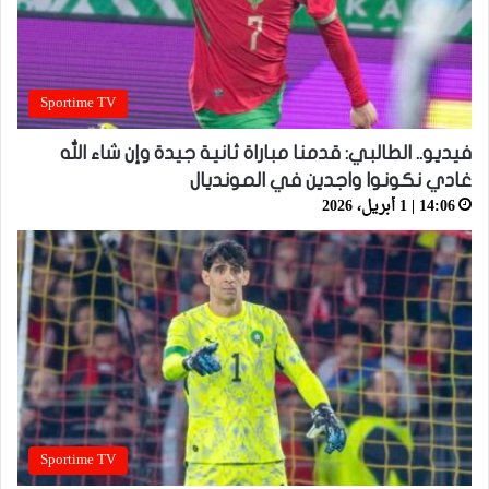
Sportime TV
فيديو.. الطالبي: قدمنا مباراة ثانية جيدة وإن شاء الله
غادي نكونوا واجدين في المونديال
14:06 | 1 أبريل، 2026
Sportime TV