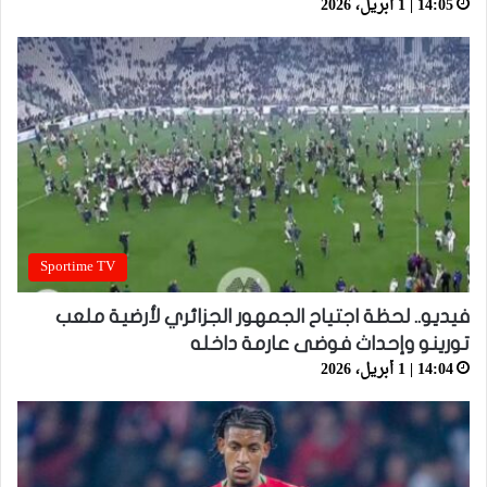
14:05 | 1 أبريل، 2026
Sportime TV
فيديو.. لحظة اجتياح الجمهور الجزائري لأرضية ملعب
تورينو وإحداث فوضى عارمة داخله
14:04 | 1 أبريل، 2026