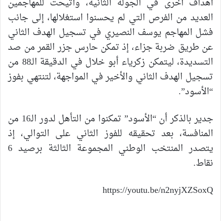
أهداف أخرى في الجولة الثانية، وأتيحت للمهاجمين
العديد من الفرص التي لم يحسنوا استغلالها، إلى جانب
فشل المهاجم يوسف النصيري في تسجيل الهدف الثاني
عن طريق ضربة جزاء، إذ تمكن حارس جزر القمر من صد
التسديدة، ليتمكن زكرياء أبو خلال في الدقيقة الـ88 من
تسجيل الهدف الثاني والأخير في المواجهة، لتنتهي بفوز
“الأسود”.
جدير بالذكر أن “الأسود” تمكنوا من التأهل لدور الـ16 من
المنافسة، بعد تحقيقه للفوز الثاني على التوالي، إذ
يتصدر المنتخب الوطني المجموعة الثالثة برصيد 6
نقاط.
https://youtu.be/n2nyjXZSoxQ