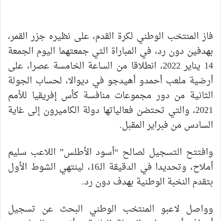
فاز المنتخب الوطني لكرة القدم، على نظيره جزر القمر،
بهدفين دون رد، في المباراة التي جمعتهما اليوم الجمعة
14 يناير 2022، انطلاقا من الساعة الخامسة عصرا، على
أرضية ملعب أحمدو أهيدجو في ديوالا، لحساب الجولة
الثانية من دور مجموعات منافسة كأس إفريقيا للأمم
2021، والتي تحتضن فعالياتها دولة الكاميرون إلى غاية
السادس من فبراير المقبل.
وافتتح التسجيل لصالح “أسود الأطلس” اللاعب سليم
أملاح، وتحديدا في الدقيقة الـ16، لينتهي الشوط الأول
بتقدم النخبة الوطنية بهدف دون رد.
وواصل لاعبو المنتخب الوطني البحث عن تسجيل