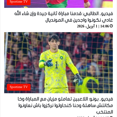
Sportime TV
فيديو.. الطالبي: قدمنا مباراة ثانية جيدة وإن شاء الله
غادي نكونوا واجدين في المونديال
14:06 | 1 أبريل، 2026
Sportime TV
فيديو.. بونو: اللاعبين تعاملو مزيان مع المباراة وخا
مكانتش ساهلة وحنا كنحاولوا نركزوا باش نعاونوا
المنتخب