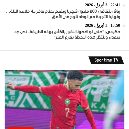
22:41 | 3 أبريل، 2026
زياش يتقاضى 200 مليون شهريا ويقيم بجناح فاخر بـ4 ملايين لليلة…
ونهاية التجربة مع الوداد تلوح في الأفق
13:50 | 3 أبريل، 2026
حكيمي: “حتى لو اضطررنا للفوز بالكأس بهذه الطريقة.. نحن جد
سعداء وننتظر هذه اللحظة بفارغ الصبر”
Sportime TV