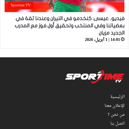
Sportime TV
فيديو.. عيسى: كنخدمو في التيران وعندنا ثقة في
بعضياتنا وفي المنتخب وتحقيق أول فوز مع المدرب
الجديد مزيان
14:01 | 1 أبريل، 2026
الرئيسية
للإعلان معنا
من نحن ؟
اتصل بنا