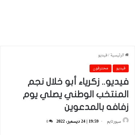
الرئيسية
/
فيديو
فيديو
محترفون
فيديو.. زكرياء أبو خلال نجم
المنتخب الوطني يصلي يوم
زفافه بالمدعوين
19:59 | 24 ديسمبر، 2022
سبورتايم
0