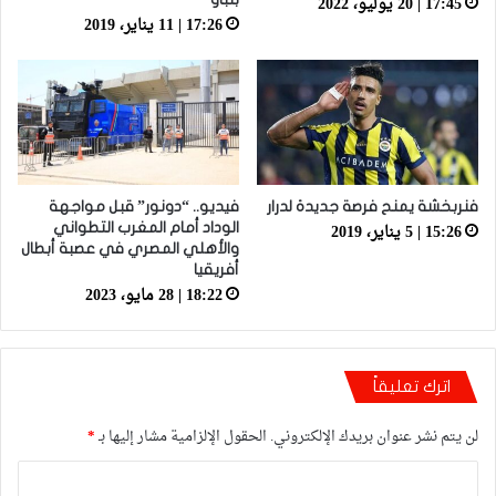
17:45 | 20 يوليو، 2022
17:26 | 11 يناير، 2019
فنربخشة يمنح فرصة جديدة لدرار
فيديو.. “دونور” قبل مواجهة
15:26 | 5 يناير، 2019
الوداد أمام المغرب التطواني
والأهلي المصري في عصبة أبطال
أفريقيا
18:22 | 28 مايو، 2023
اترك تعليقاً
لن يتم نشر عنوان بريدك الإلكتروني.
الحقول الإلزامية مشار إليها بـ
*
ا