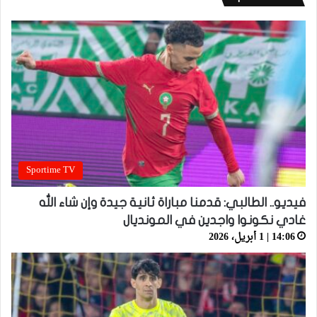
Sportime TV
فيديو.. الطالبي: قدمنا مباراة ثانية جيدة وإن شاء الله
غادي نكونوا واجدين في المونديال
14:06 | 1 أبريل، 2026