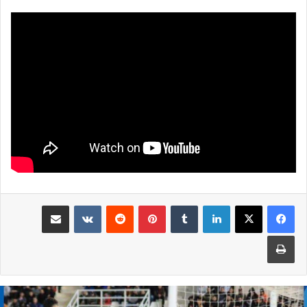
لينكدإن
بينتيريست
مشاركة عبر البريد
طباعة