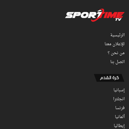
الرئيسية
للإعلان معنا
من نحن ؟
اتصل بنا
كرة القدم
إسبانيا
انجلترا
فرنسا
ألمانيا
إيطاليا