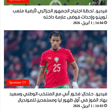
فيديو.. لحظة اجتياح الجمهور الجزائري لأرضية ملعب
تورينو وإحداث فوضى عارمة داخله
14:04 | 1 أبريل، 2026
Sportime TV
فيديو.. حلحال: فخور أني مع المنتخب الوطني وسعيد
بهاد الفوز في أول ظهور ليا ومستعدين للمونديال
14:03 | 1 أبريل، 2026