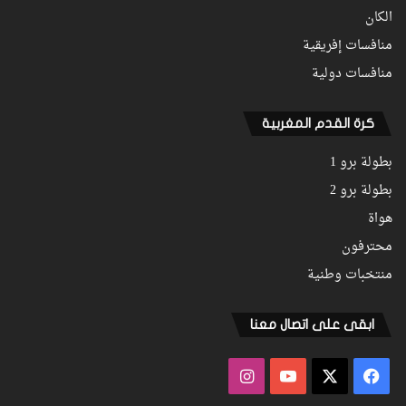
الكان
منافسات إفريقية
منافسات دولية
كرة القدم المغربية
بطولة برو 1
بطولة برو 2
هواة
محترفون
منتخبات وطنية
ابقى على اتصال معنا
فيسبوك
‫X
‫YouTube
انستقرام