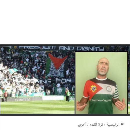
الرئيسية
/
كرة القدم
/
أخرى