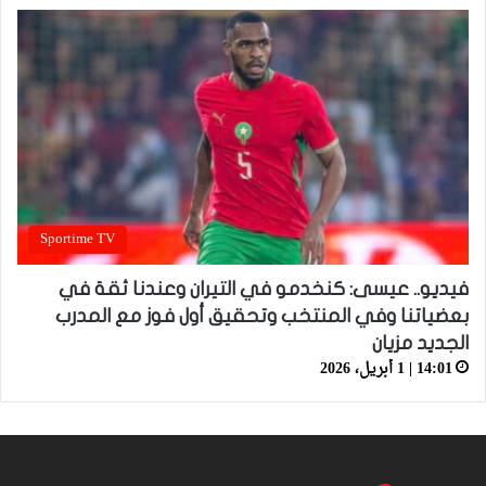
Sportime TV
فيديو.. عيسى: كنخدمو في التيران وعندنا ثقة في
بعضياتنا وفي المنتخب وتحقيق أول فوز مع المدرب
الجديد مزيان
14:01 | 1 أبريل، 2026