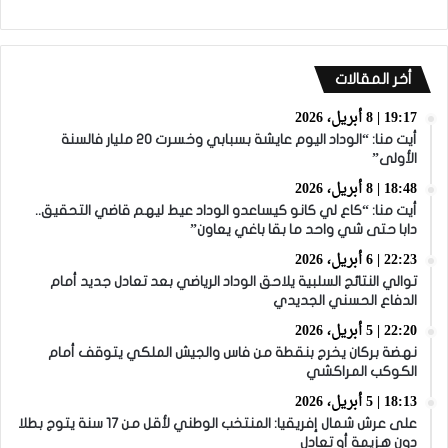
أخر المقالات
19:17 | 8 أبريل، 2026
أيت منا: “الوداد اليوم عايشة بسبابي وخسرت 20 مليار فالسنة
الأولى”
18:48 | 8 أبريل، 2026
أيت منا: “كاع لي كانو كيساعدو الوداد عيط ليهم قاضي التحقيق..
دابا حتى شي واحد ما بقا باغي يعاون”
22:23 | 6 أبريل، 2026
توالي النتائج السلبية يلاحق الوداد الرياضي بعد تعادل جديد أمام
الدفاع الحسني الجديدي
22:20 | 5 أبريل، 2026
نهضة بركان يخرج بنقطة من فاس والجيش الملكي يتوقف أمام
الكوكب المراكشي
18:13 | 5 أبريل، 2026
على عرش شمال إفريقيا: المنتخب الوطني لأقل من 17 سنة يتوج بطلا
دون هزيمة أو تعادل