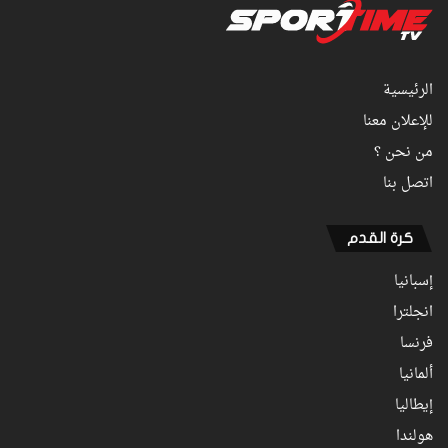
الرئيسية
للإعلان معنا
من نحن ؟
اتصل بنا
كرة القدم
إسبانيا
انجلترا
فرنسا
ألمانيا
إيطاليا
هولندا