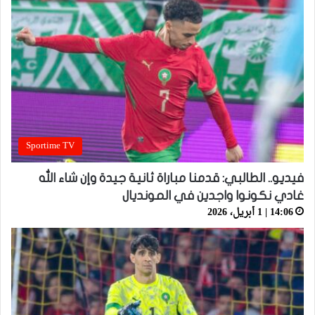
Sportime TV
فيديو.. الطالبي: قدمنا مباراة ثانية جيدة وإن شاء الله
غادي نكونوا واجدين في المونديال
14:06 | 1 أبريل، 2026