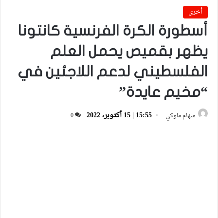
أخرى
أسطورة الكرة الفرنسية كانتونا
يظهر بقميص يحمل العلم
الفلسطيني لدعم اللاجئين في
“مخيم عايدة”
15:55 | 15 أكتوبر، 2022
سهام ملوكي
0