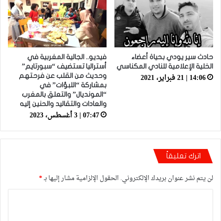
حادث سير يودي بحياة أعضاء
فيديو.. الجالية المغربية في
الخلية الإعلامية للنادي المكناسي
أستراليا تستضيف “سبورتايم”
14:06 | 21 فبراير، 2021
وحديث من القلب عن فرحتهم
بمشاركة “اللبؤات” في
“المونديال” والتعلق بالمغرب
والعادات والتقاليد والحنين إليه
07:47 | 3 أغسطس، 2023
اترك تعليقاً
لن يتم نشر عنوان بريدك الإلكتروني.
الحقول الإلزامية مشار إليها بـ
*
ا
ل