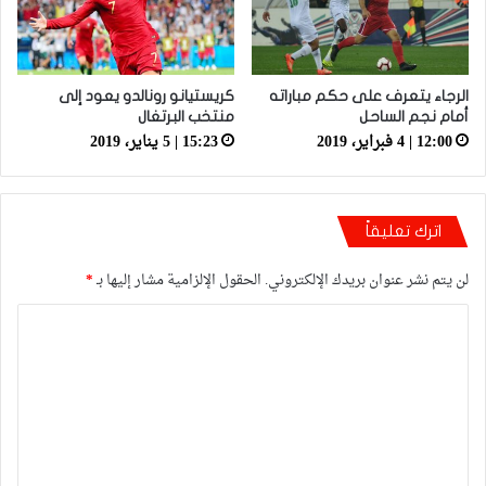
الرجاء يتعرف على حكم مباراته
كريستيانو رونالدو يعود إلى
أمام نجم الساحل
منتخب البرتغال
12:00 | 4 فبراير، 2019
15:23 | 5 يناير، 2019
اترك تعليقاً
لن يتم نشر عنوان بريدك الإلكتروني.
الحقول الإلزامية مشار إليها بـ
*
ا
ل
ت
ع
ل
ي