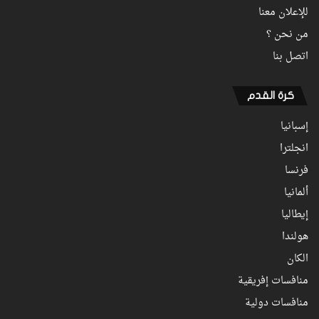
للإعلان معنا
من نحن ؟
اتصل بنا
كرة القدم
إسبانيا
انجلترا
فرنسا
ألمانيا
إيطاليا
هولندا
الكان
منافسات إفريقية
منافسات دولية