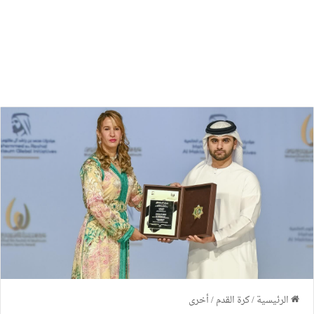
الرئيسية
/
كرة القدم
/
أخرى