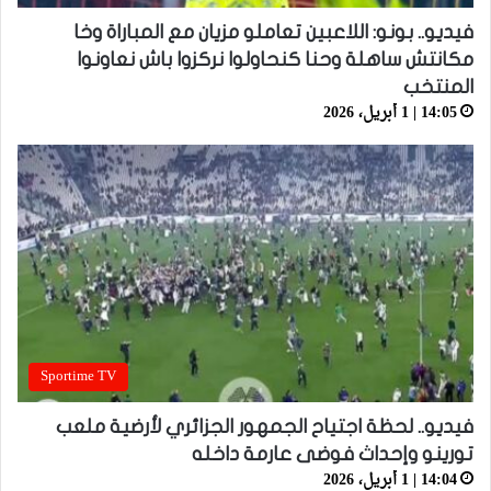
فيديو.. بونو: اللاعبين تعاملو مزيان مع المباراة وخا
مكانتش ساهلة وحنا كنحاولوا نركزوا باش نعاونوا
المنتخب
14:05 | 1 أبريل، 2026
Sportime TV
فيديو.. لحظة اجتياح الجمهور الجزائري لأرضية ملعب
تورينو وإحداث فوضى عارمة داخله
14:04 | 1 أبريل، 2026