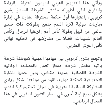
ويأتي هذا التتويج العربي المرموق اعترافا بالريادة
والتفوق الذي أظهرته مفتش الشرطة الممتاز بشرى
كربوبي، باعتبارها أول حكمة محترفة تشارك في إدارة
مباريات دولية لكرة القدم ضمن بطولات ذات صدى
عالمي من قبيل بطولة كأس أمم إفريقيا للرجال وكأس
العالم للسيدات، فضلا عن مشاركتها في تحكيم نهائي
كأس العرش المغربي.
وتجمع بشرى كربوبي بين مهامها المهنية كموظفة شرطة
برتبة مفتش شرطة ممتاز تعمل بالمصلحة الولائية
للشرطة القضائية بمدينة مكناس، وبين حملها للشارة
الاحترافية كحكمة دولية، تقود من موقعها بشكل ريادي
المشاركة النسائية المغربية في مجال تحكيم كرة القدم،
بشكل يضع لبنة أخرى في مسار التفوق المغربي في هذا
المجال الرياضي.