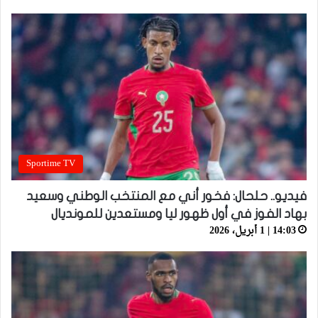
Sportime TV
فيديو.. حلحال: فخور أني مع المنتخب الوطني وسعيد
بهاد الفوز في أول ظهور ليا ومستعدين للمونديال
14:03 | 1 أبريل، 2026