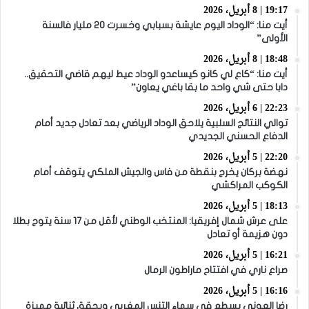
19:17 | 8 أبريل، 2026
أيت منا: “الوداد اليوم عايشة بسبابي وخسرت 20 مليار فالسنة
الأولى”
18:48 | 8 أبريل، 2026
أيت منا: “كاع لي كانو كيساعدو الوداد عيط ليهم قاضي التحقيق..
دابا حتى شي واحد ما بقا باغي يعاون”
22:23 | 6 أبريل، 2026
توالي النتائج السلبية يلاحق الوداد الرياضي بعد تعادل جديد أمام
الدفاع الحسني الجديدي
22:20 | 5 أبريل، 2026
نهضة بركان يخرج بنقطة من فاس والجيش الملكي يتوقف أمام
الكوكب المراكشي
18:13 | 5 أبريل، 2026
على عرش شمال إفريقيا: المنتخب الوطني لأقل من 17 سنة يتوج بطلا
دون هزيمة أو تعادل
16:21 | 5 أبريل، 2026
صراع ناري في افتتاح ماراطون الرمال
16:16 | 5 أبريل، 2026
رضا العوني يسطع في سماء التنس المغربي ويحقق ثنائية مميزة