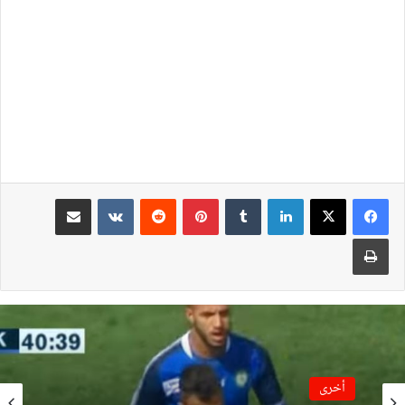
لينكدإن
بينتيريست
مشاركة عبر البريد
طباعة
أخرى