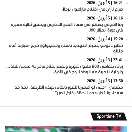
16:21 | 5 أبريل، 2026
صراع ناري في افتتاح ماراطون الرمال
16:16 | 5 أبريل، 2026
رضا العوني يسطع في سماء التنس المغربي ويحقق ثنائية مميزة
في دورة الجزائر J60
15:20 | 4 أبريل، 2026
خطير .. دومو يتعرض للتهديد بالقتل ومجهولون خربوا سيارته أمام
منزله
22:41 | 3 أبريل، 2026
زياش يتقاضى 200 مليون شهريا ويقيم بجناح فاخر بـ4 ملايين لليلة…
ونهاية التجربة مع الوداد تلوح في الأفق
13:50 | 3 أبريل، 2026
حكيمي: “حتى لو اضطررنا للفوز بالكأس بهذه الطريقة.. نحن جد
سعداء وننتظر هذه اللحظة بفارغ الصبر”
Sportime TV