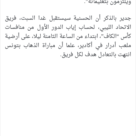
ويلتزمون بتعليماته”.
جدير بالذكر أن الحسنية سيستقبل غدا السبت، فريق
الاتحاد الليبي، لحساب إياب الدور الأول من منافسات
كأس “الكاف”، ابتداء من الساعة الثامنة ليلا، على أرضية
ملعب أدرار في أكادير، علما أن مباراة الذهاب بتونس
انتهت بالتعادل هدف لكل فريق.