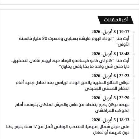
أخر المقالات
19:17 | 8 أبريل، 2026
أيت منا: “الوداد اليوم عايشة بسبابي وخسرت 20 مليار فالسنة
الأولى”
18:48 | 8 أبريل، 2026
أيت منا: “كاع لي كانو كيساعدو الوداد عيط ليهم قاضي التحقيق..
دابا حتى شي واحد ما بقا باغي يعاون”
22:23 | 6 أبريل، 2026
توالي النتائج السلبية يلاحق الوداد الرياضي بعد تعادل جديد أمام
الدفاع الحسني الجديدي
22:20 | 5 أبريل، 2026
نهضة بركان يخرج بنقطة من فاس والجيش الملكي يتوقف أمام
الكوكب المراكشي
18:13 | 5 أبريل، 2026
على عرش شمال إفريقيا: المنتخب الوطني لأقل من 17 سنة يتوج بطلا
دون هزيمة أو تعادل