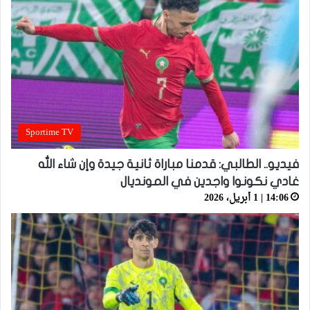
Sportime TV
فيديو.. الطالبي: قدمنا مباراة ثانية جيدة وإن شاء الله
غادي نكونوا واجدين في المونديال
14:06 | 1 أبريل، 2026