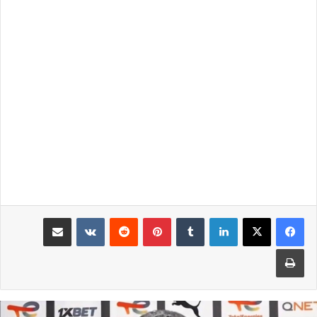
لينكدإن
بينتيريست
مشاركة عبر البريد
طباعة