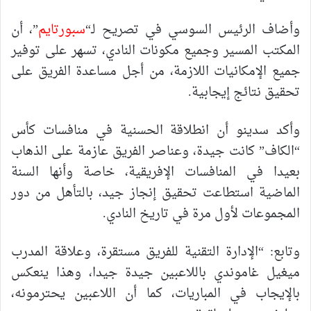
وأضاف الرئيس السوسي في تصريح لـ“
سبورتايم
”، أن
المكتب المسير وجميع مكونات النادي، تسهر على توفير
جميع الإمكانيات اللازمة، من أجل مساعدة الفريق على
تحقيق نتائج إيجابية.
وأكد سدينو أن انطلاقة الحسنية في منافسات كأس
“الكاف” كانت جيدة، وعناصر الفريق عازمة على الذهاب
بعيدا في المنافسات الإفريقية، خاصة وأنها السنة
الماضية استطاعت تحقيق إنجاز جيد، بالتأهل من دور
المجموعات لأول مرة في تاريخ النادي.
وتابع: “الإدارة التقنية للفريق مستقرة، وعلاقة المدرب
ميغيل غاموندي باللاعبين جيدة جيدا، وهذا ينعكس
بالإيجاب في المباريات، كما أن اللاعبين يحترمونه،