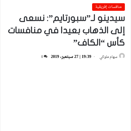
منافسات إفريقية
سيدينو لـ”سبورتايم”: نسعى
إلى الذهاب بعيدا في منافسات
كأس “الكاف”
19:39 | 27 سبتمبر، 2019
سهام ملوكي
0