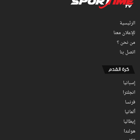
الرئيسية
للإعلان معنا
من نحن ؟
اتصل بنا
كرة القدم
إسبانيا
انجلترا
فرنسا
ألمانيا
إيطاليا
هولندا