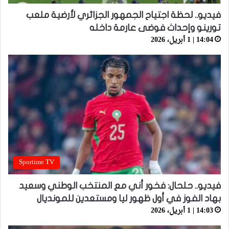
فيديو.. لحظة اجتياح الجمهور الجزائري لأرضية ملعب
تورينو وإحداث فوضى عارمة داخله
14:04 | 1 أبريل، 2026
Sportime TV
فيديو.. حلحال: فخور أني مع المنتخب الوطني وسعيد
بهاد الفوز في أول ظهور ليا ومستعدين للمونديال
14:03 | 1 أبريل، 2026