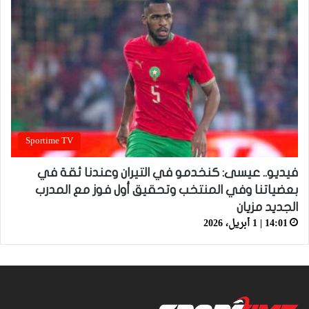
Sportime TV
فيديو.. عيسى: كنخدمو في التيران وعندنا ثقة في
بعضياتنا وفي المنتخب وتحقيق أول فوز مع المدرب
الجديد مزيان
14:01 | 1 أبريل، 2026