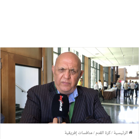
الرئيسية
/
كرة القدم
/
منافسات إفريقية