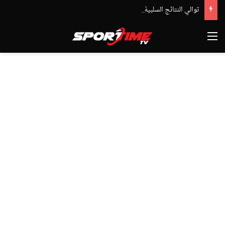
توالي النتائج السلبية يلاحق الوداد الرياضي بعد تعادل جديد أمام الدفاع الحسني الجديدي
القائمة