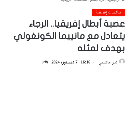
منافسات إفريقية
عصبة أبطال إفريقيا.. الرجاء
يتعادل مع مانييما الكونغولي
بهدف لمثله
16:16 | 7 ديسمبر، 2024
ندى هاشيمي
0