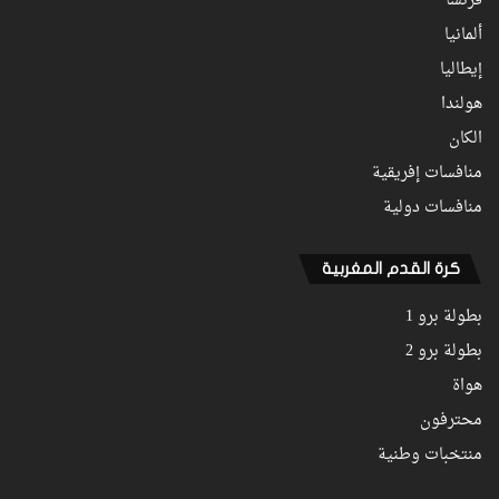
فرنسا
ألمانيا
إيطاليا
هولندا
الكان
منافسات إفريقية
منافسات دولية
كرة القدم المغربية
بطولة برو 1
بطولة برو 2
هواة
محترفون
منتخبات وطنية