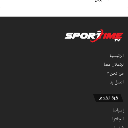
الرئيسية
للإعلان معنا
من نحن ؟
اتصل بنا
كرة القدم
إسبانيا
انجلترا