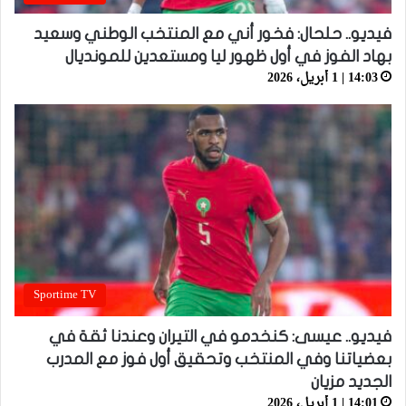
فيديو.. حلحال: فخور أني مع المنتخب الوطني وسعيد
بهاد الفوز في أول ظهور ليا ومستعدين للمونديال
14:03 | 1 أبريل، 2026
Sportime TV
فيديو.. عيسى: كنخدمو في التيران وعندنا ثقة في
بعضياتنا وفي المنتخب وتحقيق أول فوز مع المدرب
الجديد مزيان
14:01 | 1 أبريل، 2026