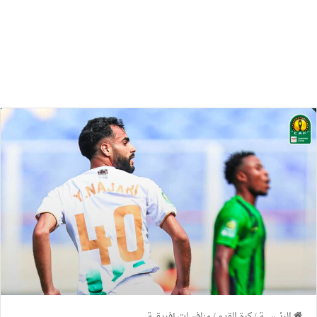
الرئيسية
/
كرة القدم
/
منافسات إفريقية