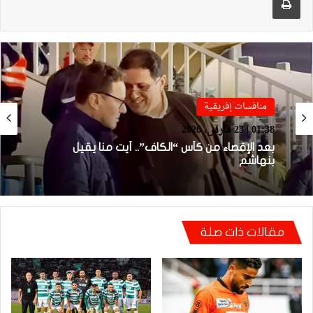
منافسات إفريقية
01:38 | 23 مارس، 2026
بعد الإقصاء من كأس “الكاف”.. أيت منا يقيل
بنهاشم
مقالات ذات صلة