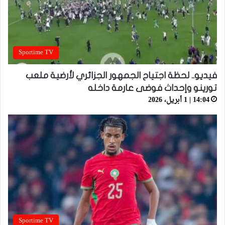
Sportime TV
فيديو.. لحظة اجتياح الجمهور الجزائري لأرضية ملعب
تورينو وإحداث فوضى عارمة داخله
14:04 | 1 أبريل، 2026
Sportime TV