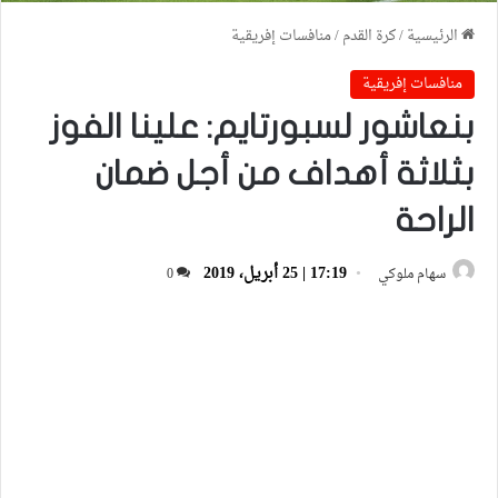
الرئيسية
/
كرة القدم
/
منافسات إفريقية
منافسات إفريقية
بنعاشور لسبورتايم: علينا الفوز
بثلاثة أهداف من أجل ضمان
الراحة
17:19 | 25 أبريل، 2019
سهام ملوكي
0