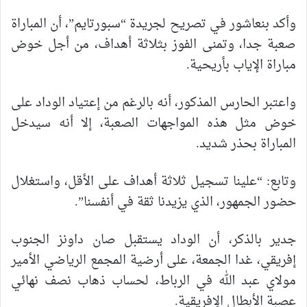
وأكد بنعاشور في تصريح لجريدة “سبورتايم”، أن المباراة
صعبة جدا، وتمنى الفوز بثلاثة أهداف، من أجل خوض
مباراة الإياب بأريحية.
واعتبر الحارس المذكور، أنه بالرغم من إعتياد الوداد على
خوض مثل هذه المواجهات الصعبة، إلا أنه سيدخل
المباراة بحذر شديد.
وتابع: “علينا تسجيل ثلاثة أهداف على الأقل، واستغلال
حضور الجمهور، الذي يزيدنا ثقة في أنفسنا”.
جدير بالذكر، أن الوداد يستقبل صان داونز الجنوب
إفريقي، غدا الجمعة، على أرضية المجمع الرياضي الأمير
مولاي عبد الله في الرباط، لحساب ذهاب نصف نهائي
عصبة الأبطال الإفريقية.