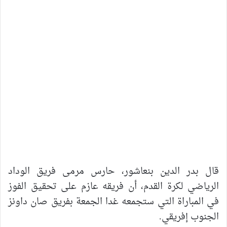
قال بدر الدين بنعاشور، حارس مرمى فريق الوداد
الرياضي لكرة القدم، أن فريقه عازم على تحقيق الفوز
في المباراة التي ستجمعه غدا الجمعة بفريق صان داونز
الجنوب إفريقي.