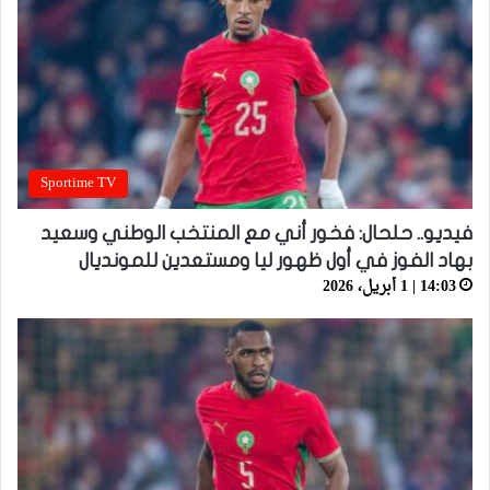
Sportime TV
فيديو.. حلحال: فخور أني مع المنتخب الوطني وسعيد
بهاد الفوز في أول ظهور ليا ومستعدين للمونديال
14:03 | 1 أبريل، 2026