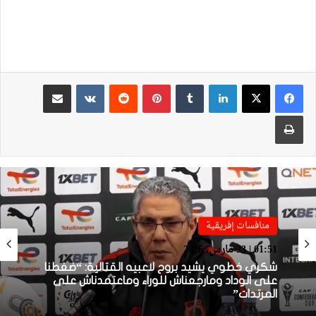
لينكدإن
بينتيريست
مشاركة عبر البريد
طباعة
منافسات إفريقية
منافسات إفريقية
01:38 | 23 مارس، 2026
01:51 | 23 مارس، 2026
بعد الإقصاء من كأس “الكاف”.. أيت منا يقيل
بنهاشم