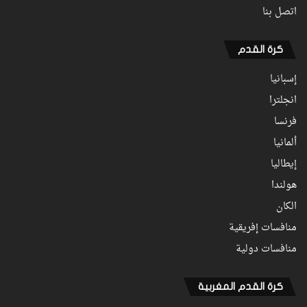
اتصل بنا
كرة القدم
إسبانيا
انجلترا
فرنسا
ألمانيا
إيطاليا
هولندا
الكان
منافسات إفريقية
منافسات دولية
كرة القدم المغربية