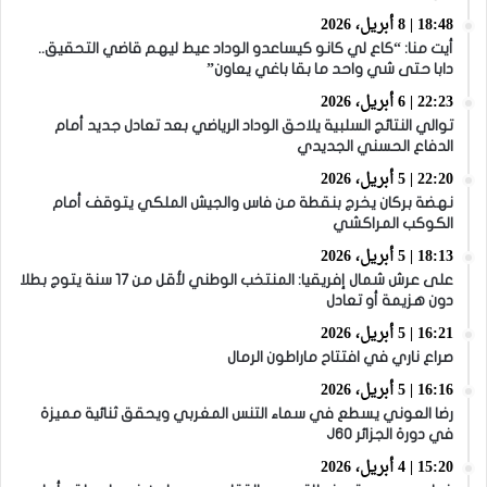
18:48 | 8 أبريل، 2026
أيت منا: “كاع لي كانو كيساعدو الوداد عيط ليهم قاضي التحقيق..
دابا حتى شي واحد ما بقا باغي يعاون”
22:23 | 6 أبريل، 2026
توالي النتائج السلبية يلاحق الوداد الرياضي بعد تعادل جديد أمام
الدفاع الحسني الجديدي
22:20 | 5 أبريل، 2026
نهضة بركان يخرج بنقطة من فاس والجيش الملكي يتوقف أمام
الكوكب المراكشي
18:13 | 5 أبريل، 2026
على عرش شمال إفريقيا: المنتخب الوطني لأقل من 17 سنة يتوج بطلا
دون هزيمة أو تعادل
16:21 | 5 أبريل، 2026
صراع ناري في افتتاح ماراطون الرمال
16:16 | 5 أبريل، 2026
رضا العوني يسطع في سماء التنس المغربي ويحقق ثنائية مميزة
في دورة الجزائر J60
15:20 | 4 أبريل، 2026