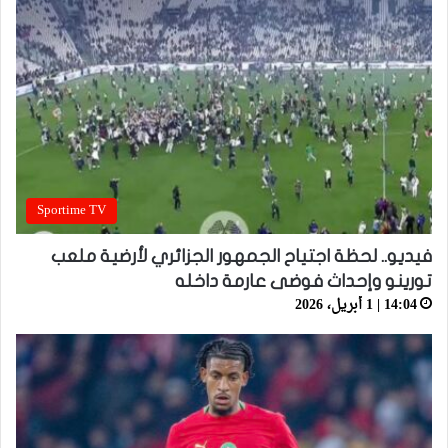
Sportime TV
فيديو.. لحظة اجتياح الجمهور الجزائري لأرضية ملعب
تورينو وإحداث فوضى عارمة داخله
14:04 | 1 أبريل، 2026