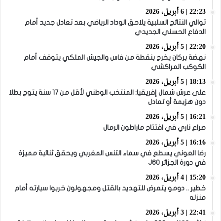
22:23 | 6 أبريل، 2026
توالي النتائج السلبية يلاحق الوداد الرياضي بعد تعادل جديد أمام
الدفاع الحسني الجديدي
22:20 | 5 أبريل، 2026
نهضة بركان يخرج بنقطة من فاس والجيش الملكي يتوقف أمام
الكوكب المراكشي
18:13 | 5 أبريل، 2026
على عرش شمال إفريقيا: المنتخب الوطني لأقل من 17 سنة يتوج بطلا
دون هزيمة أو تعادل
16:21 | 5 أبريل، 2026
صراع ناري في افتتاح ماراطون الرمال
16:16 | 5 أبريل، 2026
رضا العوني يسطع في سماء التنس المغربي ويحقق ثنائية مميزة
في دورة الجزائر J60
15:20 | 4 أبريل، 2026
خطير .. دومو يتعرض للتهديد بالقتل ومجهولون خربوا سيارته أمام
منزله
22:41 | 3 أبريل، 2026