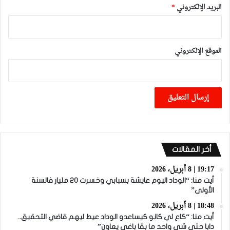
البريد الإلكتروني
*
الموقع الإلكتروني
أخر المقالات
19:17 | 8 أبريل، 2026
أيت منا: “الوداد اليوم عايشة بسبابي وخسرت 20 مليار فالسنة
الأولى”
18:48 | 8 أبريل، 2026
أيت منا: “كاع لي كانو كيساعدو الوداد عيط ليهم قاضي التحقيق..
دابا حتى شي واحد ما بقا باغي يعاون”