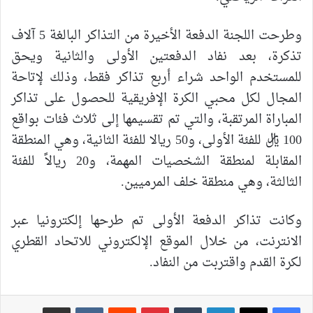
وطرحت اللجنة الدفعة الأخيرة من التذاكر البالغة 5 آلاف
تذكرة، بعد نفاد الدفعتين الأولى والثانية ويحق
للمستخدم الواحد شراء أربع تذاكر فقط، وذلك لإتاحة
المجال لكل محبي الكرة الإفريقية للحصول على تذاكر
المباراة المرتقبة، والتي تم تقسيمها إلى ثلاث فئات بواقع
100 ريال للفئة الأولى، و50 ريالا للفئة الثانية، وهي المنطقة
المقابلة لمنطقة الشخصيات المهمة، و20 ريالاً للفئة
الثالثة، وهي منطقة خلف المرميين.
وكانت تذاكر الدفعة الأولى تم طرحها إلكترونيا عبر
الانترنت، من خلال الموقع الإلكتروني للاتحاد القطري
لكرة القدم واقتربت من النفاد.
لينكدإن
بينتيريست
مشاركة عبر البريد