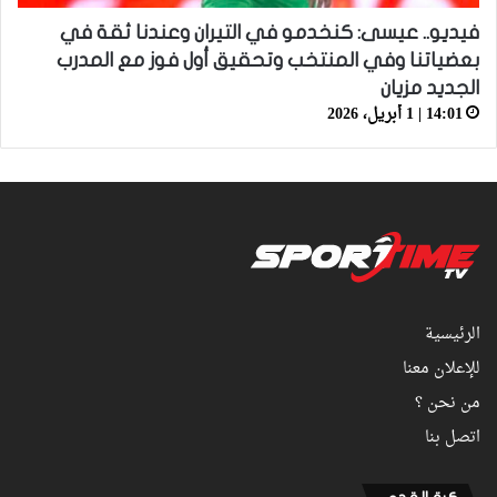
فيديو.. عيسى: كنخدمو في التيران وعندنا ثقة في
بعضياتنا وفي المنتخب وتحقيق أول فوز مع المدرب
الجديد مزيان
14:01 | 1 أبريل، 2026
الرئيسية
للإعلان معنا
من نحن ؟
اتصل بنا