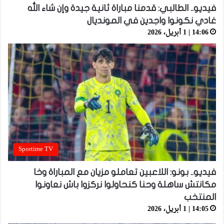
فيديو.. الطالبي: قدمنا مباراة ثانية جيدة وإن شاء الله
غادي نكونوا واجدين في المونديال
14:06 | 1 أبريل، 2026
Sportime TV
فيديو.. بونو: اللاعبين تعاملو مزيان مع المباراة وخا
مكانتش ساهلة وحنا كنحاولوا نركزوا باش نعاونوا
المنتخب
14:05 | 1 أبريل، 2026