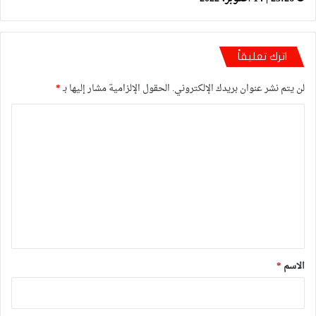
اترك تعليقاً
لن يتم نشر عنوان بريدك الإلكتروني.
الحقول الإلزامية مشار إليها بـ
*
ا
ل
ت
ع
ل
ي
ق
*
الاسم
*