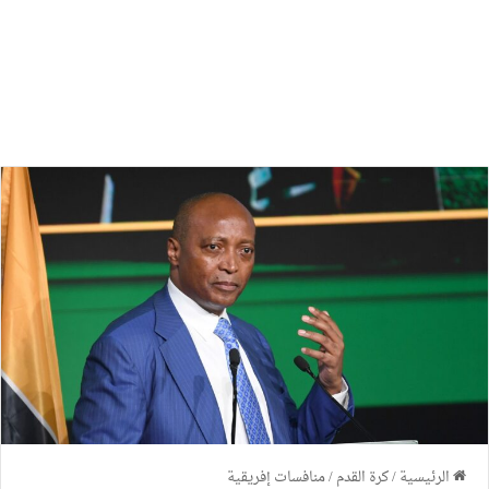
الرئيسية
/
كرة القدم
/
منافسات إفريقية