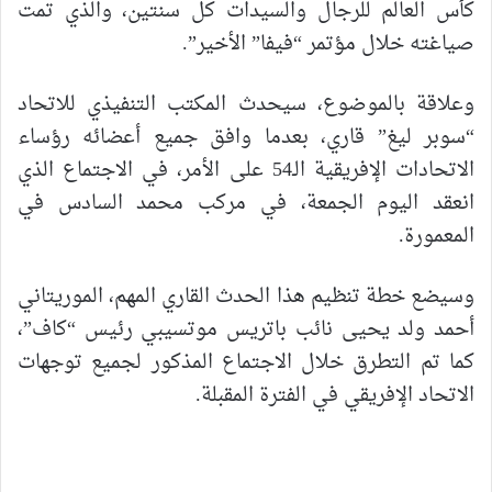
كأس العالم للرجال والسيدات كل سنتين، والذي تمت
صياغته خلال مؤتمر “فيفا” الأخير”.
وعلاقة بالموضوع، سيحدث المكتب التنفيذي للاتحاد
“سوبر ليغ” قاري، بعدما وافق جميع أعضائه رؤساء
الاتحادات الإفريقية الـ54 على الأمر، في الاجتماع الذي
انعقد اليوم الجمعة، في مركب محمد السادس في
المعمورة.
وسيضع خطة تنظيم هذا الحدث القاري المهم، الموريتاني
أحمد ولد يحيى نائب باتريس موتسيبي رئيس “كاف”،
كما تم التطرق خلال الاجتماع المذكور لجميع توجهات
الاتحاد الإفريقي في الفترة المقبلة.