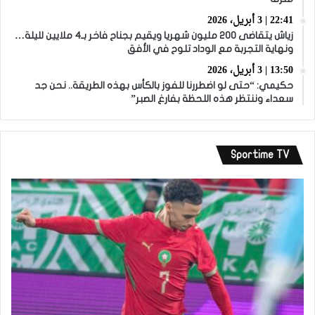
22:41 | 3 أبريل، 2026
زياش يتقاضى 200 مليون شهريا ويقيم بجناح فاخر بـ4 ملايين لليلة…
ونهاية التجربة مع الوداد تلوح في الأفق
13:50 | 3 أبريل، 2026
حكيمي: “حتى لو اضطررنا للفوز بالكأس بهذه الطريقة.. نحن جد
سعداء وننتظر هذه اللحظة بفارغ الصبر”
Sportime TV