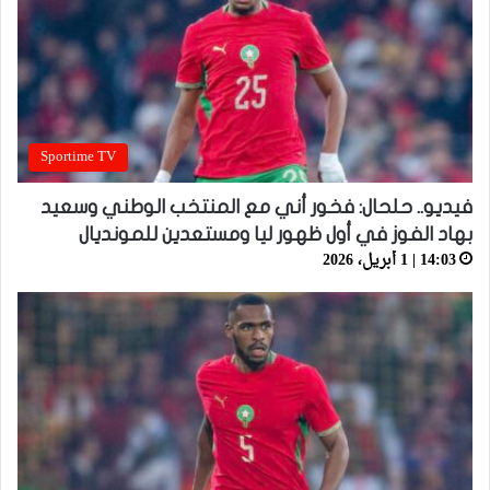
Sportime TV
فيديو.. حلحال: فخور أني مع المنتخب الوطني وسعيد
بهاد الفوز في أول ظهور ليا ومستعدين للمونديال
14:03 | 1 أبريل، 2026