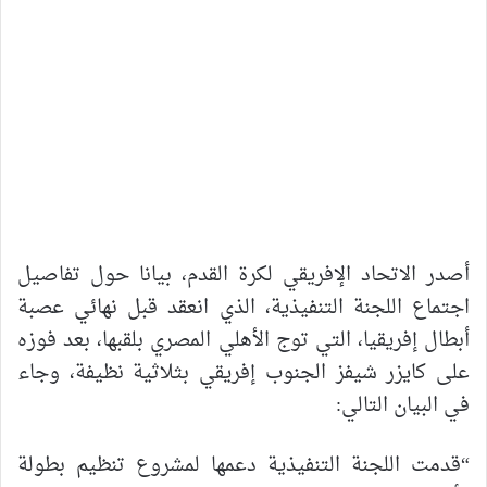
أصدر الاتحاد الإفريقي لكرة القدم، بيانا حول تفاصيل
اجتماع اللجنة التنفيذية، الذي انعقد قبل نهائي عصبة
أبطال إفريقيا، التي توج الأهلي المصري بلقبها، بعد فوزه
على كايزر شيفز الجنوب إفريقي بثلاثية نظيفة، وجاء
في البيان التالي:
“قدمت اللجنة التنفيذية دعمها لمشروع تنظيم بطولة