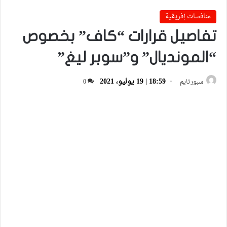
منافسات إفريقية
تفاصيل قرارات “كاف” بخصوص
“المونديال” و”سوبر ليغ”
18:59 | 19 يوليو، 2021
سبورتايم
0