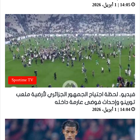
14:05 | 1 أبريل، 2026
Sportime TV
فيديو.. لحظة اجتياح الجمهور الجزائري لأرضية ملعب
تورينو وإحداث فوضى عارمة داخله
14:04 | 1 أبريل، 2026