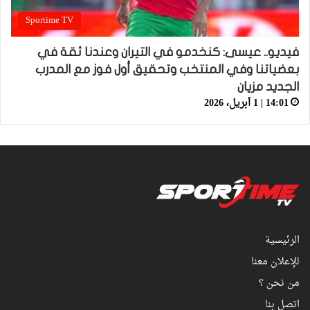
Sportime TV
فيديو.. عيسى: كنخدمو في التيران وعندنا ثقة في
بعضياتنا وفي المنتخب وتحقيق أول فوز مع المدرب
الجديد مزيان
14:01 | 1 أبريل، 2026
الرئيسية
للإعلان معنا
من نحن ؟
اتصل بنا