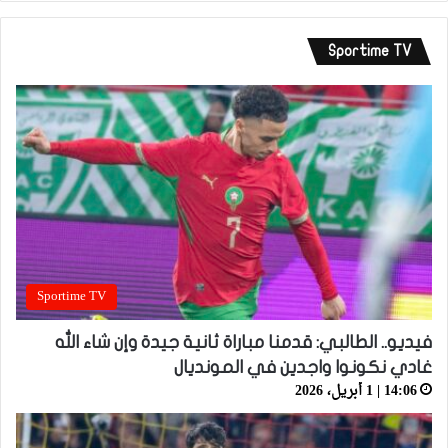
Sportime TV
Sportime TV
فيديو.. الطالبي: قدمنا مباراة ثانية جيدة وإن شاء الله
غادي نكونوا واجدين في المونديال
14:06 | 1 أبريل، 2026