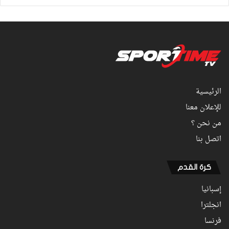
الرئيسية
للإعلان معنا
من نحن ؟
اتصل بنا
كرة القدم
إسبانيا
انجلترا
فرنسا