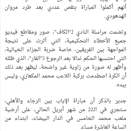
أنهم أكملوا المباراة بنقص عددي بعد طرد مروان
الهدهودي.
وتضمت مراسلة النادي لـ”الكاف”، صور ومقاطع فيديو
جميع الأخطاء التحكيمية، التي أثرت على نتيجة
المواجهة بين الفريقين، خاصة ضربة الجزاء الخيالية،
التي احتسبها الحكم ندالا بعد الرجوع لـ”الفار”، الذي ظلله
وأظهر له صورة من زاوية غير واضحة، ليظهر بعد ذلك
أن الكرة اصطدمت بركبة اللاعب محمد المكعازي، وليس
بيده.
جدير بالذكر أن مباراة الإياب بين الرجاء والأهلي،
ستجري في الـ22 من شهر أبريل الحالي، على أرضية
ملعب محمد الخامس في الدار البيضاء، ابتداء من
الساعة العاشرة مساء.