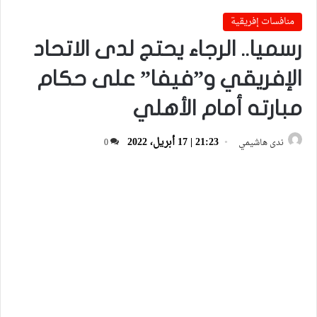
منافسات إفريقية
رسميا.. الرجاء يحتج لدى الاتحاد
الإفريقي و”فيفا” على حكام
مبارته أمام الأهلي
21:23 | 17 أبريل، 2022
ندى هاشيمي
0