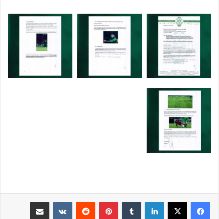
لينكدإن
بينتيريست
مشاركة عبر البريد