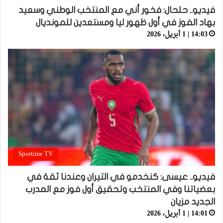
فيديو.. حلحال: فخور أني مع المنتخب الوطني وسعيد
بهاد الفوز في أول ظهور ليا ومستعدين للمونديال
14:03 | 1 أبريل، 2026
Sportime TV
فيديو.. عيسى: كنخدمو في التيران وعندنا ثقة في
بعضياتنا وفي المنتخب وتحقيق أول فوز مع المدرب
الجديد مزيان
14:01 | 1 أبريل، 2026