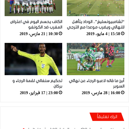
“تشامبيونسليغ”.. الوداد يتأهل
الكاف يحسم اليوم في اعتراض
للنهائي ويضرب موعدا مع الترجي
المغرب ضد الكونغو
15:58 | 4 مايو، 2019
10:30 | 21 مارس، 2019
أبرز ما قاله لاعبو الرجاء عن نهائي
تحكيم سنغالي لقمة الرجاء و
السوبر
بركان
16:00 | 28 مارس، 2019
23:00 | 17 فبراير، 2019
اترك تعليقاً