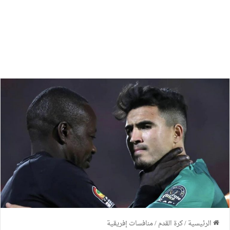
الرئيسية
/
كرة القدم
/
منافسات إفريقية