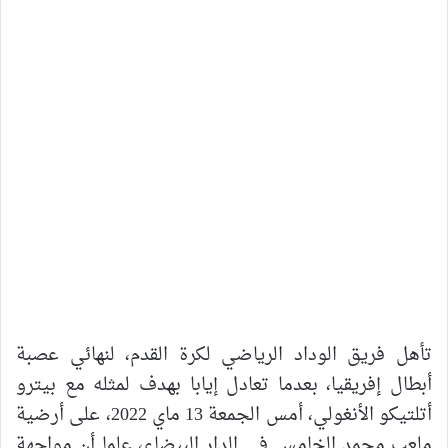
تأهل فريق الوداد الرياضي لكرة القدم، لنهائي عصبة
أبطال إفريقيا، بعدما تعادل إيابا بهدف لمثله مع بيترو
أتلتيكو الأنغولي، أمس الجمعة 13 ماي 2022، على أرضية
ملعب محمد الخامس في الدار البيضاء، علما أن مواجهة