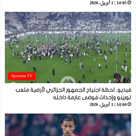
14:05 | 1 أبريل، 2026
Sportime TV
فيديو.. لحظة اجتياح الجمهور الجزائري لأرضية ملعب
تورينو وإحداث فوضى عارمة داخله
14:04 | 1 أبريل، 2026