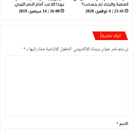
العصبة والرجاء لم ينسحب؟
بهذا اللاعب أمام النصر الليبي
23:41 | 4 نوفمبر، 2020
16:00 | 14 سبتمبر، 2019
اترك تعليقاً
لن يتم نشر عنوان بريدك الإلكتروني.
الحقول الإلزامية مشار إليها بـ
*
ا
ل
ت
ع
ل
ي
ق
*
الاسم
*