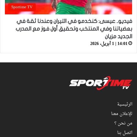
Sportime TV
فيديو.. عيسى: كنخدمو في التيران وعندنا ثقة في
بعضياتنا وفي المنتخب وتحقيق أول فوز مع المدرب
الجديد مزيان
14:01 | 1 أبريل، 2026
الرئيسية
للإعلان معنا
من نحن ؟
اتصل بنا