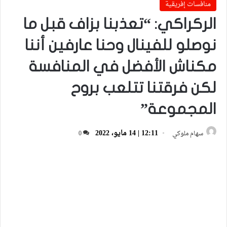
منافسات إفريقية
الركراكي: “تعذبنا بزاف قبل ما
نوصلو للفينال وحنا عارفين أننا
مكناش الأفضل في المنافسة
لكن فرقتنا تتلعب بروح
المجموعة”
12:11 | 14 مايو، 2022
سهام ملوكي
0