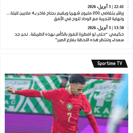
22:41 | 3 أبريل، 2026
زياش يتقاضى 200 مليون شهريا ويقيم بجناح فاخر بـ4 ملايين لليلة…
ونهاية التجربة مع الوداد تلوح في الأفق
13:50 | 3 أبريل، 2026
حكيمي: “حتى لو اضطررنا للفوز بالكأس بهذه الطريقة.. نحن جد
سعداء وننتظر هذه اللحظة بفارغ الصبر”
Sportime TV