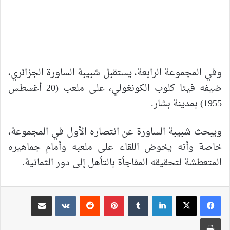
وفي المجموعة الرابعة، يستقبل شبيبة الساورة الجزائري،
ضيفه فيتا كلوب الكونغولي، على ملعب (20 أغسطس
1955) بمدينة بشار.
ويبحث شبيبة الساورة عن انتصاره الأول في المجموعة،
خاصة وأنه يخوض اللقاء على ملعبه وأمام جماهيره
المتعطشة لتحقيقه المفاجأة بالتأهل إلى دور الثمانية.
لينكدإن
بينتيريست
مشاركة عبر البريد
طباعة