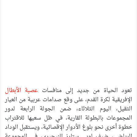
تعود الحياة من جديد إلى منافسات
عصبة الأبطال
الإفريقية لكرة القدم، على وقع صدامات عربية من العيار
الثقيل، اليوم الثلاثاء، ضمن الجولة الرابعة لدور
المجموعات بالبطولة القارية، في ظل سعيها للاقتراب
خطوة أخرى نحو بلوغ الأدوار الإقصائية، ويستقبل الوداد
الرياضي، ضيف لوبي ستارز النيجيري، في المجموعة