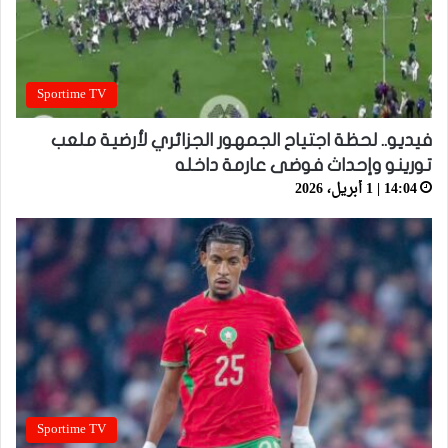
Sportime TV
فيديو.. لحظة اجتياح الجمهور الجزائري لأرضية ملعب
تورينو وإحداث فوضى عارمة داخله
14:04 | 1 أبريل، 2026
Sportime TV