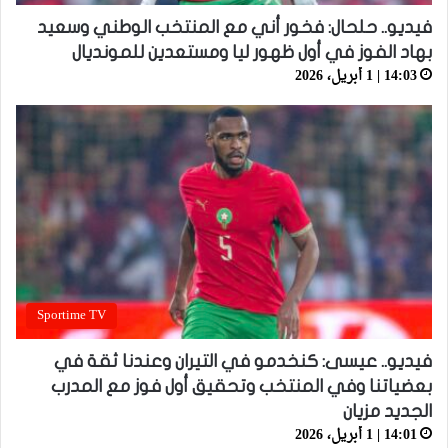
فيديو.. حلحال: فخور أني مع المنتخب الوطني وسعيد
بهاد الفوز في أول ظهور ليا ومستعدين للمونديال
14:03 | 1 أبريل، 2026
Sportime TV
فيديو.. عيسى: كنخدمو في التيران وعندنا ثقة في
بعضياتنا وفي المنتخب وتحقيق أول فوز مع المدرب
الجديد مزيان
14:01 | 1 أبريل، 2026