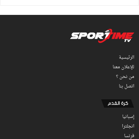
الرئيسية
للإعلان معنا
من نحن ؟
اتصل بنا
كرة القدم
إسبانيا
انجلترا
فرنسا