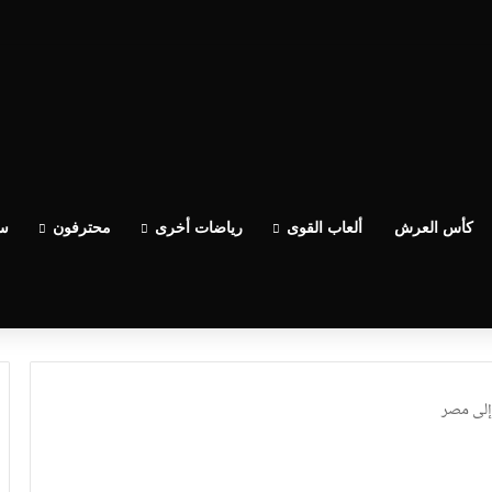
كأس العرش
ألعاب القوى
رياضات أخرى
محترفون
سب
إلى مصر