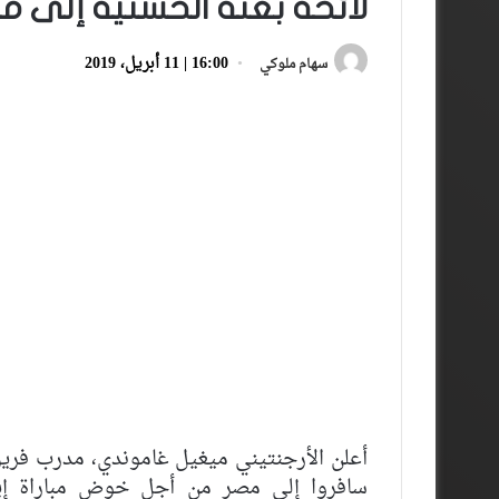
لائحة بعثة الحسنية إلى م
16:00 | 11 أبريل، 2019
سهام ملوكي
أعلن الأرجنتيني ميغيل غاموندي، مدرب فريق 
سافروا إلى مصر من أجل خوض مباراة إياب 