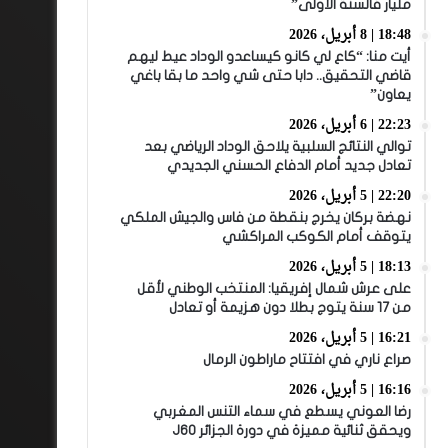
مليار فالسنة الأولى”
18:48 | 8 أبريل، 2026
أيت منا: “كاع لي كانو كيساعدو الوداد عيط ليهم
قاضي التحقيق.. دابا حتى شي واحد ما بقا باغي
يعاون”
22:23 | 6 أبريل، 2026
توالي النتائج السلبية يلاحق الوداد الرياضي بعد
تعادل جديد أمام الدفاع الحسني الجديدي
22:20 | 5 أبريل، 2026
نهضة بركان يخرج بنقطة من فاس والجيش الملكي
يتوقف أمام الكوكب المراكشي
18:13 | 5 أبريل، 2026
على عرش شمال إفريقيا: المنتخب الوطني لأقل
من 17 سنة يتوج بطلا دون هزيمة أو تعادل
16:21 | 5 أبريل، 2026
صراع ناري في افتتاح ماراطون الرمال
16:16 | 5 أبريل، 2026
رضا العوني يسطع في سماء التنس المغربي
ويحقق ثنائية مميزة في دورة الجزائر J60