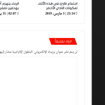
اجتماع طارئ في هذه الأثناء
الرجاء ينهزم 
لمكونات النادي الأخضر
بهدفين لصفر
23:14 | 3 مارس، 2019
02:07 | 31 يناير، 2019
اترك تعليقاً
لن يتم نشر عنوان بريدك الإلكتروني.
الحقول الإلزامية مشار إليها
ا
ل
ت
ع
ل
ي
ق