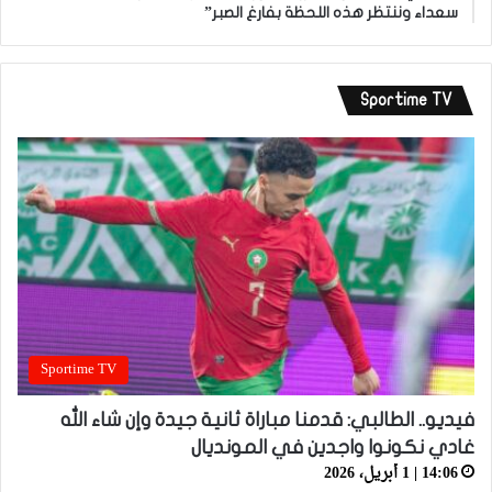
سعداء وننتظر هذه اللحظة بفارغ الصبر”
Sportime TV
Sportime TV
فيديو.. الطالبي: قدمنا مباراة ثانية جيدة وإن شاء الله
غادي نكونوا واجدين في المونديال
14:06 | 1 أبريل، 2026