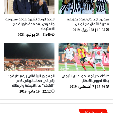
فيديو.. ن.بركان تعود بهزيمة
لائحة الوداد تشهد عودة سكومة
مخيبة للآمال من تونس
والمودن بعد مدة طويلة من
19:05 | 28 أبريل، 2019
الاستبعاد
11:40 | 23 يونيو، 2021
“الكاف” يتجه نحو إعلان الترجي
الجمهور البرتقالي يرفع “تيفو”
بطلا لدوري الأبطال
رائع في ذهاب نهائي كأس
15:56 | 7 أغسطس، 2019
“الكاف” بين النهضة والزمالك
22:12 | 19 مايو، 2019
اترك تعليقاً