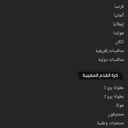
فرنسا
ألمانيا
إيطاليا
هولندا
الكان
منافسات إفريقية
منافسات دولية
كرة القدم المغربية
بطولة برو 1
بطولة برو 2
هواة
محترفون
منتخبات وطنية