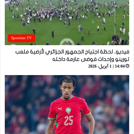
Sportime TV
فيديو.. لحظة اجتياح الجمهور الجزائري لأرضية ملعب
تورينو وإحداث فوضى عارمة داخله
14:04 | 1 أبريل، 2026