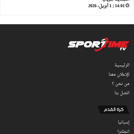
14:01 | 1 أبريل، 2026
الرئيسية
للإعلان معنا
من نحن ؟
اتصل بنا
كرة القدم
إسبانيا
انجلترا