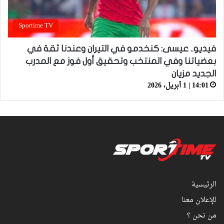
Sportime TV
فيديو.. عيسى: كنخدمو في التيران وعندنا ثقة في
بعضياتنا وفي المنتخب وتحقيق أول فوز مع المدرب
الجديد مزيان
14:01 | 1 أبريل، 2026
الرئيسية
للإعلان معنا
من نحن ؟