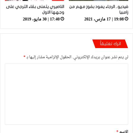
فيديو.. الرجاء يعود بفوز مهم من
الناصيري يتمنى بقاء الترجي على
زامبيا
وجهها الاول
19:08 | 17 مارس، 2021
17:40 | 30 مايو، 2019
اترك تعليقاً
لن يتم نشر عنوان بريدك الإلكتروني.
الحقول الإلزامية مشار إليها بـ
*
ا
ل
ت
ع
ل
ي
ق
*
الاسم
*