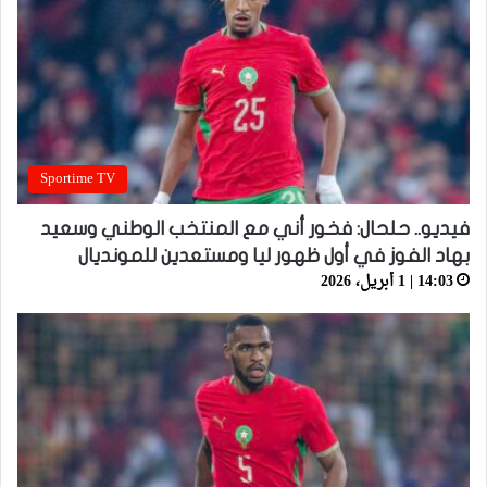
Sportime TV
فيديو.. حلحال: فخور أني مع المنتخب الوطني وسعيد
بهاد الفوز في أول ظهور ليا ومستعدين للمونديال
14:03 | 1 أبريل، 2026