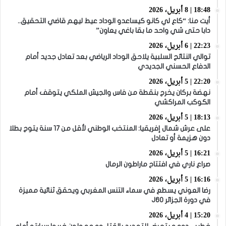
18:48 | 8 أبريل، 2026
أيت منا: “كاع لي كانو كيساعدو الوداد عيط ليهم قاضي التحقيق..
دابا حتى شي واحد ما بقا باغي يعاون”
22:23 | 6 أبريل، 2026
توالي النتائج السلبية يلاحق الوداد الرياضي بعد تعادل جديد أمام
الدفاع الحسني الجديدي
22:20 | 5 أبريل، 2026
نهضة بركان يخرج بنقطة من فاس والجيش الملكي يتوقف أمام
الكوكب المراكشي
18:13 | 5 أبريل، 2026
على عرش شمال إفريقيا: المنتخب الوطني لأقل من 17 سنة يتوج بطلا
دون هزيمة أو تعادل
16:21 | 5 أبريل، 2026
صراع ناري في افتتاح ماراطون الرمال
16:16 | 5 أبريل، 2026
رضا العوني يسطع في سماء التنس المغربي ويحقق ثنائية مميزة
في دورة الجزائر J60
15:20 | 4 أبريل، 2026