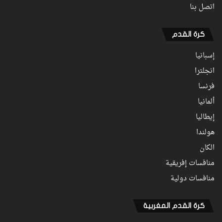
اتصل بنا
كرة القدم
إسبانيا
انجلترا
فرنسا
ألمانيا
إيطاليا
هولندا
الكان
منافسات إفريقية
منافسات دولية
كرة القدم المغربية