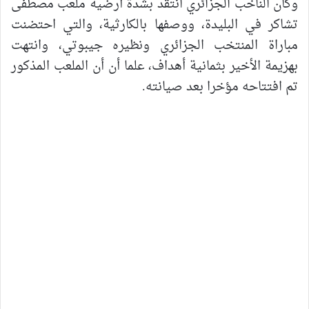
وكان الناخب الجزائري انتقد بشدة أرضية ملعب مصطفى
تشاكر في البليدة، ووصفها بالكارثية، والتي احتضنت
مباراة المنتخب الجزائري ونظيره جيبوتي، وانتهت
بهزيمة الأخير بثمانية أهداف، علما أن أن الملعب المذكور
تم افتتاحه مؤخرا بعد صيانته.