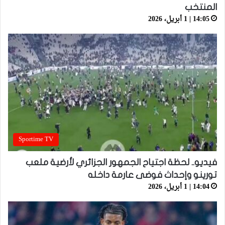
المنتخب
14:05 | 1 أبريل، 2026
Sportime TV
فيديو.. لحظة اجتياح الجمهور الجزائري لأرضية ملعب
تورينو وإحداث فوضى عارمة داخله
14:04 | 1 أبريل، 2026