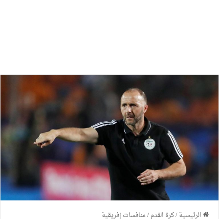
الرئيسية
/
كرة القدم
/
منافسات إفريقية