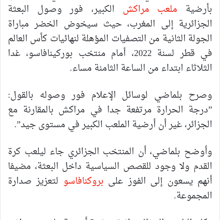
بأرضية
ملعب مراكش
الكبير، فور وصول البعثة
الجزائرية إلى المغرب، حيث سيخوض الخضر مباراة
الجولة الثانية من التصفيات المؤهلة لنهائيات كأس العالم
في قطر لسنة 2022، أمام منتخب بوركينافاسو، غدا
الثلاثاء ابتداء من الساعة الثامنة مساء.
وصرح بلماضي لوسائل الإعلام فور وصوله بالقول:
”درجة الحرارة مرتفعة جدا في مراكش بالمقارنة مع
الجزائر، غير أن أرضية الملعب الكبير في مستوى جيد”.
وأوضح بلماضي، أن المنتخب الجزائري جاء ليلعب كرة
القدم ولا وجود للقصص السياسية داخل البعثة، مضيفا
أنهم يسعون إلى الفوز على
بروكنافاسو
لتعزيز صدارة
المجموعة.