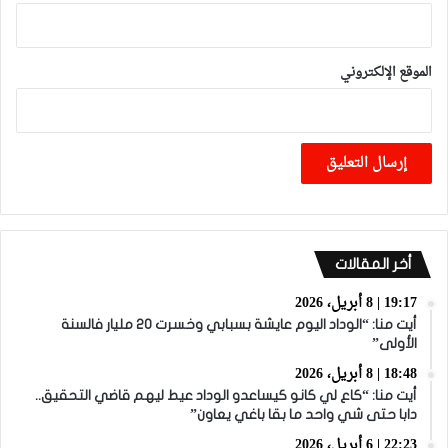
الموقع الإلكتروني
أخر المقالات
19:17 | 8 أبريل، 2026
أيت منا: “الوداد اليوم عايشة بسبابي وخسرت 20 مليار فالسنة
الأولى”
18:48 | 8 أبريل، 2026
أيت منا: “كاع لي كانو كيساعدو الوداد عيط ليهم قاضي التحقيق..
دابا حتى شي واحد ما بقا باغي يعاون”
22:23 | 6 أبريل، 2026