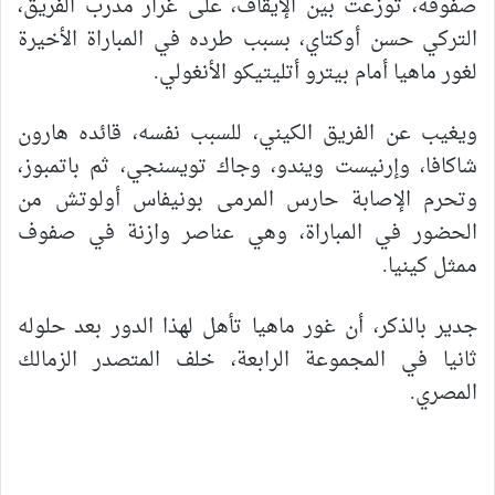
صفوفه، توزعت بين الإيقاف، على غرار مدرب الفريق،
التركي حسن أوكتاي، بسبب طرده في المباراة الأخيرة
لغور ماهيا أمام بيترو أتليتيكو الأنغولي.
ويغيب عن الفريق الكيني، للسبب نفسه، قائده هارون
شاكافا، وإرنيست ويندو، وجاك تويسنجي، ثم باتمبوز،
وتحرم الإصابة حارس المرمى بونيفاس أولوتش من
الحضور في المباراة، وهي عناصر وازنة في صفوف
ممثل كينيا.
جدير بالذكر، أن غور ماهيا تأهل لهذا الدور بعد حلوله
ثانيا في المجموعة الرابعة، خلف المتصدر الزمالك
المصري.