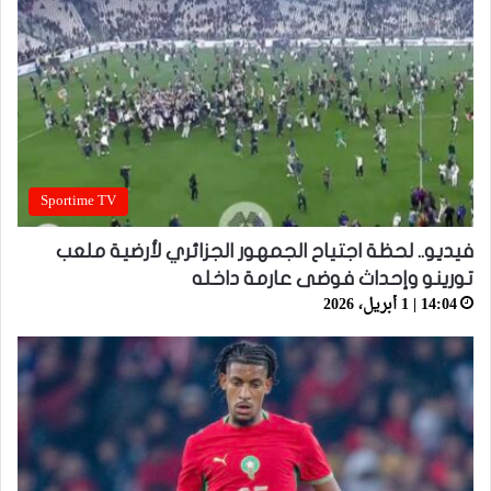
Sportime TV
فيديو.. لحظة اجتياح الجمهور الجزائري لأرضية ملعب
تورينو وإحداث فوضى عارمة داخله
14:04 | 1 أبريل، 2026