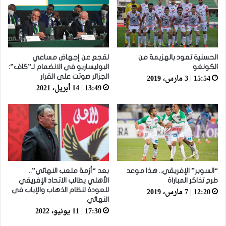
الحسنية تعود بالهزيمة من
لقجع عن إجهاض مساعي
الكونغو
البوليساريو في الانضمام لـ”كاف”:
15:54 | 3 مارس، 2019
الجزائر صوتت على القرار
13:49 | 14 أبريل، 2021
“السوبر” الإفريقي.. هذا موعد
بعد “أزمة ملعب النهائي”..
طرح تذاكر المباراة
الأهلي يطالب الاتحاد الإفريقي
12:20 | 7 مارس، 2019
للعودة لنظام الذهاب والإياب في
النهائي
17:30 | 11 يونيو، 2022