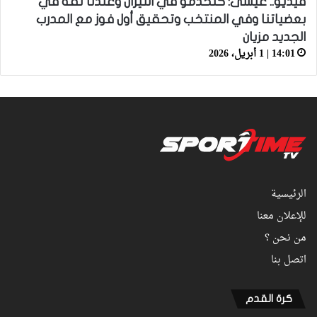
فيديو.. عيسى: كنخدمو في التيران وعندنا ثقة في
بعضياتنا وفي المنتخب وتحقيق أول فوز مع المدرب
الجديد مزيان
14:01 | 1 أبريل، 2026
الرئيسية
للإعلان معنا
من نحن ؟
اتصل بنا
كرة القدم