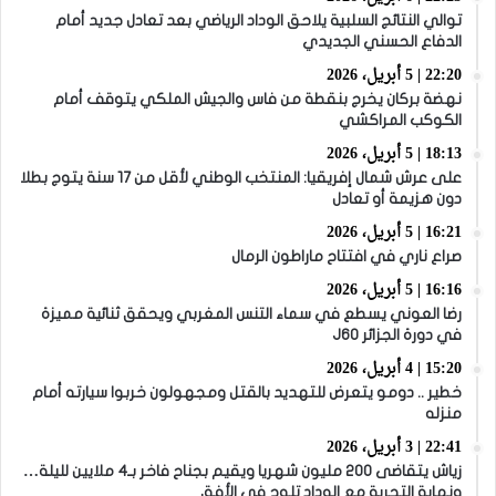
توالي النتائج السلبية يلاحق الوداد الرياضي بعد تعادل جديد أمام
الدفاع الحسني الجديدي
22:20 | 5 أبريل، 2026
نهضة بركان يخرج بنقطة من فاس والجيش الملكي يتوقف أمام
الكوكب المراكشي
18:13 | 5 أبريل، 2026
على عرش شمال إفريقيا: المنتخب الوطني لأقل من 17 سنة يتوج بطلا
دون هزيمة أو تعادل
16:21 | 5 أبريل، 2026
صراع ناري في افتتاح ماراطون الرمال
16:16 | 5 أبريل، 2026
رضا العوني يسطع في سماء التنس المغربي ويحقق ثنائية مميزة
في دورة الجزائر J60
15:20 | 4 أبريل، 2026
خطير .. دومو يتعرض للتهديد بالقتل ومجهولون خربوا سيارته أمام
منزله
22:41 | 3 أبريل، 2026
زياش يتقاضى 200 مليون شهريا ويقيم بجناح فاخر بـ4 ملايين لليلة…
ونهاية التجربة مع الوداد تلوح في الأفق