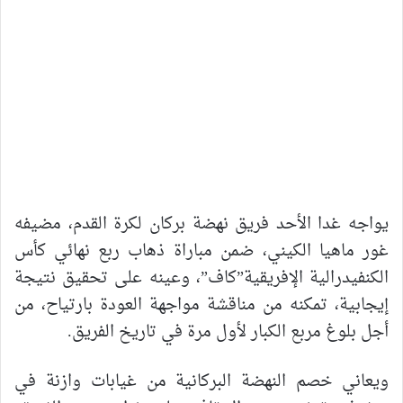
يواجه غدا الأحد فريق نهضة بركان لكرة القدم، مضيفه
غور ماهيا الكيني، ضمن مباراة ذهاب ربع نهائي كأس
الكنفيدرالية الإفريقية”كاف”، وعينه على تحقيق نتيجة
إيجابية، تمكنه من مناقشة مواجهة العودة بارتياح، من
أجل بلوغ مربع الكبار لأول مرة في تاريخ الفريق.
ويعاني خصم النهضة البركانية من غيابات وازنة في