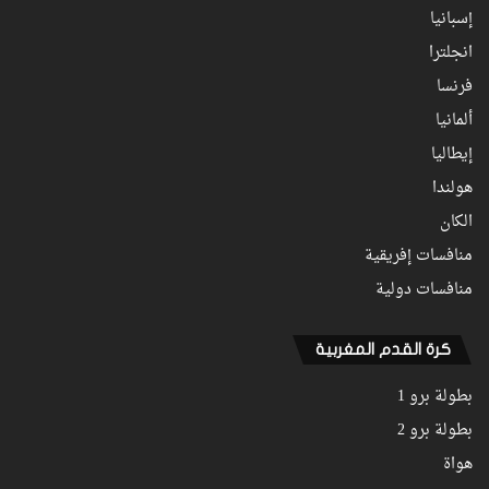
إسبانيا
انجلترا
فرنسا
ألمانيا
إيطاليا
هولندا
الكان
منافسات إفريقية
منافسات دولية
كرة القدم المغربية
بطولة برو 1
بطولة برو 2
هواة