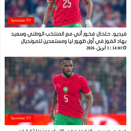
Sportime TV
فيديو.. حلحال: فخور أني مع المنتخب الوطني وسعيد
بهاد الفوز في أول ظهور ليا ومستعدين للمونديال
14:03 | 1 أبريل، 2026
Sportime TV