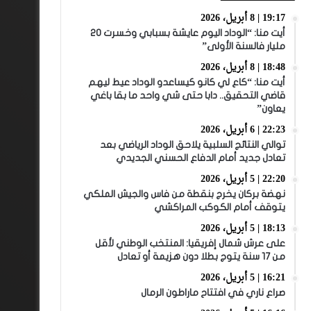
19:17 | 8 أبريل، 2026
أيت منا: “الوداد اليوم عايشة بسبابي وخسرت 20
مليار فالسنة الأولى”
18:48 | 8 أبريل، 2026
أيت منا: “كاع لي كانو كيساعدو الوداد عيط ليهم
قاضي التحقيق.. دابا حتى شي واحد ما بقا باغي
يعاون”
22:23 | 6 أبريل، 2026
توالي النتائج السلبية يلاحق الوداد الرياضي بعد
تعادل جديد أمام الدفاع الحسني الجديدي
22:20 | 5 أبريل، 2026
نهضة بركان يخرج بنقطة من فاس والجيش الملكي
يتوقف أمام الكوكب المراكشي
18:13 | 5 أبريل، 2026
على عرش شمال إفريقيا: المنتخب الوطني لأقل
من 17 سنة يتوج بطلا دون هزيمة أو تعادل
16:21 | 5 أبريل، 2026
صراع ناري في افتتاح ماراطون الرمال