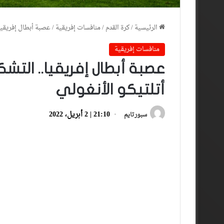
الرئيسية
/
كرة القدم
/
منافسات إفريقية
/
عصبة أبطال إفريقيا.
منافسات إفريقية
عصبة أبطال إفريقيا.. التشك
أتلتيكو الأنغولي
21:10 | 2 أبريل، 2022
سبورتايم