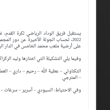
2022، لحساب الجولة الأخيرة عن دور المج
على أرضية ملعب محمد الخامس في الدار الب
وفيما يلي التشكيلة التي اختارها وليد الركراك
التكناوتي – عطية الله – رحيم – داري – الع
– المترجي
وفي الاحتياط: السيودي – أسرير – سرغات – 