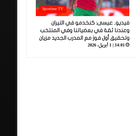
Sportime TV
فيديو.. عيسى: كنخدمو في التيران
وعندنا ثقة في بعضياتنا وفي المنتخب
وتحقيق أول فوز مع المدرب الجديد مزيان
14:01 | 1 أبريل، 2026