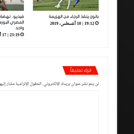
بانون ينقذ الرجاء من الهزيمة
فيديو.. نهضة 
19:12 | 10 أغسطس، 2019
المصري البو
واحد
23:19 | 17 أبريل، 2022
اترك تعليقاً
لن يتم نشر عنوان بريدك الإلكتروني.
الحقول الإلزامية مشار إليها
ا
ل
ت
ع
ل