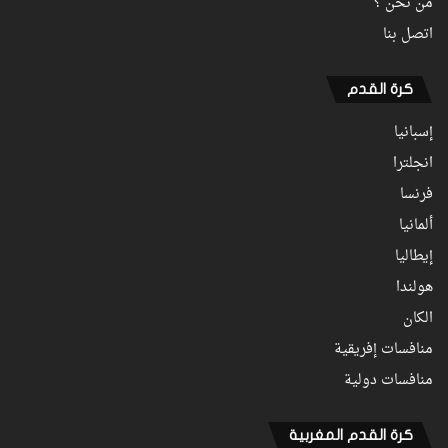
من نحن ؟
اتصل بنا
كرة القدم
إسبانيا
انجلترا
فرنسا
ألمانيا
إيطاليا
هولندا
الكان
منافسات إفريقية
منافسات دولية
كرة القدم المغربية