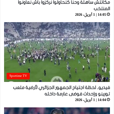
مكانتش ساهلة وحنا كنحاولوا نركزوا باش نعاونوا
المنتخب
14:05 | 1 أبريل، 2026
Sportime TV
فيديو.. لحظة اجتياح الجمهور الجزائري لأرضية ملعب
تورينو وإحداث فوضى عارمة داخله
14:04 | 1 أبريل، 2026