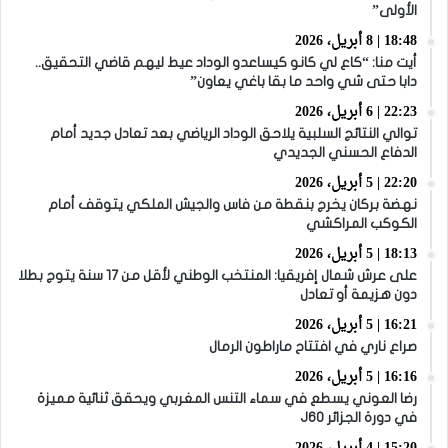
الأولى”
18:48 | 8 أبريل، 2026
أيت منا: “كاع لي كانو كيساعدو الوداد عيط ليهم قاضي التحقيق..
دابا حتى شي واحد ما بقا باغي يعاون”
22:23 | 6 أبريل، 2026
توالي النتائج السلبية يلاحق الوداد الرياضي بعد تعادل جديد أمام
الدفاع الحسني الجديدي
22:20 | 5 أبريل، 2026
نهضة بركان يخرج بنقطة من فاس والجيش الملكي يتوقف أمام
الكوكب المراكشي
18:13 | 5 أبريل، 2026
على عرش شمال إفريقيا: المنتخب الوطني لأقل من 17 سنة يتوج بطلا
دون هزيمة أو تعادل
16:21 | 5 أبريل، 2026
صراع ناري في افتتاح ماراطون الرمال
16:16 | 5 أبريل، 2026
رضا العوني يسطع في سماء التنس المغربي ويحقق ثنائية مميزة
في دورة الجزائر J60