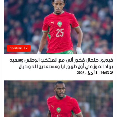
Sportime TV
فيديو.. حلحال: فخور أني مع المنتخب الوطني وسعيد
بهاد الفوز في أول ظهور ليا ومستعدين للمونديال
14:03 | 1 أبريل، 2026