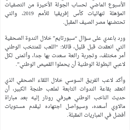
الأسبوع الماضي لحساب الجولة الأخيرة من التصفيات
المؤهلة لنهائيات كأس إفريقيا للأمم 2019، والتي
تحتضنها مصر الصيف المقبل.
ورد باعدي على سؤال “سبورتايم” خلال الندوة الصحفية
التي انعقدت قبل قليل، قائلا: “اللعب للمنتخب الوطني
أمر مختلف، وتجربة رائعة سعدت بها جدا، وأتمنى لكل
لاعبي البطولة الوطنية أن يحملوا القميص الوطني”.
وأكد لاعب الفريق السوسي خلال اللقاء الصحفي الذي
انعقد بقاعة الندوات التابعة لملعب طنجة الكبير، أن
حديث الناخب الوطني هيرفي رونار إليه بعد مباراة
مالاوي أسعده، وسيواصل اجتهاده ليقدم مستويات
أفضل في المباريات المقبلة.