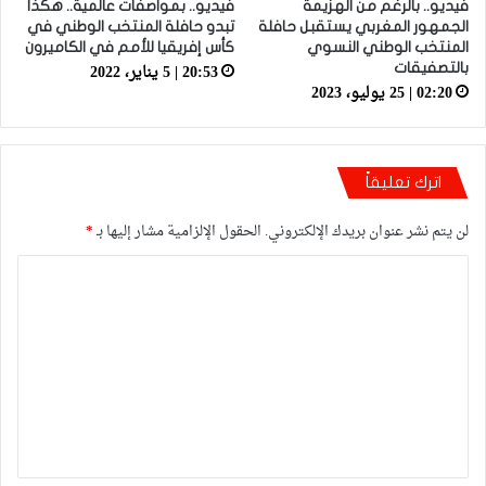
فيديو.. بالرغم من الهزيمة
فيديو.. بمواصفات عالمية.. هكذا
الجمهور المغربي يستقبل حافلة
تبدو حافلة المنتخب الوطني في
المنتخب الوطني النسوي
كأس إفريقيا للأمم في الكاميرون
20:53 | 5 يناير، 2022
بالتصفيقات
02:20 | 25 يوليو، 2023
اترك تعليقاً
لن يتم نشر عنوان بريدك الإلكتروني.
الحقول الإلزامية مشار إليها بـ
*
ا
ل
ت
ع
ل
ي
ق