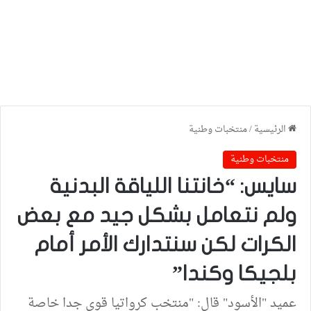
الرئيسية
/
منتخبات وطنية
منتخبات وطنية
سايس: “خانتنا اللياقة البدنية
ولم نتعامل بشكل جيد مع بعض
الكرات لكن سنتدارك الأمر أمام
بلجيكا وكندا”
عميد "الأسود" قال: "منتخب كرواتيا قوي جدا خاصة