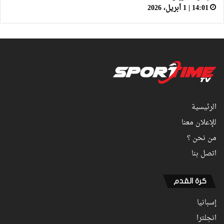
14:01 | 1 أبريل، 2026
الرئيسية
للإعلان معنا
من نحن ؟
اتصل بنا
كرة القدم
إسبانيا
انجلترا