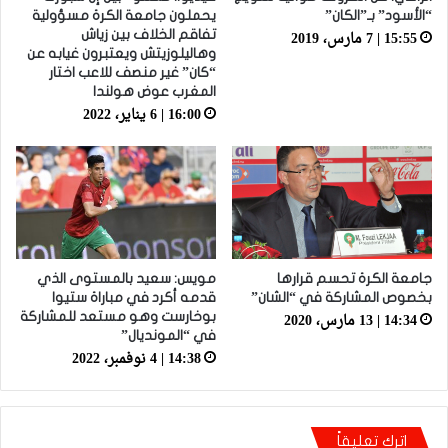
“الأسود” بـ”الكان”
يحملون جامعة الكرة مسؤولية
15:55 | 7 مارس، 2019
تفاقم الخلاف بين زياش
وهاليلوزيتش ويعتبرون غيابه عن
“كان” غير منصف للاعب اختار
المغرب عوض هولندا
16:00 | 6 يناير، 2022
جامعة الكرة تحسم قرارها
مويس: سعيد بالمستوى الذي
بخصوص المشاركة في “الشان”
قدمه أكرد في مباراة ستيوا
14:34 | 13 مارس، 2020
بوخارست وهو مستعد للمشاركة
في “المونديال”
14:38 | 4 نوفمبر، 2022
اترك تعليقاً