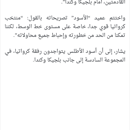
القادمتين، أمام بلجيكا وكندا”.
واختتم عميد “الأسود” تصريحاته بالقول: “منتخب
كرواتيا قوي جدا، خاصة على مستوى خط الوسط، لكننا
تمكنا من الحد من خطورته وإحباط جميع محاولاته”.
يشار، إلى أن أسود الأطلس يتواجدون رفقة كرواتيا، في
المجموعة السادسة إلى جانب بلجيكا وكندا.