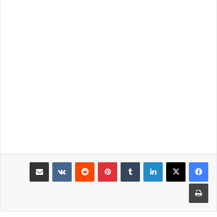
لينكدإن
بينتيريست
مشاركة عبر البريد
طباعة