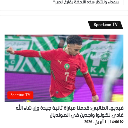
سعداء وننتظر هذه اللحظة بفارغ الصبر”
Sportime TV
Sportime TV
فيديو.. الطالبي: قدمنا مباراة ثانية جيدة وإن شاء الله
غادي نكونوا واجدين في المونديال
14:06 | 1 أبريل، 2026