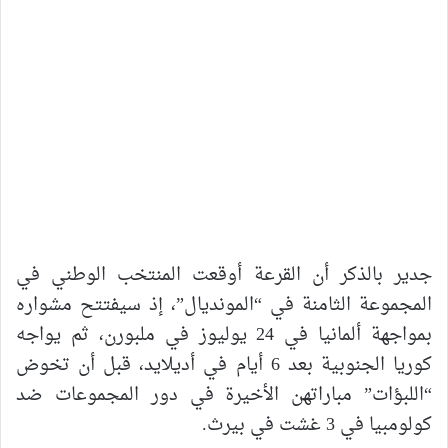
جدير بالذكر أن القرعة أوقعت المنتخب الوطني في
المجموعة الثامنة في “المونديال”، إذ سيفتتح مشواره
بمواجهة ألمانيا في 24 يوليوز في ملبورن، ثم يواجه
كوريا الجنوبية بعد 6 أيام في أديلايد، قبل أن تخوض
“اللبؤات” مباراتهن الأخيرة في دور المجموعات ضد
كولومبيا في 3 غشت في بيرث.