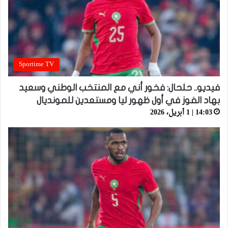
Sportime TV
فيديو.. حلحال: فخور أني مع المنتخب الوطني وسعيد
بهاد الفوز في أول ظهور ليا ومستعدين للمونديال
14:03 | 1 أبريل، 2026