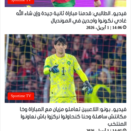
Sportime TV
فيديو.. الطالبي: قدمنا مباراة ثانية جيدة وإن شاء الله
غادي نكونوا واجدين في المونديال
14:06 | 1 أبريل، 2026
Sportime TV
فيديو.. بونو: اللاعبين تعاملو مزيان مع المباراة وخا
مكانتش ساهلة وحنا كنحاولوا نركزوا باش نعاونوا
المنتخب