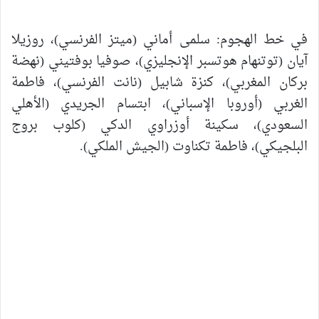
في خط الهجوم: سلمى أماني (ميتز الفرنسي)، روزيلا
آيان (توتنهام هوتسبر الإنجليزي)، صوفيا بوفتيني (نهضة
بركان المغربي)، كنزة شابيل (نانت الفرنسي)، فاطمة
الغربي (أوروبا الإسباني)، ابتسام الجريدي (الأهلي
السعودي)، سكينة أوزراوي الدكي (كلوب بروج
البلجيكي)، فاطمة تكناوت (الجيش الملكي).