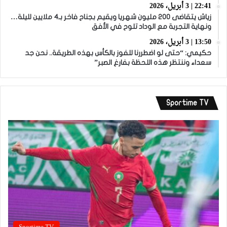
22:41 | 3 أبريل، 2026
زياش يتقاضى 200 مليون شهريا ويقيم بجناح فاخر بـ4 ملايين لليلة…
ونهاية التجربة مع الوداد تلوح في الأفق
13:50 | 3 أبريل، 2026
حكيمي: “حتى لو اضطررنا للفوز بالكأس بهذه الطريقة.. نحن جد
سعداء وننتظر هذه اللحظة بفارغ الصبر”
Sportime TV