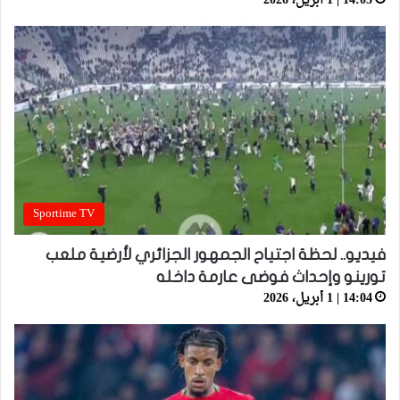
14:05 | 1 أبريل، 2026
Sportime TV
فيديو.. لحظة اجتياح الجمهور الجزائري لأرضية ملعب
تورينو وإحداث فوضى عارمة داخله
14:04 | 1 أبريل، 2026