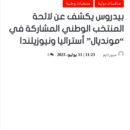
منافسات دولية
منتخبات وطنية
بيدروس يكشف عن لائحة
المنتخب الوطني المشاركة في
“مونديال” أستراليا ونيوزيلندا
11:23 | 11 يوليو، 2023
سبورتايم
0