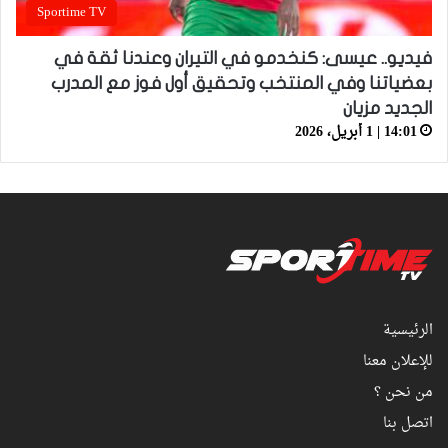
Sportime TV
فيديو.. عيسى: كنخدمو في التيران وعندنا ثقة في
بعضياتنا وفي المنتخب وتحقيق أول فوز مع المدرب
الجديد مزيان
14:01 | 1 أبريل، 2026
الرئيسية
للإعلان معنا
من نحن ؟
اتصل بنا