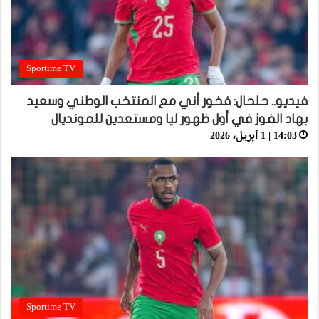
Sportime TV
فيديو.. حلحال: فخور أني مع المنتخب الوطني وسعيد
بهاد الفوز في أول ظهور ليا ومستعدين للمونديال
14:03 | 1 أبريل، 2026
Sportime TV