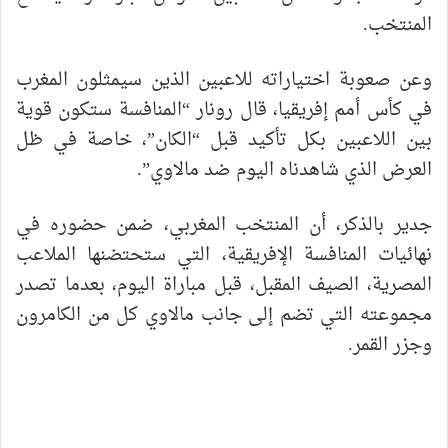
المنتخب.
وعن صعوبة اختياراته للاعبين الذين سيمثلون المغرب
في كأس أمم إفريقيا، قال رونار “المنافسة ستكون قوية
بين اللاعبين بكل تأكيد قبل “الكان”، خاصة في ظل
العرض الذي شاهدناه اليوم ضد مالاوي”.
جدير بالذكر، أن المنتخب المغربي، ضمن حضوره في
نهائيات المنافسة الإفريقية، التي ستحتضنها الملاعب
المصرية، الصيف المقبل، قبل مباراة اليوم، بعدما تصدر
مجموعته التي تضم إلى جانب مالاوي كل من الكامرون
وجزر القمر.