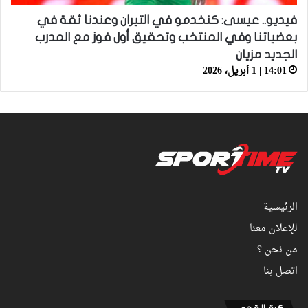
فيديو.. عيسى: كنخدمو في التيران وعندنا ثقة في
بعضياتنا وفي المنتخب وتحقيق أول فوز مع المدرب
الجديد مزيان
14:01 | 1 أبريل، 2026
الرئيسية
للإعلان معنا
من نحن ؟
اتصل بنا