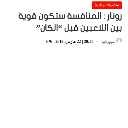
منتخبات وطنية
رونار : المنافسة ستكون قوية
بين اللاعبين قبل “الكان”
20:58 | 22 مارس، 2019
سبورتايم
0