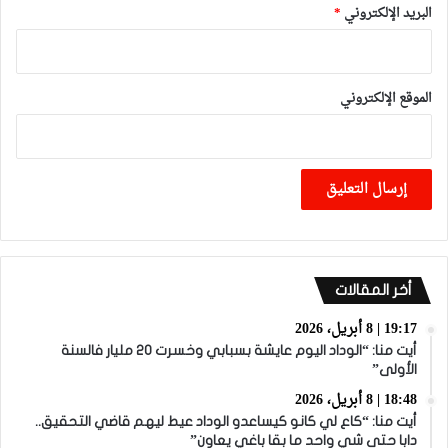
البريد الإلكتروني
*
الموقع الإلكتروني
أخر المقالات
19:17 | 8 أبريل، 2026
أيت منا: “الوداد اليوم عايشة بسبابي وخسرت 20 مليار فالسنة
الأولى”
18:48 | 8 أبريل، 2026
أيت منا: “كاع لي كانو كيساعدو الوداد عيط ليهم قاضي التحقيق..
دابا حتى شي واحد ما بقا باغي يعاون”