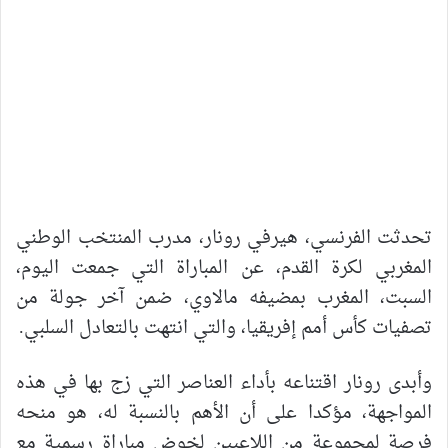
تحدثت الفرنسي، هيرفي رونار، مدرب المنتخب الوطني
المغربي لكرة القدم، عن المباراة التي جمعت اليوم،
السبت، المغرب بمضيفه مالاوي، ضمن آخر جولة من
تصفيات كأس أمم إفريقيا، والتي انتهت بالتعادل السلبي.
وأبدى رونار اقتناعه بأداء العناصر التي زج بها في هذه
المواجهة، مؤكدا على أن الأهم بالنسبة له، هو منحه
فرصة لمجموعة من اللاعبين لخوض مباراة رسمية مع