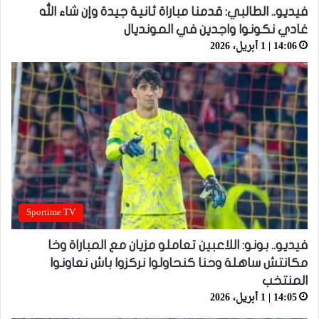
فيديو.. الطالبي: قدمنا مباراة ثانية جيدة وإن شاء الله
غادي نكونوا واجدين في المونديال
14:06 | 1 أبريل، 2026
Sportime TV
فيديو.. بونو: اللاعبين تعاملو مزيان مع المباراة وخا
مكانتش ساهلة وحنا كنحاولوا نركزوا باش نعاونوا
المنتخب
14:05 | 1 أبريل، 2026