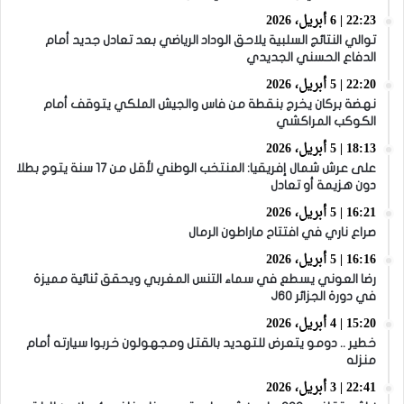
22:23 | 6 أبريل، 2026
توالي النتائج السلبية يلاحق الوداد الرياضي بعد تعادل جديد أمام
الدفاع الحسني الجديدي
22:20 | 5 أبريل، 2026
نهضة بركان يخرج بنقطة من فاس والجيش الملكي يتوقف أمام
الكوكب المراكشي
18:13 | 5 أبريل، 2026
على عرش شمال إفريقيا: المنتخب الوطني لأقل من 17 سنة يتوج بطلا
دون هزيمة أو تعادل
16:21 | 5 أبريل، 2026
صراع ناري في افتتاح ماراطون الرمال
16:16 | 5 أبريل، 2026
رضا العوني يسطع في سماء التنس المغربي ويحقق ثنائية مميزة
في دورة الجزائر J60
15:20 | 4 أبريل، 2026
خطير .. دومو يتعرض للتهديد بالقتل ومجهولون خربوا سيارته أمام
منزله
22:41 | 3 أبريل، 2026