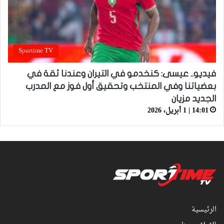
Sportime TV
فيديو.. عيسى: كنخدمو في التيران وعندنا ثقة في
بعضياتنا وفي المنتخب وتحقيق أول فوز مع المدرب
الجديد مزيان
14:01 | 1 أبريل، 2026
الرئيسية