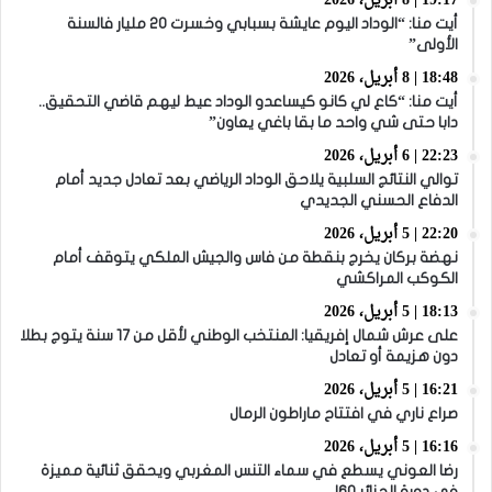
19:17 | 8 أبريل، 2026
أيت منا: “الوداد اليوم عايشة بسبابي وخسرت 20 مليار فالسنة
الأولى”
18:48 | 8 أبريل، 2026
أيت منا: “كاع لي كانو كيساعدو الوداد عيط ليهم قاضي التحقيق..
دابا حتى شي واحد ما بقا باغي يعاون”
22:23 | 6 أبريل، 2026
توالي النتائج السلبية يلاحق الوداد الرياضي بعد تعادل جديد أمام
الدفاع الحسني الجديدي
22:20 | 5 أبريل، 2026
نهضة بركان يخرج بنقطة من فاس والجيش الملكي يتوقف أمام
الكوكب المراكشي
18:13 | 5 أبريل، 2026
على عرش شمال إفريقيا: المنتخب الوطني لأقل من 17 سنة يتوج بطلا
دون هزيمة أو تعادل
16:21 | 5 أبريل، 2026
صراع ناري في افتتاح ماراطون الرمال
16:16 | 5 أبريل، 2026
رضا العوني يسطع في سماء التنس المغربي ويحقق ثنائية مميزة
في دورة الجزائر J60