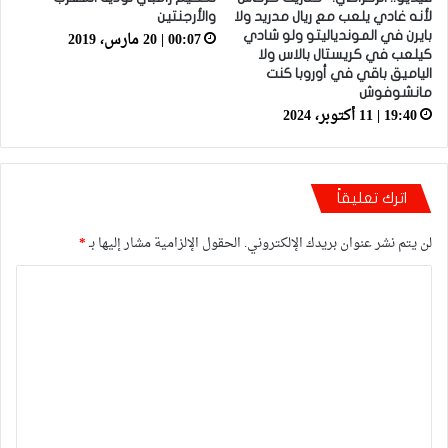
لأنه غادي يلعب مع ريال مدريد ولا
والأرجنتين
00:07 | 20 مارس، 2019
بايرن في الموندياليتو ولو شادي
كيلعب في كريستال بالاس ولا
الياميق باقي في أوروبا كنت
مانشوفوش
19:40 | 11 أكتوبر، 2024
اترك تعليقاً
لن يتم نشر عنوان بريدك الإلكتروني.
الحقول الإلزامية مشار إليها بـ
*
ا
ل
ت
ع
ل
ي