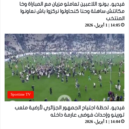
فيديو.. بونو: اللاعبين تعاملو مزيان مع المباراة وخا
مكانتش ساهلة وحنا كنحاولوا نركزوا باش نعاونوا
المنتخب
14:05 | 1 أبريل، 2026
Sportime TV
فيديو.. لحظة اجتياح الجمهور الجزائري لأرضية ملعب
تورينو وإحداث فوضى عارمة داخله
14:04 | 1 أبريل، 2026