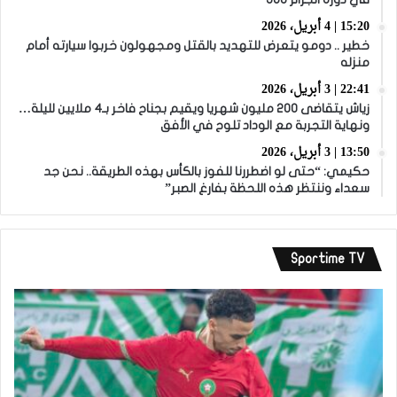
15:20 | 4 أبريل، 2026
خطير .. دومو يتعرض للتهديد بالقتل ومجهولون خربوا سيارته أمام
منزله
22:41 | 3 أبريل، 2026
زياش يتقاضى 200 مليون شهريا ويقيم بجناح فاخر بـ4 ملايين لليلة…
ونهاية التجربة مع الوداد تلوح في الأفق
13:50 | 3 أبريل، 2026
حكيمي: “حتى لو اضطررنا للفوز بالكأس بهذه الطريقة.. نحن جد
سعداء وننتظر هذه اللحظة بفارغ الصبر”
Sportime TV