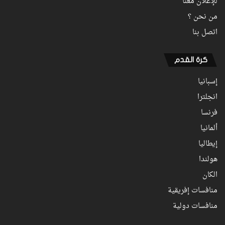
للإعلان معنا
من نحن ؟
اتصل بنا
كرة القدم
إسبانيا
انجلترا
فرنسا
ألمانيا
إيطاليا
هولندا
الكان
منافسات إفريقية
منافسات دولية