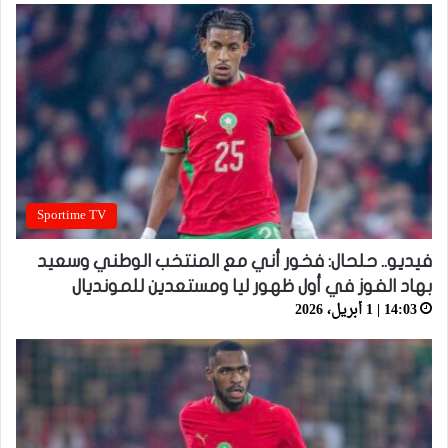
Sportime TV
فيديو.. حلحال: فخور أني مع المنتخب الوطني وسعيد
بهاد الفوز في أول ظهور ليا ومستعدين للمونديال
14:03 | 1 أبريل، 2026