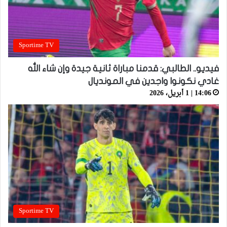
Sportime TV
فيديو.. الطالبي: قدمنا مباراة ثانية جيدة وإن شاء الله
غادي نكونوا واجدين في المونديال
14:06 | 1 أبريل، 2026
Sportime TV