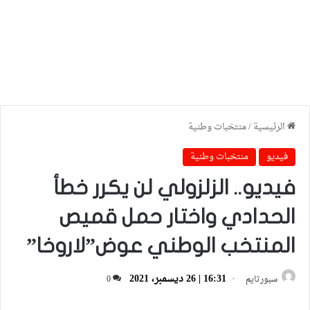
الرئيسية
/
منتخبات وطنية
فيديو
منتخبات وطنية
فيديو.. الزلزولي لن يكرر خطأ
الحدادي واختار حمل قميص
المنتخب الوطني عوض”لاروخا”
16:31 | 26 ديسمبر، 2021
سبورتايم
0