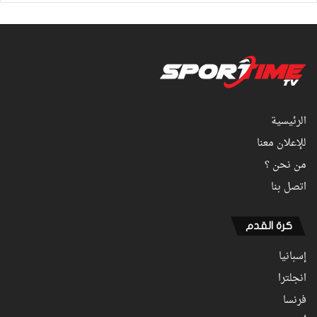
الرئيسية
للإعلان معنا
من نحن ؟
اتصل بنا
كرة القدم
إسبانيا
انجلترا
فرنسا