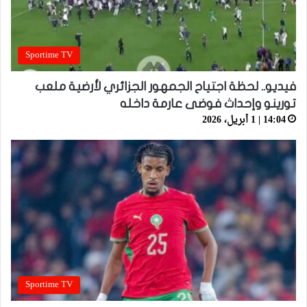
Sportime TV
فيديو.. لحظة اجتياح الجمهور الجزائري لأرضية ملعب
تورينو وإحداث فوضى عارمة داخله
14:04 | 1 أبريل، 2026
Sportime TV