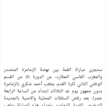
ستجرى مباراة القمة بين نهضة الزمامرة المتصدر
والمغرب الفاسي المطارد، عن الدورة 26 من القسم
الوطني الثاني لكرة القدم، بملعب أحمد شكري بالزمامرة
بدون جمهور يوم غد الثلاثاء ابتداء من الساعة الرابعة
عصرا، بعد رفض السلطات المحلية والامنية بالجديدة
الترخيص للفريق الزمامري بإجراء هذه المباراة بملعب