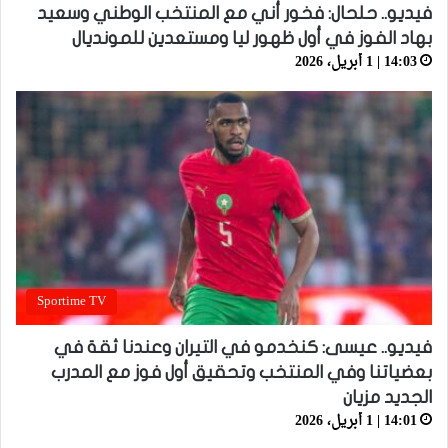
فيديو.. حلحال: فخور أني مع المنتخب الوطني وسعيد
بهاد الفوز في أول ظهور ليا ومستعدين للمونديال
14:03 | 1 أبريل، 2026
Sportime TV
فيديو.. عيسى: كنخدمو في التيران وعندنا ثقة في
بعضياتنا وفي المنتخب وتحقيق أول فوز مع المدرب
الجديد مزيان
14:01 | 1 أبريل، 2026