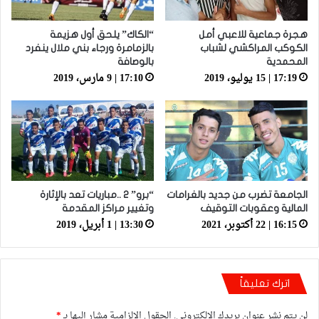
هجرة جماعية للاعبي أمل
“الكاك” يلحق أول هزيمة
الكوكب المراكشي لشباب
بالزمامرة ورجاء بني ملال ينفرد
المحمدية
بالوصافة
17:19 | 15 يوليو، 2019
17:10 | 9 مارس، 2019
الجامعة تضرب من جديد بالغرامات
“برو” 2 ..مباريات تعد بالإثارة
المالية وعقوبات التوقيف
وتغيير مراكز المقدمة
16:15 | 22 أكتوبر، 2021
13:30 | 1 أبريل، 2019
اترك تعليقاً
لن يتم نشر عنوان بريدك الإلكتروني.
الحقول الإلزامية مشار إليها بـ
*